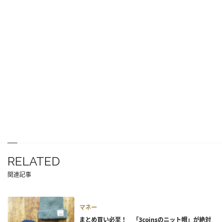
RELATED
関連記事
マネー
まとめ買い必至！ 「3coinsのニット帽」が絶対