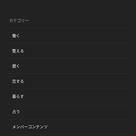
カテゴリー
働く
整える
磨く
恋する
暮らす
占う
メンバーコンテンツ