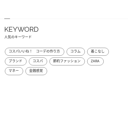
KEYWORD
人気のキーワード
コスパいいね！ コーデの作り方
コラム
着こなし
ブランド
コスパ
節約ファッション
ZARA
マネー
金銭感覚