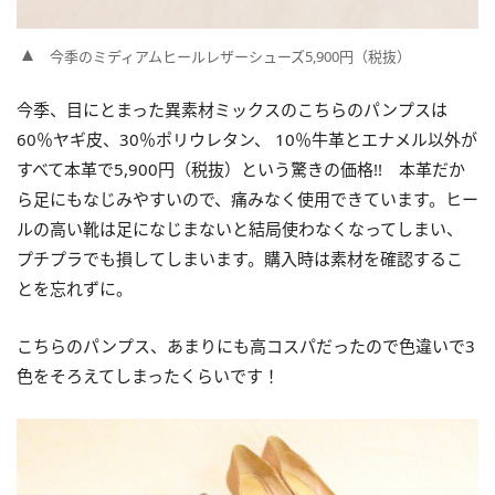
今季のミディアムヒールレザーシューズ5,900円（税抜）
今季、目にとまった異素材ミックスのこちらのパンプスは
60％ヤギ皮、30％ポリウレタン、 10％牛革とエナメル以外が
すべて本革で5,900円（税抜）という驚きの価格!! 本革だか
ら足にもなじみやすいので、痛みなく使用できています。ヒー
ルの高い靴は足になじまないと結局使わなくなってしまい、
プチプラでも損してしまいます。購入時は素材を確認するこ
とを忘れずに。
こちらのパンプス、あまりにも高コスパだったので色違いで3
色をそろえてしまったくらいです！