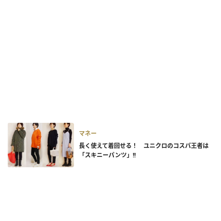
マネー
長く使えて着回せる！ ユニクロのコスパ王者は
「スキニーパンツ」!!