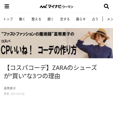
トップ
働く
整える
磨く
恋する
暮らす
占う
メ
【コスパコーデ】ZARAのシューズ
が“買い”な3つの理由
髙幣素子
更新: 2017.07.02