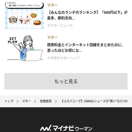
マネー
【みんなのランチ代ランキング】「500円以下」が
最多、節約志向...
＃マネーニュース
マネー
携帯料金とインターネット回線をまとめたのに、
思ったほどお得にな...
＃令和のマネーハック
もっと見る
トップ
マネー
金銭感覚
【コスパコーデ】ZARAのシューズが“買い”な3つの理