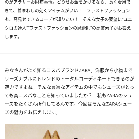
のがアラサーお財布事情。どうせお金をかけるなら、長く着用で
きて、着まわしの効くアイテムがいい！ ファストファッション
も、高見せできるコーデが知りたい！ そんな女子の要望に“ユニ
クロの達人”“ファストファッションの魔術師”の高幣素子がお答え
します。
みなさんがよく知るコスパブランドZARA。洋服から小物まで
リーズナブルにトレンドのトータルコーディネートできるのが
魅力ですよね。そんな豊富なアイテムの中でもシューズがとっ
ても高コスパなことを知っていましたか？ 私もZARAのシュ
ーズをたくさん所有してるんです。今回はそんなZARAシュー
ズの魅力をお伝えします。