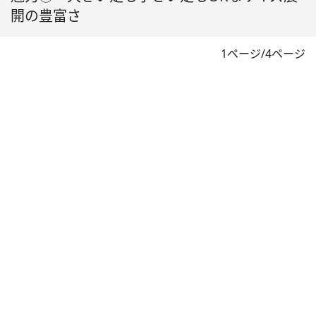
開の豊富さ
1ページ/4ページ