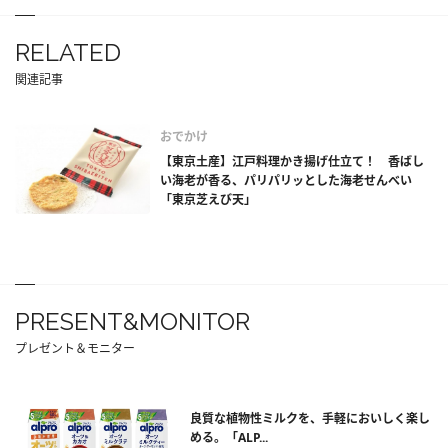
RELATED
関連記事
おでかけ
【東京土産】江戸料理かき揚げ仕立て！ 香ばし
い海老が香る、パリパリッとした海老せんべい
「東京芝えび天」
PRESENT&MONITOR
プレゼント＆モニター
良質な植物性ミルクを、手軽においしく楽し
める。「ALP...