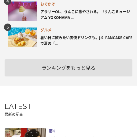
おでかけ
アラサーOL、うんこに癒やされる。『うんこミュージ
アム YOKOHAMA ...
グルメ
暑い日に飲みたい爽快ドリンクも。J.S. PANCAKE CAFE
で夏の「...
ランキングをもっと見る
LATEST
最新の記事
磨く