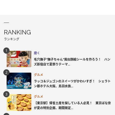
RANKING
ランキング
磨く
毛穴撫子“撫子ちゃん”風似顔絵シールを作ろう！ ハン
ズ新宿店で夏祭りテーマ...
グルメ
ラッコ＆ジュゴンのスイーツがかわいすぎ！ シェラト
ン都ホテル大阪、鳥羽水族...
グルメ
【東京駅】帰省土産を探している人必見！ 東京ばな奈
が夏の特別企画、期間限定...