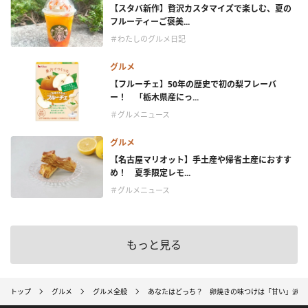
【スタバ新作】贅沢カスタマイズで楽しむ、夏の
フルーティーご褒美...
＃わたしのグルメ日記
グルメ
【フルーチェ】50年の歴史で初の梨フレーバ
ー！ 「栃木県産にっ...
＃グルメニュース
グルメ
【名古屋マリオット】手土産や帰省土産におすす
め！ 夏季限定レモ...
＃グルメニュース
もっと見る
トップ
グルメ
グルメ全般
あなたはどっち？ 卵焼きの味つけは「甘い」派 o