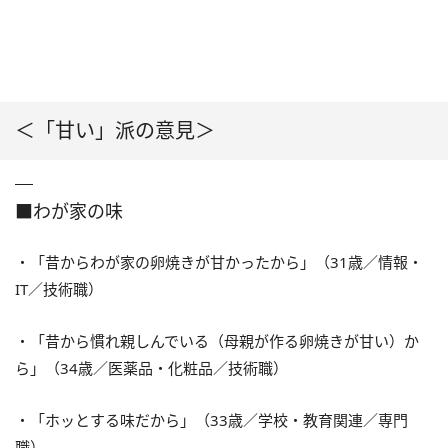
＜「甘い」派の意見＞
■わが家の味
・「昔からわが家の卵焼きが甘かったから」（31歳／情報・
IT／技術職）
・「昔から慣れ親しんでいる（母親が作る卵焼きが甘い）か
ら」（34歳／医薬品・化粧品／技術職）
・「ホッとする味だから」（33歳／学校・教育関連／専門
職）