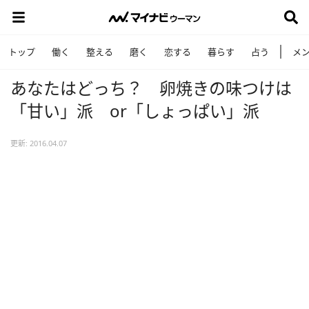
トップ
働く
整える
磨く
恋する
暮らす
占う
メ
あなたはどっち？ 卵焼きの味つけは
「甘い」派 or「しょっぱい」派
更新: 2016.04.07