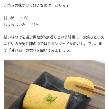
卵焼きの味つけで好きなのは、どちら？
甘い派……59％
しょっぱい派……41％
甘い味つけを選ぶ男性が6割近くという結果に。卵焼きといえ
ば甘いのが男性陣の中ではスタンダードなのかも。では、ま
ず「甘い派」の意見を聞いてみましょう。