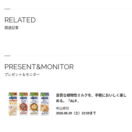
RELATED
関連記事
PRESENT&MONITOR
プレゼント＆モニター
良質な植物性ミルクを、手軽においしく楽し
める。「ALP...
申込締切
2026.08.29（土）23:59まで