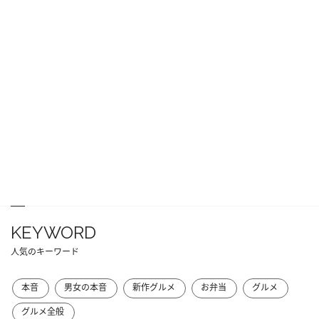
KEYWORD
人気のキーワード
本音
男女の本音
新作グルメ
お弁当
グルメ
グルメ全般