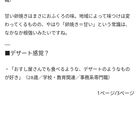
甘い卵焼きはまさにおふくろの味。地域によって味つけは変
わってくるものの、やはり「卵焼き＝甘い」という常識は、
なかなか根強いみたいですね。
■デザート感覚？
・「おすし屋さんでも食べるような、デザートのようなもの
が好き」（28歳／学校・教育関連／事務系専門職）
1ページ/3ページ