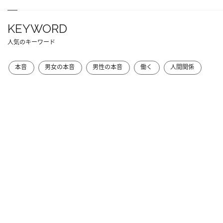
KEYWORD
人気のキーワード
本音
男女の本音
男性の本音
働く
人間関係