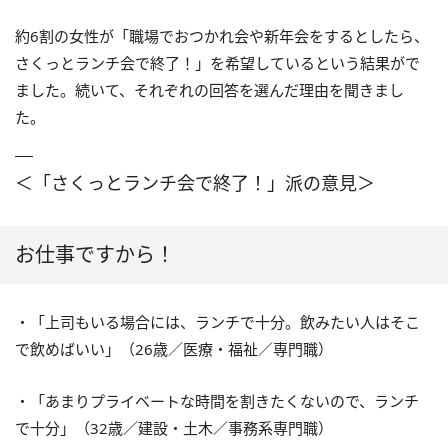
約6割の女性が「職場でおつかれ会や新年会をするとしたら、
さくっとランチ会で終了！」を希望しているという結果がで
ました。続いて、それぞれの回答を選んだ理由を聞きまし
た。
＜「さくっとランチ会で終了！」派の意見＞
お仕事ですから！
・「上司もいる場合には、ランチで十分。飲みたい人はそこ
で飲めばいい」（26歳／医療・福祉／専門職）
・「あまりプライベートな時間を割きたくないので、ランチ
で十分」（32歳／建設・土木／事務系専門職）