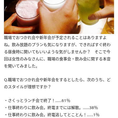
職場でおつかれ会や新年会が予定されることはありますよ
ね。飲み放題のプランも気になりますが、できればすぐ終わ
る昼食時に開いてもいいような気がしませんか？ そこで今
回は女性のみなさんに、職場の食事会・飲み会に関する本音
を聞いてみました。
Q.職場でおつかれ会や新年会をするとしたら、次のうち、ど
のスタイルが理想ですか？
・さくっとランチ会で終了！……61％
・仕事終わりに飲み会。終電までには解散。……38％
・仕事終わりに飲み会。終電逃してとことん！……1％