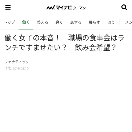
働く
トップ
整える
磨く
恋する
暮らす
占う
メ
働く女子の本音！ 職場の食事会はラ
ンチですませたい？ 飲み会希望？
ファナティック
作成: 2016.02.15