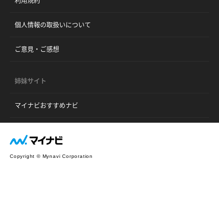
利用規約
個人情報の取扱いについて
ご意見・ご感想
姉妹サイト
マイナビおすすめナビ
Copyright © Mynavi Corporation