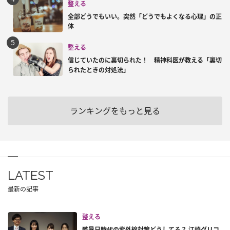
整える
全部どうでもいい。突然「どうでもよくなる心理」の正
体
整える
信じていたのに裏切られた！ 精神科医が教える「裏切
られたときの対処法」
ランキングをもっと見る
LATEST
最新の記事
整える
酷暑日時代の紫外線対策どうしてる？ 江崎グリコ