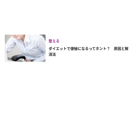
整える
ダイエットで便秘になるってホント？ 原因と解
消法