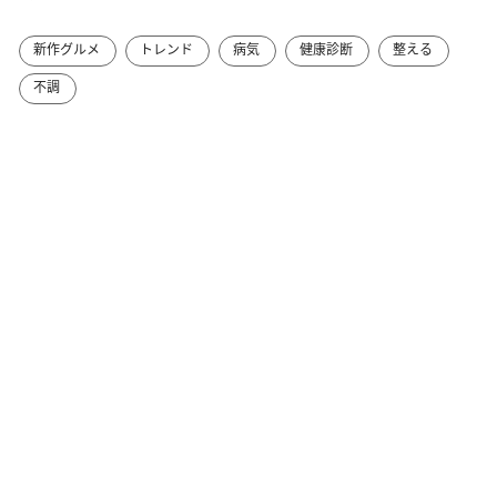
新作グルメ
トレンド
病気
健康診断
整える
不調