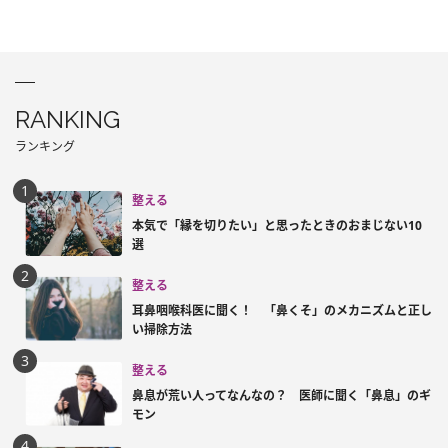
RANKING
ランキング
整える
本気で「縁を切りたい」と思ったときのおまじない10
選
整える
耳鼻咽喉科医に聞く！ 「鼻くそ」のメカニズムと正し
い掃除方法
整える
鼻息が荒い人ってなんなの？ 医師に聞く「鼻息」のギ
モン