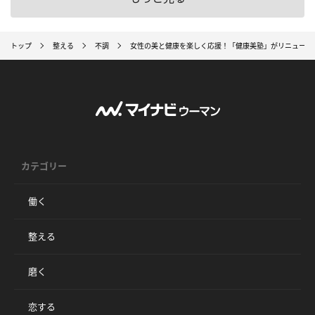
トップ
整える
不調
女性の美と健康を楽しく応援！「健康美塾」がリニューア
カテゴリー
働く
整える
磨く
恋する