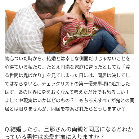
物心ついた時から、結婚とは幸せな側面だけじゃないことを
心得ている私たち。たとえ円満な家庭に育ったとしても「渡
る世間は鬼ばかり」を見てしまった日には、同居は決してし
てはならないと、チェックリストの第一優先事項に追加した
はず。あの世界に身をおくなんて考えただけでも恐ろしい！
ましてや現実はいかほどのもの？ もちろんすべてが鬼との同
居とは限りませんが、同居を提案されたらどうしますか？
Q.結婚したら、旦那さんの両親と同居になるとわか
っている男性は恋愛対象に入りますか？