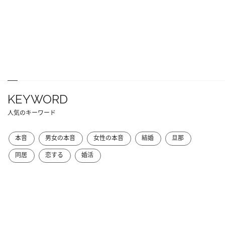
KEYWORD
人気のキーワード
本音
男女の本音
女性の本音
結婚
旦那
同居
恋する
婚活