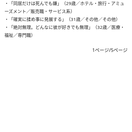
・「同居だけは死んでも嫌」（29歳／ホテル・旅行・アミュ
ーズメント／販売職・サービス系）
・「確実に揉め事に発展する」（31歳／その他／その他）
・「絶対無理。どんなに彼が好きでも無理」（32歳／医療・
福祉／専門職）
1ページ/5ページ