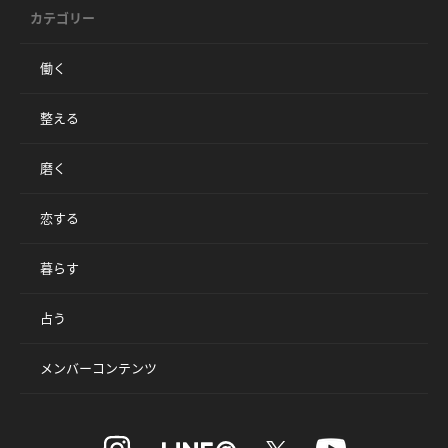
カテゴリー
働く
整える
磨く
恋する
暮らす
占う
メンバーコンテンツ