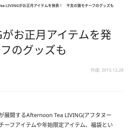
on Tea LIVINGがお正月アイテムを発表！ 干支の猿モチーフのグッズも
LIVINGがお正月アイテムを発
ーフのグッズも
作成: 2015.12.28
るAfternoon Tea LIVING(アフタヌー
モチーフアイテムや年始限定アイテム、福袋とい