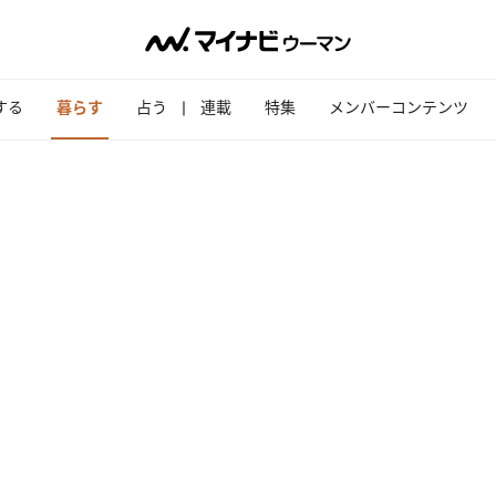
する
暮らす
占う
連載
特集
メンバーコンテンツ