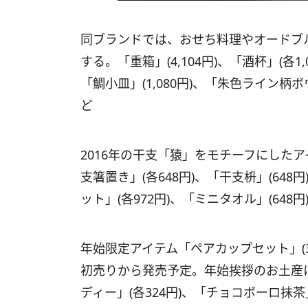
同ブランドでは、おせち料理やオードブ
する。「重箱」(4,104円)、「酒杯」(各1,
「鯛小皿」(1,080円)、「朱色ライン柄ボウル
ど
2016年の干支「猿」をモチーフにしたアイ
支箸置き」(各648円)、「干支枡」(648
ット」(各972円)、「ミニタオル」(648
年始限定アイテム「ペアカップセット」(3,7
初売りから発売予定。年始挨拶のお土産に
ディー」(各324円)、「チョコボーロ抹茶」