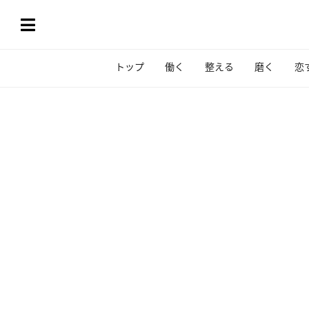
トップ
働く
整える
磨く
恋