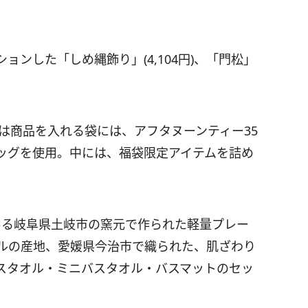
ンした「しめ縄飾り」(4,104円)、「門松」
年は商品を入れる袋には、アフタヌーンティー35
ッグを使用。中には、福袋限定アイテムを詰め
産地である岐阜県土岐市の窯元で作られた軽量プレー
は、タオルの産地、愛媛県今治市で織られた、肌ざわり
スタオル・ミニバスタオル・バスマットのセッ