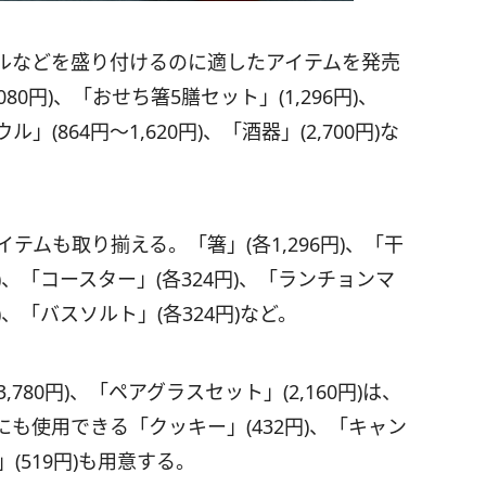
ルなどを盛り付けるのに適したアイテムを発売
080円)、「おせち箸5膳セット」(1,296円)、
」(864円～1,620円)、「酒器」(2,700円)な
テムも取り揃える。「箸」(各1,296円)、「干
円)、「コースター」(各324円)、「ランチョンマ
円)、「バスソルト」(各324円)など。
80円)、「ペアグラスセット」(2,160円)は、
も使用できる「クッキー」(432円)、「キャン
(519円)も用意する。