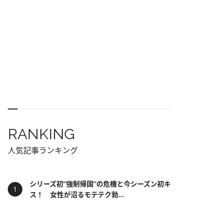
RANKING
人気記事ランキング
シリーズ初“強制帰国”の危機と今シーズン初キ
ス！ 女性が沼るモテテク勃...