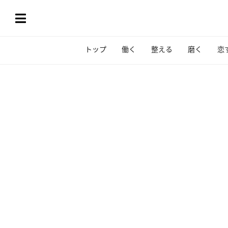
トップ
働く
整える
磨く
恋