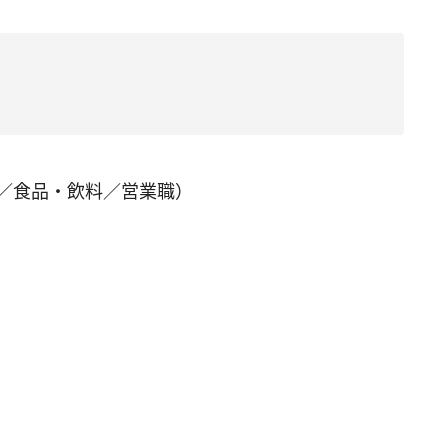
歳／食品・飲料／営業職）