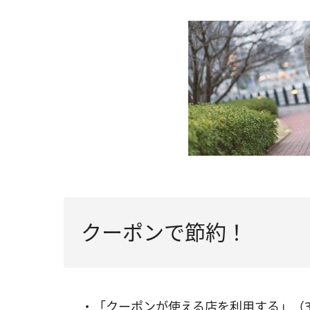
クーポンで節約！
・「クーポンが使える店を利用する」（