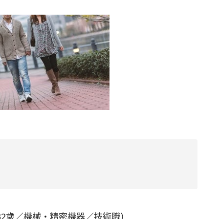
32歳／機械・精密機器／技術職）