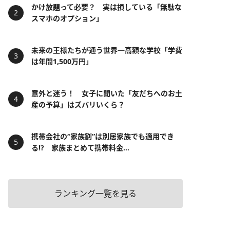
かけ放題って必要？ 実は損している「無駄な
スマホのオプション」
未来の王様たちが通う世界一高額な学校「学費
は年間1,500万円」
意外と迷う！ 女子に聞いた「友だちへのお土
産の予算」はズバリいくら？
携帯会社の“家族割”は別居家族でも適用でき
る!? 家族まとめて携帯料金...
ランキング一覧を見る