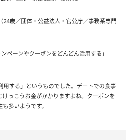
（24歳／団体・公益法人・官公庁／事務系専門
ャンペーンやクーポンをどんどん活用する」
）
利用する」というものでした。デートでの食事
とけっこうお金がかかりますよね。クーポンを
性も多いようです。