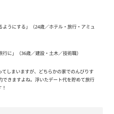
るようにする」（24歳／ホテル・旅行・アミュ
旅行に」（36歳／建設・土木／技術職）
ってしまいますが、どちらかの家でのんびりす
約できますよね。浮いたデート代を貯めて旅行
す！