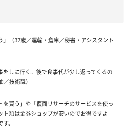
う」（37歳／運輸・倉庫／秘書・アシスタント
事をしに行く。後で食事代が少し返ってくるの
油／技術職）
トを買う」や「覆面リサーチのサービスを使っ
ット類は金券ショップが安いのでお得ですよ
です。