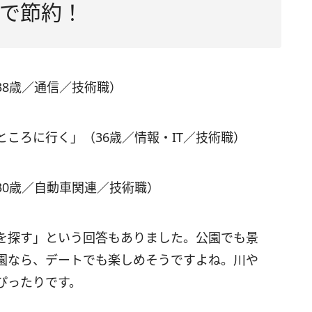
で節約！
38歳／通信／技術職）
ころに行く」（36歳／情報・IT／技術職）
30歳／自動車関連／技術職）
を探す」という回答もありました。公園でも景
園なら、デートでも楽しめそうですよね。川や
ぴったりです。