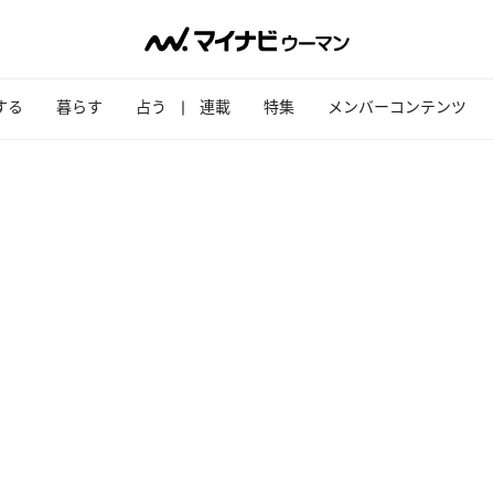
する
暮らす
占う
連載
特集
メンバーコンテンツ