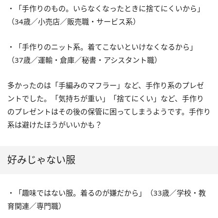
・「手作りのもの。いらなくなったときに捨てにくいから」
（34歳／小売店／販売職・サービス系）
・「手作りのニット系。着てこないといけなくなるから」
（37歳／運輸・倉庫／秘書・アシスタント職）
多かったのは「手編みのマフラー」など、手作り系のプレゼ
ントでした。「気持ちが重い」「捨てにくい」など、手作り
のプレゼントはその後の保管に困ってしまうようです。手作り
系は避けたほうがいいかも？
好みじゃない服
・「趣味ではない服。着るのが嫌だから」（33歳／学校・教
育関連／専門職）