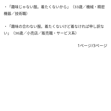
・「趣味じゃない服。着たくないから」（33歳／機械・精密
機器／技術職）
・「趣味の合わない服。着たくないけど着なければ申し訳な
い」（36歳／小売店／販売職・サービス系）
1ページ/3ページ