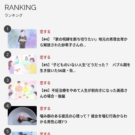
RANKING
ランキング
恋する
【#4】「家の呪縛を断ち切りたい」地元の男尊女卑か
ら解放された紗希子さんの...
恋する
【#5】“子どものいない人生”どうだった？ バブル期を
生き抜いた56歳・佐...
恋する
【#6】不妊治療をやめて人生が前向きになった美南さ
んの場合・後編
恋する
噛み癖のある彼氏の心理って？ 彼女を噛む行為からわ
かる男性心理7つ
恋する