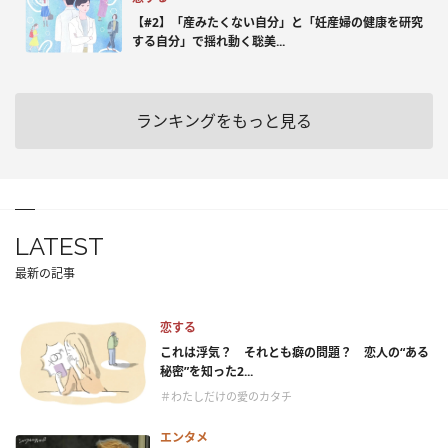
【#2】「産みたくない自分」と「妊産婦の健康を研究
する自分」で揺れ動く聡美...
ランキングをもっと見る
LATEST
最新の記事
恋する
これは浮気？ それとも癖の問題？ 恋人の“ある
秘密”を知った2...
＃わたしだけの愛のカタチ
エンタメ