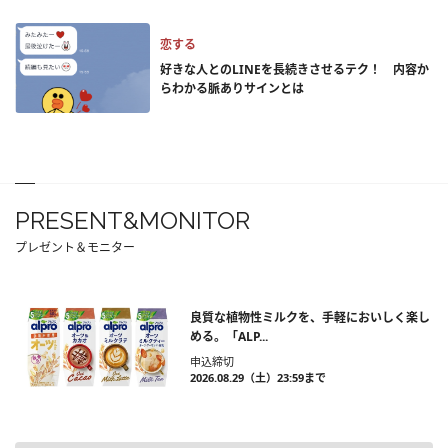
恋する
好きな人とのLINEを長続きさせるテク！ 内容か
らわかる脈ありサインとは
PRESENT&MONITOR
プレゼント＆モニター
良質な植物性ミルクを、手軽においしく楽し
める。「ALP...
申込締切
2026.08.29（土）23:59まで