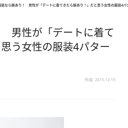
服装なら脈あり！ 男性が「デートに着てきたら脈あり！」だと思う女性の服装4パ
！ 男性が「デートに着て
思う女性の服装4パター
作成: 2015.12.15