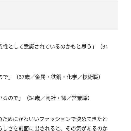
異性として意識されているのかもと思う」（31
ので」（37歳／金属・鉄鋼・化学／技術職）
いるので」（34歳／商社・卸／営業職）
のためにかわいいファッションで決めてきたと
らしさを前面に出されると、その気があるのか