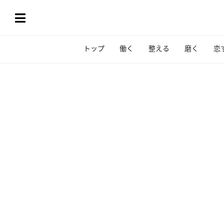
トップ
働く
整える
磨く
恋