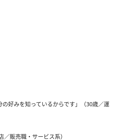
分の好みを知っているからです」（30歳／運
売店／販売職・サービス系）