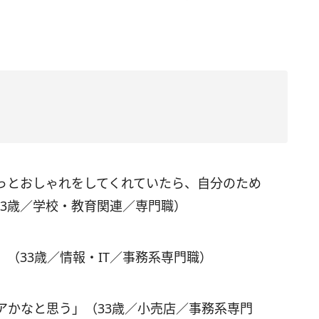
っとおしゃれをしてくれていたら、自分のため
33歳／学校・教育関連／専門職）
（33歳／情報・IT／事務系専門職）
アかなと思う」（33歳／小売店／事務系専門