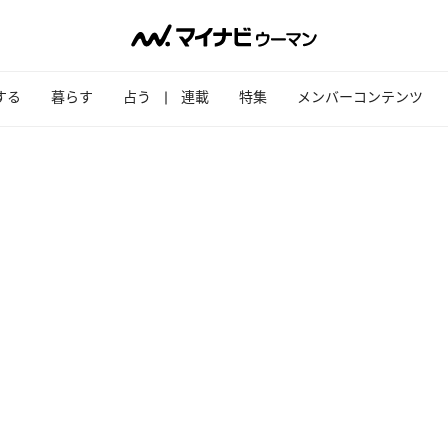
する
暮らす
占う
連載
特集
メンバーコンテンツ