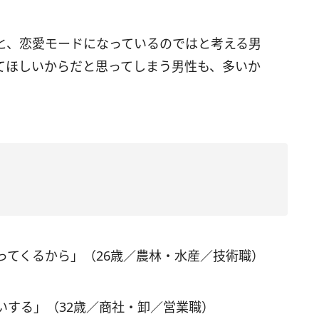
と、恋愛モードになっているのではと考える男
てほしいからだと思ってしまう男性も、多いか
ってくるから」（26歳／農林・水産／技術職）
いする」（32歳／商社・卸／営業職）