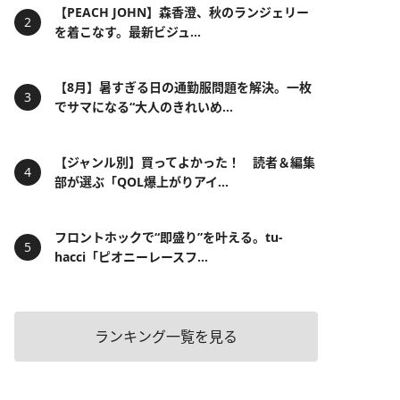
【PEACH JOHN】森香澄、秋のランジェリー
を着こなす。最新ビジュ...
【8月】暑すぎる日の通勤服問題を解決。一枚
でサマになる“大人のきれいめ...
【ジャンル別】買ってよかった！ 読者＆編集
部が選ぶ「QOL爆上がりアイ...
フロントホックで“即盛り”を叶える。tu-
hacci「ピオニーレースフ...
ランキング一覧を見る