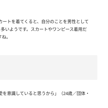
カートを着てくると、自分のことを男性として
も多いようです。スカートやワンピース着用だ
すね。
愛を意識していると思うから」（24歳／団体・