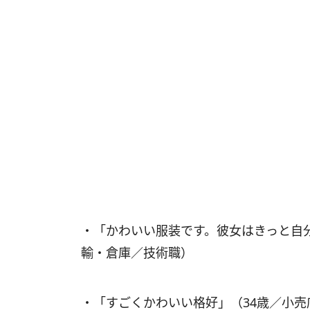
・「かわいい服装です。彼女はきっと自
輸・倉庫／技術職）
・「すごくかわいい格好」（34歳／小