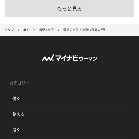
もっと見る
トップ
磨く
ボディケア
理想のバストを持つ芸能人6選
カテゴリー
働く
整える
磨く