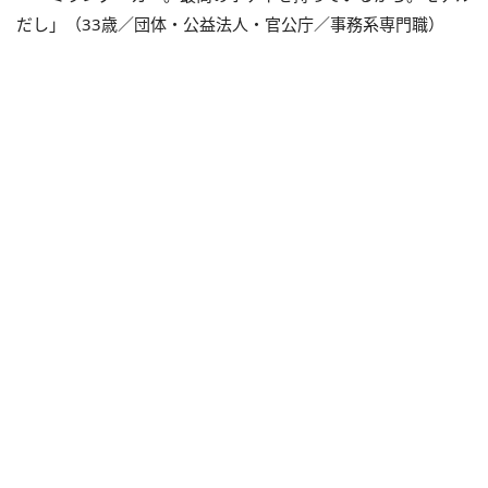
だし」（33歳／団体・公益法人・官公庁／事務系専門職）