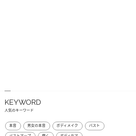
KEYWORD
人気のキーワード
本音
男女の本音
ボディメイク
バスト
バストアップ
磨く
ボディケア