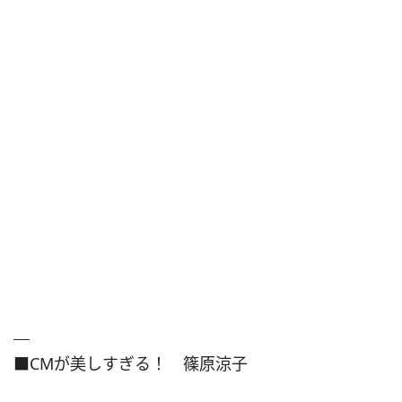
■CMが美しすぎる！ 篠原涼子