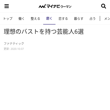
磨く
トップ
働く
整える
恋する
暮らす
占う
メ
理想のバストを持つ芸能人6選
ファナティック
更新: 2020.10.07