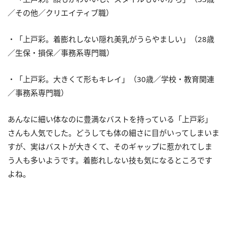
／その他／クリエイティブ職）
・「上戸彩。着膨れしない隠れ美乳がうらやましい」（28歳
／生保・損保／事務系専門職）
・「上戸彩。大きくて形もキレイ」（30歳／学校・教育関連
／事務系専門職）
あんなに細い体なのに豊満なバストを持っている「上戸彩」
さんも人気でした。どうしても体の細さに目がいってしまいま
すが、実はバストが大きくて、そのギャップに惹かれてしま
う人も多いようです。着膨れしない技も気になるところです
よね。