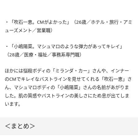
・「吹石一恵。CMがよかった」（26歳／ホテル・旅行・アミ
ューズメント／営業職）
・「小嶋陽菜。マシュマロのような弾力があってキレイ」
（28歳／医療・福祉／事務系専門職）
ほかには悩殺ボディの「ミランダ・カー」さんや、インナー
のCMでキレイなバストラインを見せてくれる「吹石一恵」さ
ん、マシュマロボディの「小嶋陽菜」さんの名前があがりま
した。肌の質感やバストラインの美しさにため息が出てしま
います。
＜まとめ＞