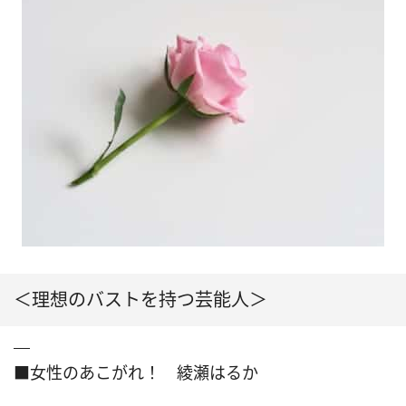
＜理想のバストを持つ芸能人＞
■女性のあこがれ！ 綾瀬はるか