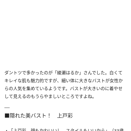
ダントツで多かったのが「綾瀬はるか」さんでした。白くて
キレイな肌も魅力的ですが、細い体に大きなバストが女性か
らの人気を集めているようです。バストが大きいのに着やせ
して見えるのもうらやましいところですよね。
■隠れた美バスト！ 上戸彩
・「上戸彩。顔もかわいいし、スタイルもいいから」（33歳