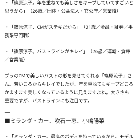
・「篠原涼子。年を重ねても美しさをキープしていてすごいと
思うから」（26歳／団体・公益法人・官公庁／営業職）
・「篠原涼子、CMがステキだから」（31歳／金融・証券／事
務系専門職）
・「篠原涼子。バストラインがキレイ」（26歳／運輸・倉庫
／営業職）
ブラのCMで美しいバストの形を見せてくれる「篠原涼子」さ
ん。若いころからキレイでしたが、年を重ねてもキープどころ
かますます美しくなっているように見えますよね。大きさも
重要ですが、バストラインにも注目です。
■ミランダ・カー、吹石一恵、小嶋陽菜
・「ミランダ・カー。最高のボディを持っているから。モデル