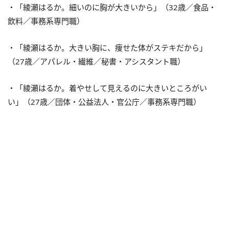
・「綾瀬はるか。細いのに胸が大きいから」（32歳／食品・
飲料／事務系専門職）
・「綾瀬はるか。大きい胸に、痩せた体がステキだから」
（27歳／アパレル・繊維／秘書・アシスタント職）
・「綾瀬はるか。着やせして見えるのに大きいところがい
い」（27歳／団体・公益法人・官公庁／事務系専門職）