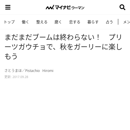
トップ
働く
整える
磨く
恋する
暮らす
占う
メ
まだまだブームは終わらない！ プリ
ーツガウチョで、秋をガーリーに楽し
もう
さとうまほ／Pistachio
Hiromi
更新: 2017.09.28