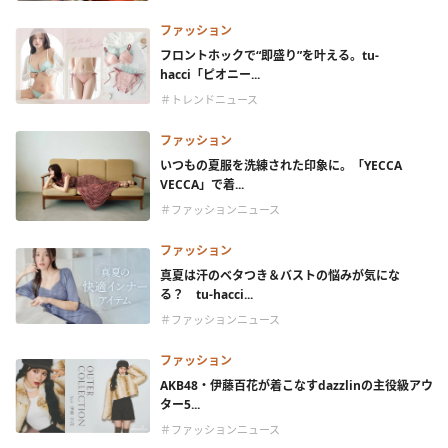
ファッション
フロントホックで“即盛り”を叶える。tu-
hacci「ピオニー...
＃トレンドニュース
ファッション
いつもの夏服を洗練された印象に。「YECCA
VECCA」で着...
＃ファッションニュース
ファッション
真夏は汗のベタつき＆バストの悩みが気にな
る？ tu-hacci...
＃ファッションニュース
ファッション
AKB48・伊藤百花が着こなすdazzlinの主役級アウ
ター5...
＃ファッションニュース