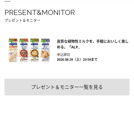
PRESENT&MONITOR
プレゼント＆モニター
良質な植物性ミルクを、手軽においしく楽し
める。「ALP...
申込締切
2026.08.29（土）23:59まで
プレゼント＆モニター一覧を見る