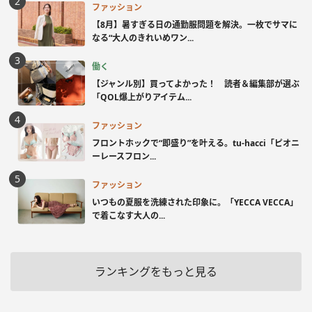
ファッション
【8月】暑すぎる日の通勤服問題を解決。一枚でサマに
なる“大人のきれいめワン...
働く
【ジャンル別】買ってよかった！ 読者＆編集部が選ぶ
「QOL爆上がりアイテム...
ファッション
フロントホックで“即盛り”を叶える。tu-hacci「ピオニ
ーレースフロン...
ファッション
いつもの夏服を洗練された印象に。「YECCA VECCA」
で着こなす大人の...
ランキングをもっと見る