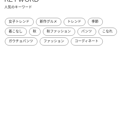
人気のキーワード
女子トレンド
新作グルメ
トレンド
季節
着こなし
秋
秋ファッション
パンツ
こなれ
ガウチョパンツ
ファッション
コーディネート