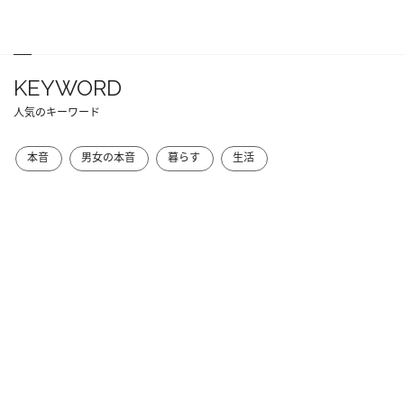
KEYWORD
人気のキーワード
本音
男女の本音
暮らす
生活