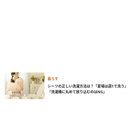
暮らす
シーツの正しい洗濯方法は？「夏場は週1で洗う」
「洗濯機に丸めて放り込むのはNG」