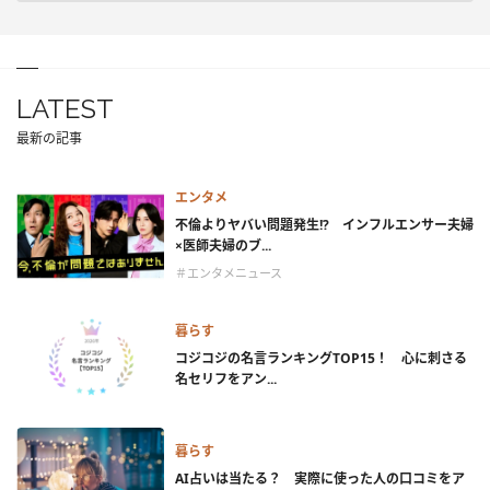
LATEST
最新の記事
エンタメ
不倫よりヤバい問題発生!? インフルエンサー夫婦
×医師夫婦のブ...
＃エンタメニュース
暮らす
コジコジの名言ランキングTOP15！ 心に刺さる
名セリフをアン...
暮らす
AI占いは当たる？ 実際に使った人の口コミをア