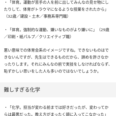
・「体育。運動が苦手の人を前に出してみんなの見せ物にし
たりして、体育がトラウマになるような授業をされたから」
（32歳／建設・土木／事務系専門職）
・「体育。強制的な運動、嫌いなものがより嫌いに」（29歳
／印刷・紙パルプ／クリエイティブ職）
悪い意味での体育会系のイメージですね。できないものはで
きないんですが、先生はできるものだから、諦めを許さなか
ったりします。それにみんなの前で実技をしなければならず、
恥ずかしい思いをした人も多いのではないでしょうか。
難しすぎる化学
・「化学。担当が変わる前までは好きだったが、変わってか
らは最悪だった。教え方がまったく頭に入ってこなかった」