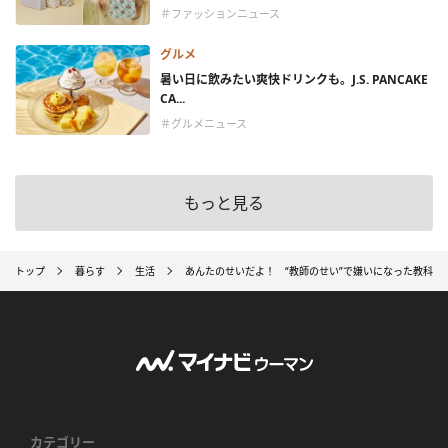
＃ファッションニュース
グルメ
暑い日に飲みたい爽快ドリンクも。J.S. PANCAKE
CA...
＃グルメニュース
もっと見る
トップ
暮らす
生活
あんたのせいだよ！ “教師のせい”で嫌いになった教科（
カテゴリー