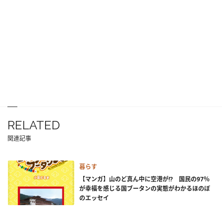
RELATED
関連記事
暮らす
【マンガ】山のど真ん中に空港が!? 国民の97％
が幸福を感じる国ブータンの実態がわかるほのぼ
のエッセイ