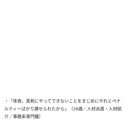
・「体育。真剣にやってできないことをまじめにやれとペナ
ルティーばかり課せられたから」（28歳／人材派遣・人材紹
介／事務系専門職）