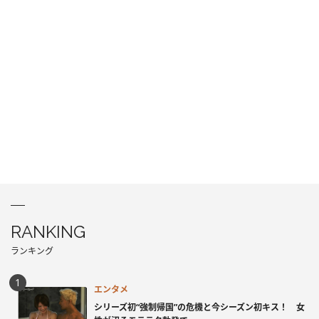
RANKING
ランキング
エンタメ
シリーズ初“強制帰国”の危機と今シーズン初キス！ 女