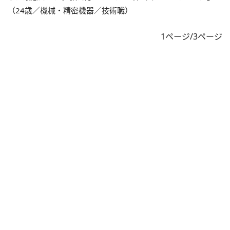
（24歳／機械・精密機器／技術職）
1ページ/3ページ