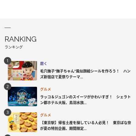
RANKING
ランキング
磨く
毛穴撫子“撫子ちゃん”風似顔絵シールを作ろう！ ハン
ズ新宿店で夏祭りテーマ...
グルメ
ラッコ＆ジュゴンのスイーツがかわいすぎ！ シェラト
ン都ホテル大阪、鳥羽水族...
グルメ
【東京駅】帰省土産を探している人必見！ 東京ばな奈
が夏の特別企画、期間限定...