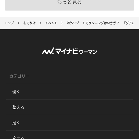
もっと見る
トップ
おでかけ
イベント
海外リゾートでランニングはいかが？ 「グアムイン
カテゴリー
働く
整える
磨く
恋する