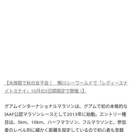
【水族館で秋の女子会！ 鴨川シーワールドで「レディースナ
イトステイ」10月の5日間限定で開催 |】
グアムインターナショナルマラソンは、グアムで初の本格的な
IAAF公認マラソンレースとして2013年に始動。エントリー種
目は、5km、10km、ハーフマラソン、フルマラソンと、参加
者のレベル別に細かく距離を設定しているので初心者も気軽