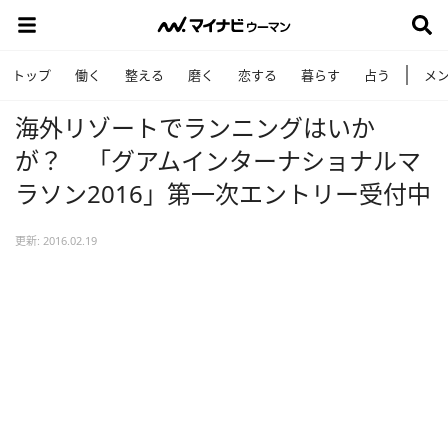
トップ
働く
整える
磨く
恋する
暮らす
占う
メ
海外リゾートでランニングはいか
が？ 「グアムインターナショナルマ
ラソン2016」第一次エントリー受付中
更新: 2016.02.19