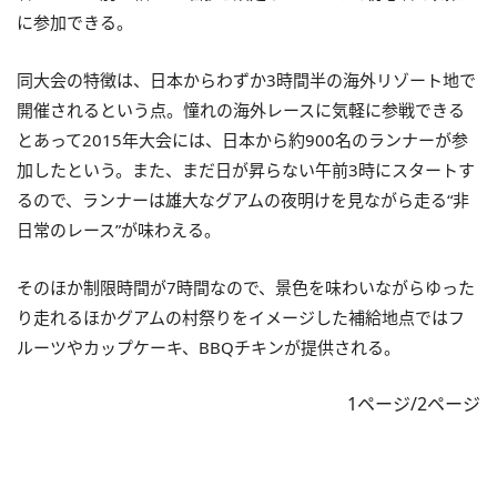
に参加できる。
同大会の特徴は、日本からわずか3時間半の海外リゾート地で
開催されるという点。憧れの海外レースに気軽に参戦できる
とあって2015年大会には、日本から約900名のランナーが参
加したという。また、まだ日が昇らない午前3時にスタートす
るので、ランナーは雄大なグアムの夜明けを見ながら走る“非
日常のレース”が味わえる。
そのほか制限時間が7時間なので、景色を味わいながらゆった
り走れるほかグアムの村祭りをイメージした補給地点ではフ
ルーツやカップケーキ、BBQチキンが提供される。
1ページ/2ページ