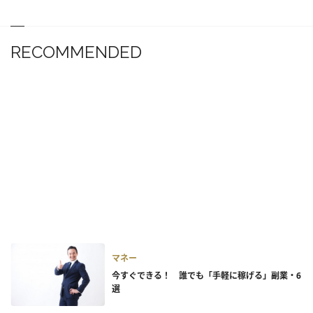
RECOMMENDED
マネー
今すぐできる！ 誰でも「手軽に稼げる」副業・6
選