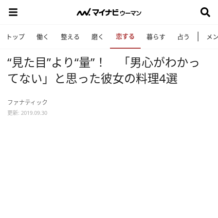
恋する
トップ
働く
整える
磨く
暮らす
占う
メ
“見た目”より“量”！ 「男心がわかっ
てない」と思った彼女の料理4選
ファナティック
更新: 2019.09.30