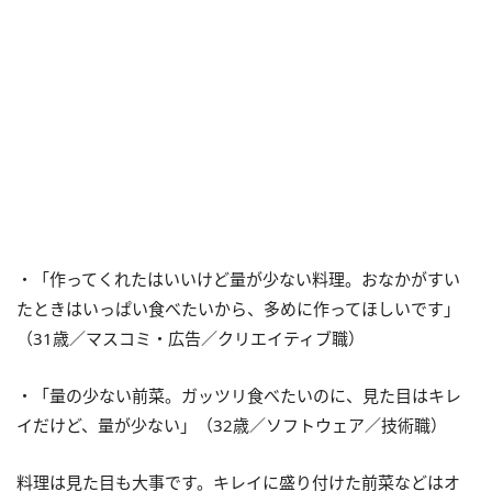
・「作ってくれたはいいけど量が少ない料理。おなかがすい
たときはいっぱい食べたいから、多めに作ってほしいです」
（31歳／マスコミ・広告／クリエイティブ職）
・「量の少ない前菜。ガッツリ食べたいのに、見た目はキレ
イだけど、量が少ない」（32歳／ソフトウェア／技術職）
料理は見た目も大事です。キレイに盛り付けた前菜などはオ