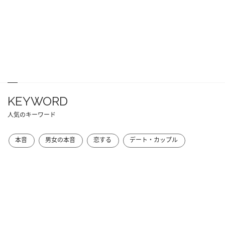
KEYWORD
人気のキーワード
本音
男女の本音
恋する
デート・カップル