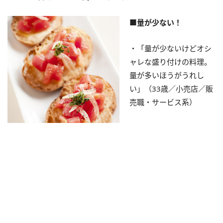
■量が少ない！
・「量が少ないけどオシ
ャレな盛り付けの料理。
量が多いほうがうれし
い」（33歳／小売店／販
売職・サービス系）