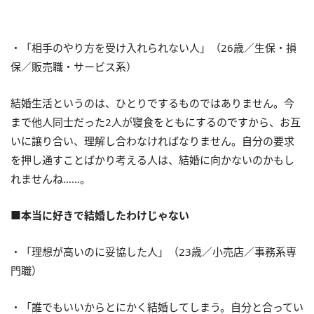
・「相手のやり方を受け入れられない人」（26歳／生保・損
保／販売職・サービス系）
結婚生活というのは、ひとりでするものではありません。今
まで他人同士だった2人が寝食をともにするのですから、お互
いに譲り合い、理解し合わなければなりません。自分の要求
を押し通すことばかり考える人は、結婚に向かないのかもし
れませんね……。
■本当に好きで結婚したわけじゃない
・「理想が高いのに妥協した人」（23歳／小売店／事務系専
門職）
・「誰でもいいからとにかく結婚してしまう。自分と合ってい