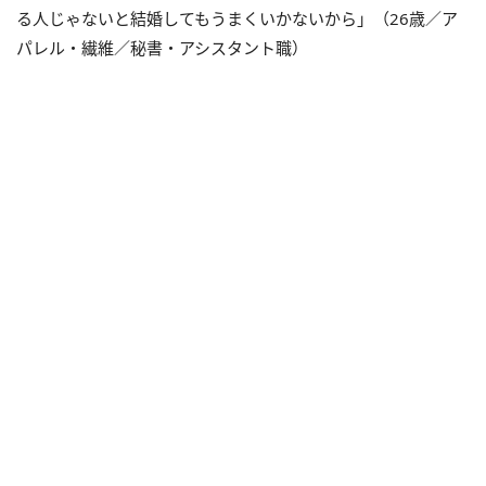
る人じゃないと結婚してもうまくいかないから」（26歳／ア
パレル・繊維／秘書・アシスタント職）