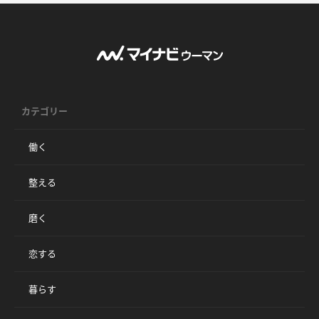
カテゴリー
働く
整える
磨く
恋する
暮らす