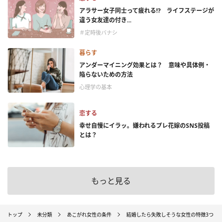
アラサー女子同士って疲れる⁉ ライフステージが
違う女友達の付き...
＃定時後バナシ
暮らす
アンダーマイニング効果とは？ 意味や具体例・
陥らないための方法
心理学の基本
恋する
幸せ自慢にイラッ。嫌われるプレ花嫁のSNS投稿
とは？
もっと見る
トップ
未分類
あこがれ女性の条件
結婚したら失敗しそうな女性の特徴3つ