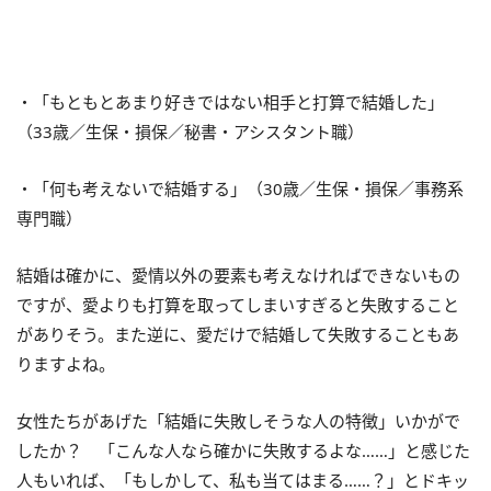
・「もともとあまり好きではない相手と打算で結婚した」
（33歳／生保・損保／秘書・アシスタント職）
・「何も考えないで結婚する」（30歳／生保・損保／事務系
専門職）
結婚は確かに、愛情以外の要素も考えなければできないもの
ですが、愛よりも打算を取ってしまいすぎると失敗すること
がありそう。また逆に、愛だけで結婚して失敗することもあ
りますよね。
女性たちがあげた「結婚に失敗しそうな人の特徴」いかがで
したか？ 「こんな人なら確かに失敗するよな……」と感じた
人もいれば、「もしかして、私も当てはまる……？」とドキッ