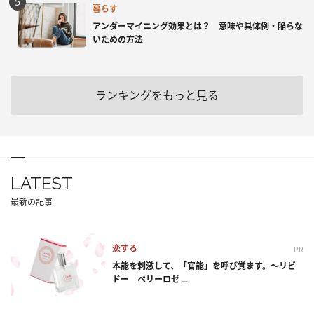
暮らす
アンダーマイニング効果とは？ 意味や具体例・陥らな
いための方法
ランキングをもっと見る
LATEST
最新の記事
恋する
PR
本能を刺激して、「官能」を呼び覚ます。～リビ
ドー ベリーロゼ ...