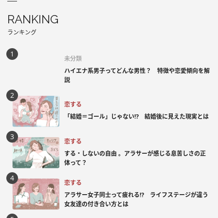
RANKING
ランキング
未分類
ハイエナ系男子ってどんな男性？ 特徴や恋愛傾向を解
説
恋する
「結婚＝ゴール」じゃない⁉ 結婚後に見えた現実とは
恋する
する・しないの自由 。アラサーが感じる息苦しさの正
体って？
恋する
アラサー女子同士って疲れる⁉ ライフステージが違う
女友達の付き合い方とは