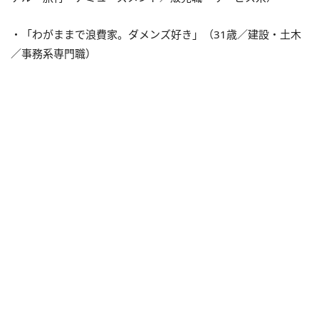
・「わがままで浪費家。ダメンズ好き」（31歳／建設・土木
／事務系専門職）