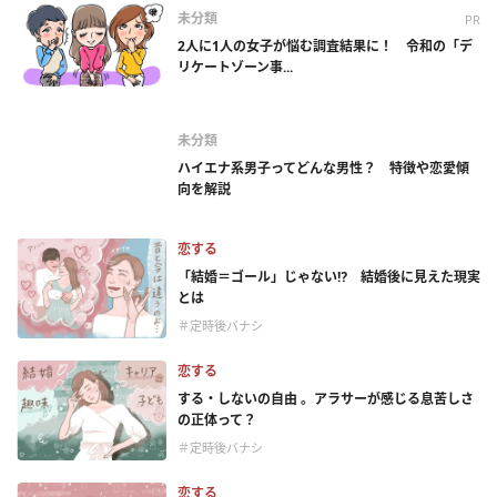
未分類
PR
2人に1人の女子が悩む調査結果に！ 令和の「デ
リケートゾーン事...
未分類
ハイエナ系男子ってどんな男性？ 特徴や恋愛傾
向を解説
恋する
「結婚＝ゴール」じゃない⁉ 結婚後に見えた現実
とは
＃定時後バナシ
恋する
する・しないの自由 。アラサーが感じる息苦しさ
の正体って？
＃定時後バナシ
恋する