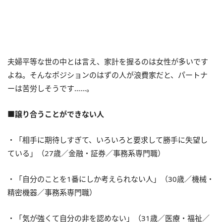
夫婦平等な世の中とは言え、家計を握るのは女性が多いです
よね。そんなポジションのはずの人が浪費家だと、パートナ
ーは苦労しそうです……。
■譲り合うことができない人
・「相手に期待しすぎて、いろいろと要求して勝手に失望し
ている」（27歳／金融・証券／事務系専門職）
・「自分のことを1番にしか考えられない人」（30歳／機械・
精密機器／事務系専門職）
・「気が強くて自分の非を認めない」（31歳／医療・福祉／