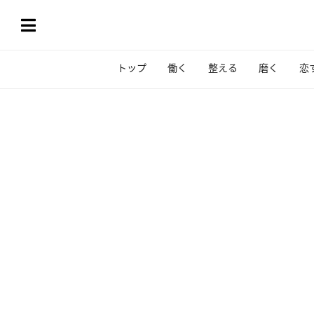
トップ
働く
整える
磨く
恋