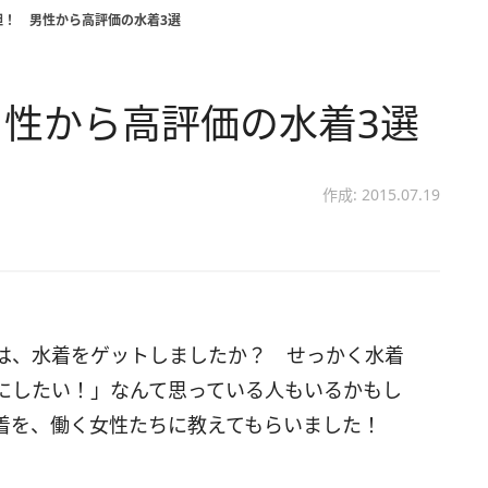
胆！ 男性から高評価の水着3選
性から高評価の水着3選
作成: 2015.07.19
は、水着をゲットしましたか？ せっかく水着
にしたい！」なんて思っている人もいるかもし
着を、働く女性たちに教えてもらいました！