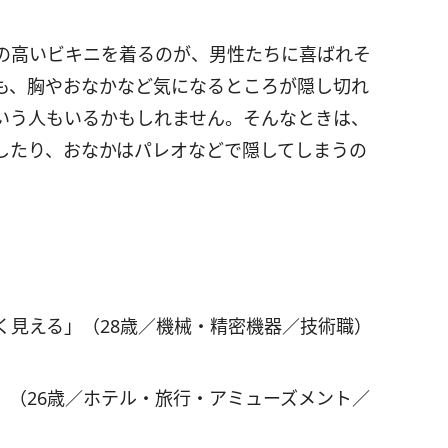
の高いビキニを着るのが、男性たちに喜ばれそ
も、胸やおなかなど気になるところが隠し切れ
いう人もいるかもしれません。そんなときは、
したり、おなかはパレオなどで隠してしまうの
く見える」（28歳／機械・精密機器／技術職）
」（26歳／ホテル・旅行・アミューズメント／