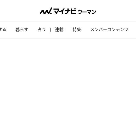
する
暮らす
占う
連載
特集
メンバーコンテンツ