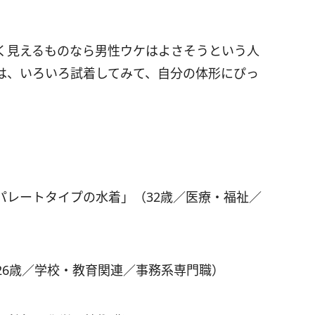
く見えるものなら男性ウケはよさそうという人
は、いろいろ試着してみて、自分の体形にぴっ
パレートタイプの水着」（32歳／医療・福祉／
26歳／学校・教育関連／事務系専門職）