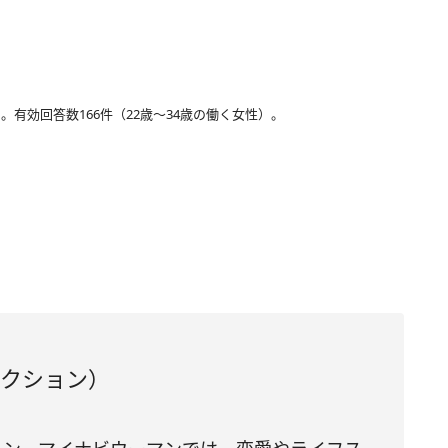
。有効回答数166件（22歳～34歳の働く女性）。
ダクション）