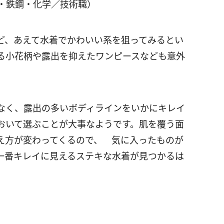
属・鉄鋼・化学／技術職）
ど、あえて水着でかわいい系を狙ってみるとい
る小花柄や露出を抑えたワンピースなども意外
なく、露出の多いボディラインをいかにキレイ
おいて選ぶことが大事なようです。肌を覆う面
え方が変わってくるので、 気に入ったものが
一番キレイに見えるステキな水着が見つかるは