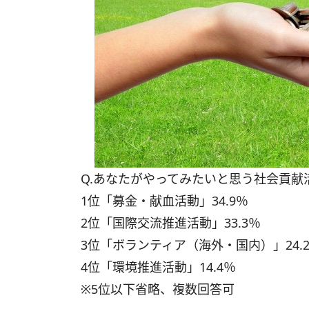
Q.あなたがやってみたいと思う社会貢献
1位「募金・献血活動」34.9％
2位「国際交流推進活動」33.3％
3位「ボランティア（海外・国内）」24.
4位「環境推進活動」14.4％
※5位以下省略、複数回答可