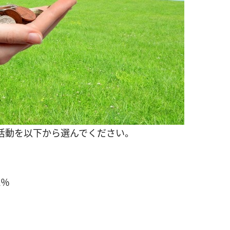
活動を以下から選んでください。
2％