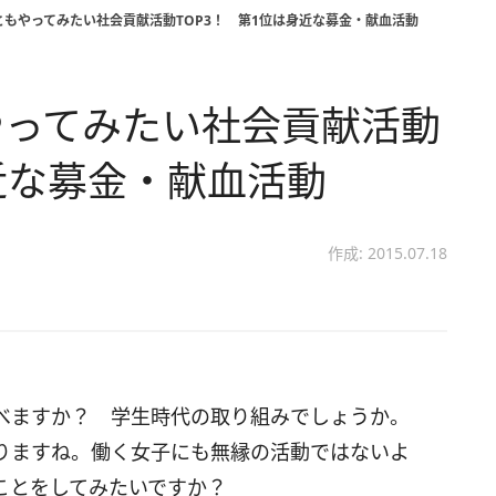
もやってみたい社会貢献活動TOP3！ 第1位は身近な募金・献血活動
やってみたい社会貢献活動
身近な募金・献血活動
作成: 2015.07.18
べますか？ 学生時代の取り組みでしょうか。
りますね。働く女子にも無縁の活動ではないよ
ことをしてみたいですか？