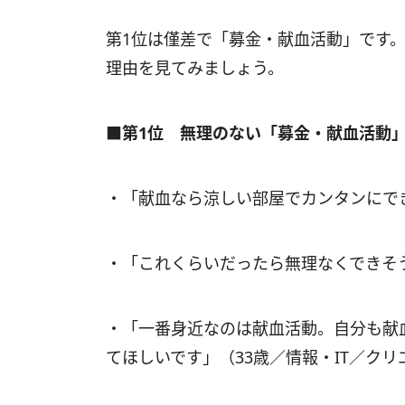
第1位は僅差で「募金・献血活動」です
理由を見てみましょう。
■第1位 無理のない「募金・献血活動
・「献血なら涼しい部屋でカンタンにで
・「これくらいだったら無理なくできそ
・「一番身近なのは献血活動。自分も献
てほしいです」（33歳／情報・IT／ク