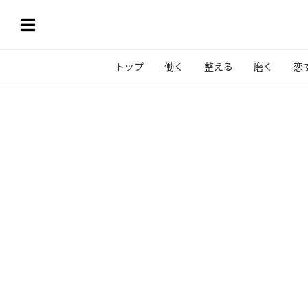
トップ
働く
整える
磨く
恋