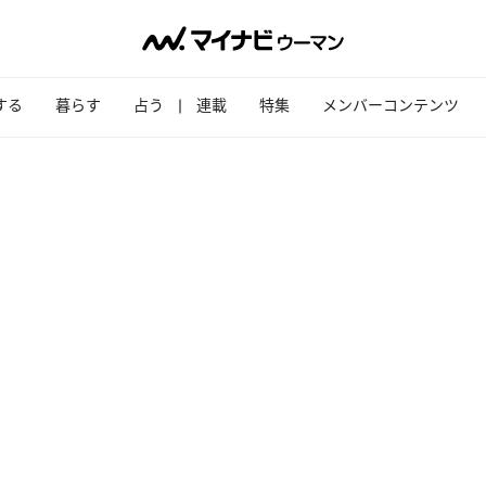
する
暮らす
占う
連載
特集
メンバーコンテンツ