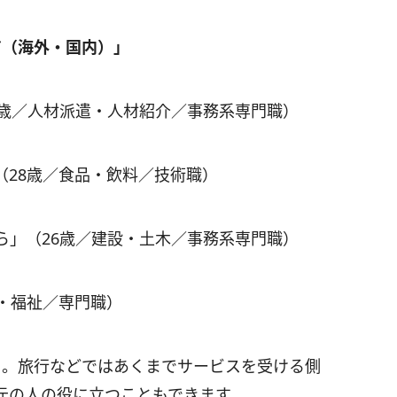
ア（海外・国内）」
8歳／人材派遣・人材紹介／事務系専門職）
（28歳／食品・飲料／技術職）
ら」（26歳／建設・土木／事務系専門職）
・福祉／専門職）
」。旅行などではあくまでサービスを受ける側
元の人の役に立つこともできます。