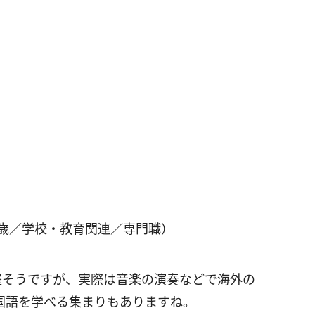
0歳／学校・教育関連／専門職）
堅そうですが、実際は音楽の演奏などで海外の
国語を学べる集まりもありますね。