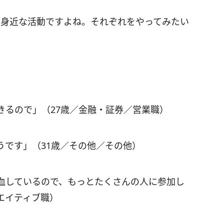
。身近な活動ですよね。それぞれをやってみたい
」
きるので」（27歳／金融・証券／営業職）
うです」（31歳／その他／その他）
血しているので、もっとたくさんの人に参加し
リエイティブ職）