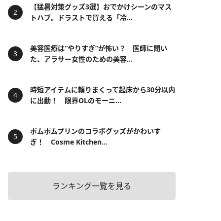
【猛暑対策グッズ3選】おでかけシーンのマス
トハブ。ドラストで買える「冷...
美容医療は“やりすぎ”が怖い？ 医師に聞い
た、アラサー女性のための美容...
時短アイテムに頼りまくって起床から30分以内
に出勤！ 限界OLのモーニ...
ポムポムプリンのコラボグッズがかわいす
ぎ！ Cosme Kitchen...
ランキング一覧を見る