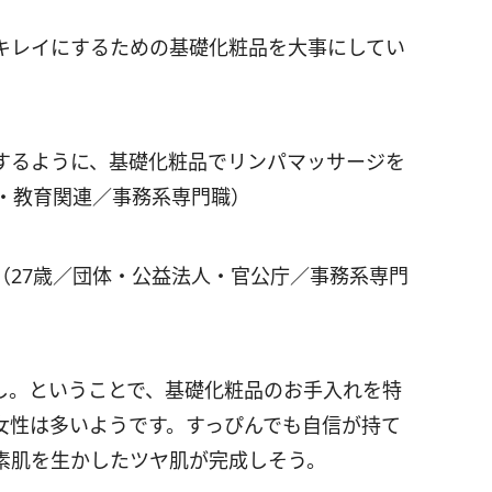
キレイにするための基礎化粧品を大事にしてい
するように、基礎化粧品でリンパマッサージを
校・教育関連／事務系専門職）
（27歳／団体・公益法人・官公庁／事務系専門
し。ということで、基礎化粧品のお手入れを特
女性は多いようです。すっぴんでも自信が持て
素肌を生かしたツヤ肌が完成しそう。