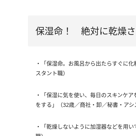
保湿命！ 絶対に乾燥さ
・「保湿命。お風呂から出たらすぐに化粧
スタント職）
・「保湿に気を使い、毎日のスキンケア
をする」（32歳／商社・卸／秘書・アシ
・「乾燥しないように加湿器などを用い