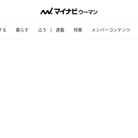
する
暮らす
占う
連載
特集
メンバーコンテンツ