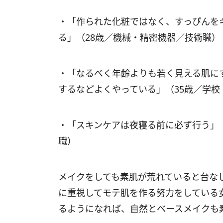
・「作られた化粧ではなく、すっぴんを
る」（28歳／機械・精密機器／技術職）
・「なるべく年齢よりも若く見える肌に
するなどよくやっている」（35歳／学
・「スキンケアは夜寝る前に必ず行う」
職）
メイクをしても素肌が荒れていると台な
に重視してモテ肌を作る努力をしている
るようになれば、自然とベースメイクも