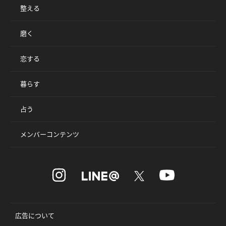
整える
磨く
恋する
暮らす
占う
メンバーコンテンツ
広告について