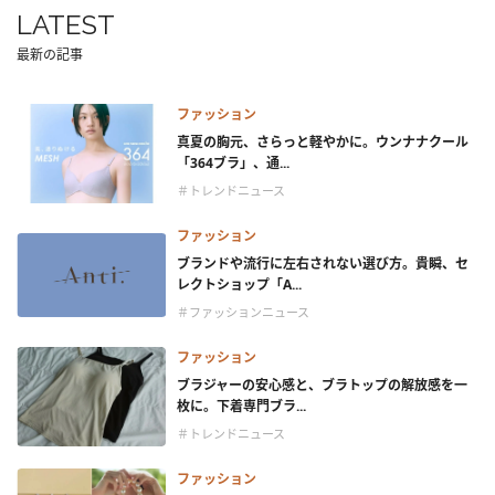
LATEST
最新の記事
ファッション
真夏の胸元、さらっと軽やかに。ウンナナクール
「364ブラ」、通...
＃トレンドニュース
ファッション
ブランドや流行に左右されない選び方。貴瞬、セ
レクトショップ「A...
＃ファッションニュース
ファッション
ブラジャーの安心感と、ブラトップの解放感を一
枚に。下着専門ブラ...
＃トレンドニュース
ファッション