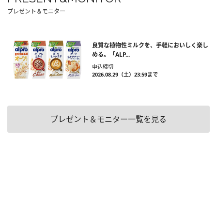
プレゼント＆モニター
良質な植物性ミルクを、手軽においしく楽し
める。「ALP...
申込締切
2026.08.29（土）23:59まで
プレゼント＆モニター一覧を見る