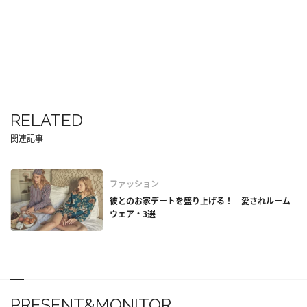
RELATED
関連記事
ファッション
彼とのお家デートを盛り上げる！ 愛されルーム
ウェア・3選
PRESENT&MONITOR