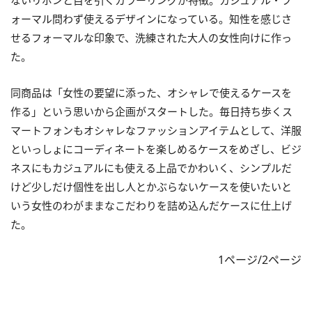
ないリボンと目を引くカラーリングが特徴。カジュアル・フ
ォーマル問わず使えるデザインになっている。知性を感じさ
せるフォーマルな印象で、洗練された大人の女性向けに作っ
た。
同商品は「女性の要望に添った、オシャレで使えるケースを
作る」という思いから企画がスタートした。毎日持ち歩くス
マートフォンもオシャレなファッションアイテムとして、洋服
といっしょにコーディネートを楽しめるケースをめざし、ビジ
ネスにもカジュアルにも使える上品でかわいく、シンプルだ
けど少しだけ個性を出し人とかぶらないケースを使いたいと
いう女性のわがままなこだわりを詰め込んだケースに仕上げ
た。
1ページ/2ページ