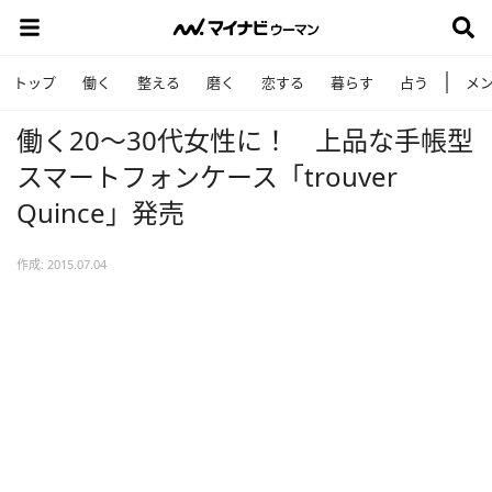
トップ
働く
整える
磨く
恋する
暮らす
占う
メ
働く20～30代女性に！ 上品な手帳型
スマートフォンケース「trouver
Quince」発売
作成: 2015.07.04