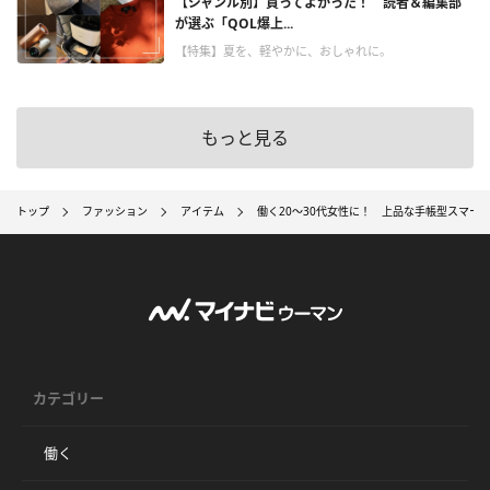
【ジャンル別】買ってよかった！ 読者＆編集部
が選ぶ「QOL爆上...
【特集】夏を、軽やかに、おしゃれに。
もっと見る
トップ
ファッション
アイテム
働く20～30代女性に！ 上品な手帳型スマートフォ
カテゴリー
働く