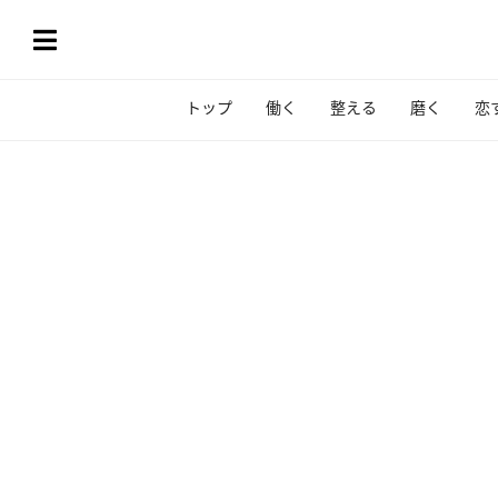
トップ
働く
整える
磨く
恋