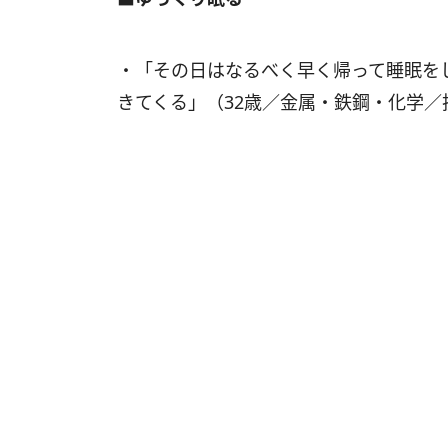
・「その日はなるべく早く帰って睡眠を
きてくる」（32歳／金属・鉄鋼・化学／