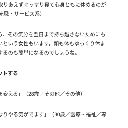
取りあえずぐっすり寝て心身ともに休めるのが
販売職・サービス系）
ら、その気分を翌日まで持ち越さないためにも
いという女性もいます。頭も体もゆっくり休ま
するのも簡単になるのでしょうね。
ットする
を変える」（28歳／その他／その他）
なりやる気がでます」（30歳／医療・福祉／専