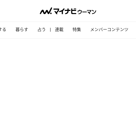
する
暮らす
占う
連載
特集
メンバーコンテンツ