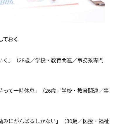
しておく
いく」（28歳／学校・教育関連／事務系専門
持って一時休息」（26歳／学校・教育関連／事
励みにがんばるしかない」（30歳／医療・福祉