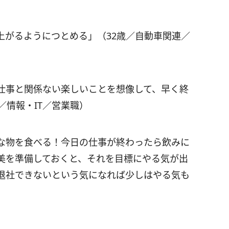
上がるようにつとめる」（32歳／自動車関連／
仕事と関係ない楽しいことを想像して、早く終
／情報・IT／営業職）
な物を食べる！今日の仕事が終わったら飲みに
美を準備しておくと、それを目標にやる気が出
退社できないという気になれば少しはやる気も