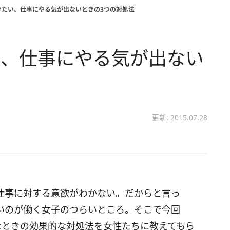
きたい、仕事にやる気が出ないときの3つの対処法
い、仕事にやる気が出ない
更新: 2015.07.28
仕事に対する意欲がわかない。だからと言っ
いのが働く女子のつらいところ。そこで今回
なときの効果的な対処法を女性たちに教えてもら