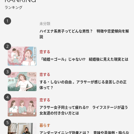
ランキング
未分類
ハイエナ系男子ってどんな男性？ 特徴や恋愛傾向を解
説
恋する
「結婚＝ゴール」じゃない⁉ 結婚後に見えた現実とは
恋する
する・しないの自由 。アラサーが感じる息苦しさの正
体って？
恋する
アラサー女子同士って疲れる⁉ ライフステージが違う
女友達の付き合い方とは
暮らす
アンダーマイニング効果とは？ 意味や具体例・陥らな