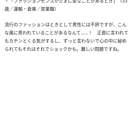
・「ファッションセンスがたまに変なことがあるとき」（33
歳／運輸・倉庫／営業職）
流行のファッションはときとして男性には不評ですが、こん
な風に思われていることがあるなんて……！ 正直に言われて
もカチンとくる気がするし、ずっと言わないで心の中に秘め
られてもそれはそれでショックかも。難しい問題ですね。