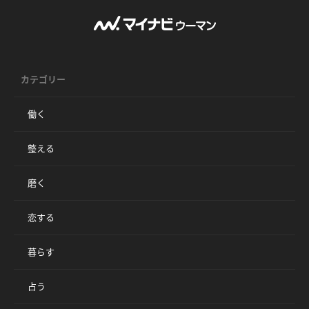
カテゴリー
働く
整える
磨く
恋する
暮らす
占う