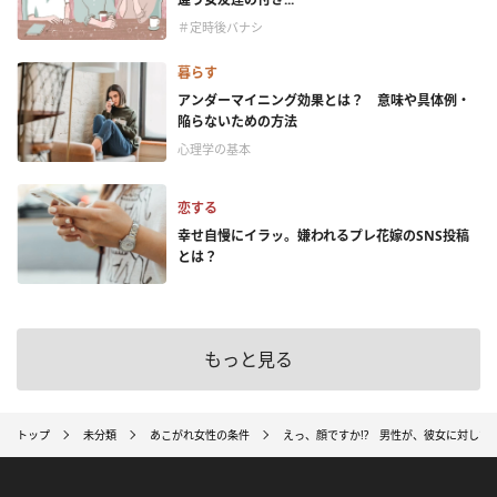
＃定時後バナシ
暮らす
アンダーマイニング効果とは？ 意味や具体例・
陥らないための方法
心理学の基本
恋する
幸せ自慢にイラッ。嫌われるプレ花嫁のSNS投稿
とは？
もっと見る
トップ
未分類
あこがれ女性の条件
えっ、顔ですか!? 男性が、彼女に対して