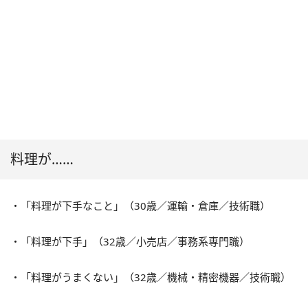
料理が……
・「料理が下手なこと」（30歳／運輸・倉庫／技術職）
・「料理が下手」（32歳／小売店／事務系専門職）
・「料理がうまくない」（32歳／機械・精密機器／技術職）