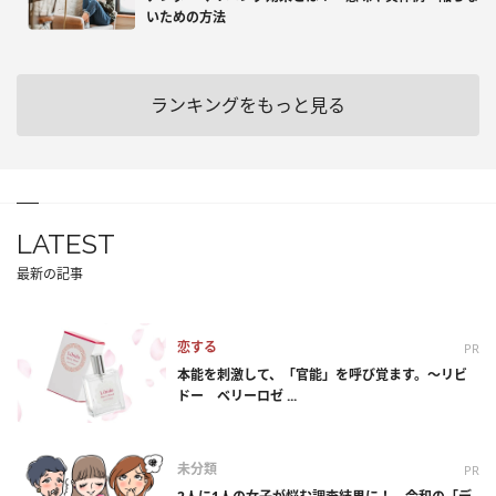
いための方法
ランキングをもっと見る
LATEST
最新の記事
恋する
PR
本能を刺激して、「官能」を呼び覚ます。～リビ
ドー ベリーロゼ ...
未分類
PR