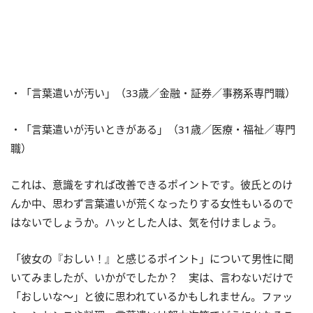
・「言葉遣いが汚い」（33歳／金融・証券／事務系専門職）
・「言葉遣いが汚いときがある」（31歳／医療・福祉／専門
職）
これは、意識をすれば改善できるポイントです。彼氏とのけ
んか中、思わず言葉遣いが荒くなったりする女性もいるので
はないでしょうか。ハッとした人は、気を付けましょう。
「彼女の『おしい！』と感じるポイント」について男性に聞
いてみましたが、いかがでしたか？ 実は、言わないだけで
「おしいな～」と彼に思われているかもしれません。ファッ