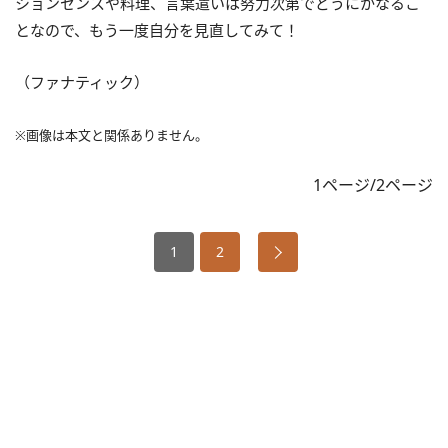
ションセンスや料理、言葉遣いは努力次第でどうにかなるこ
となので、もう一度自分を見直してみて！
（ファナティック）
※画像は本文と関係ありません。
1ページ/2ページ
1
2