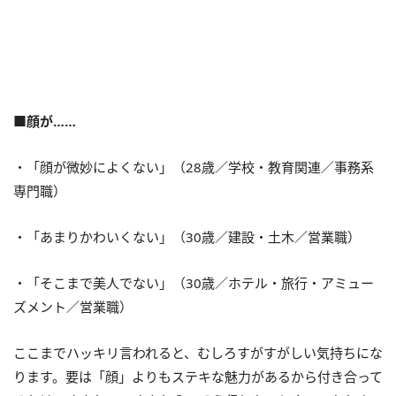
■顔が……
・「顔が微妙によくない」（28歳／学校・教育関連／事務系
専門職）
・「あまりかわいくない」（30歳／建設・土木／営業職）
・「そこまで美人でない」（30歳／ホテル・旅行・アミュー
ズメント／営業職）
ここまでハッキリ言われると、むしろすがすがしい気持ちにな
ります。要は「顔」よりもステキな魅力があるから付き合って