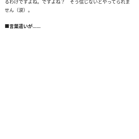
るわけですよね。ですよね？ そう信じないとやってられま
せん（涙）。
■言葉遣いが……