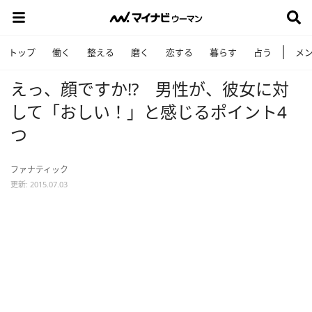
トップ
働く
整える
磨く
恋する
暮らす
占う
メ
えっ、顔ですか!? 男性が、彼女に対
して「おしい！」と感じるポイント4
つ
ファナティック
更新: 2015.07.03