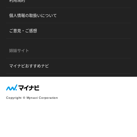
利用規約
個人情報の取扱いについて
ご意見・ご感想
姉妹サイト
マイナビおすすめナビ
Copyright © Mynavi Corporation