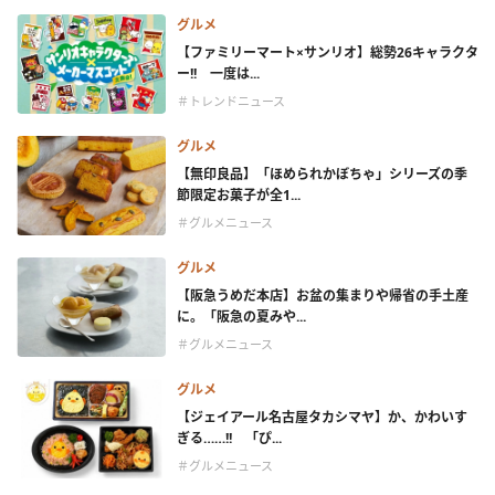
グルメ
【ファミリーマート×サンリオ】総勢26キャラクタ
ー!! 一度は...
＃トレンドニュース
グルメ
【無印良品】「ほめられかぼちゃ」シリーズの季
節限定お菓子が全1...
＃グルメニュース
グルメ
【阪急うめだ本店】お盆の集まりや帰省の手土産
に。「阪急の夏みや...
＃グルメニュース
グルメ
【ジェイアール名古屋タカシマヤ】か、かわいす
ぎる……!! 「ぴ...
＃グルメニュース