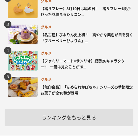
グルメ
【鳩サブレー】8月10日は鳩の日！ 鳩サブレー1枚が
ぴったり収まるシリコン...
グルメ
【名古屋】ぴよりん史上初！ 爽やかな紫色が目を引く
「ブルーベリーぴよりん」...
グルメ
【ファミリーマート×サンリオ】総勢26キャラクタ
ー!! 一度は見たことがあ...
グルメ
【無印良品】「ほめられかぼちゃ」シリーズの季節限定
お菓子が全10種が登場
ランキングをもっと見る