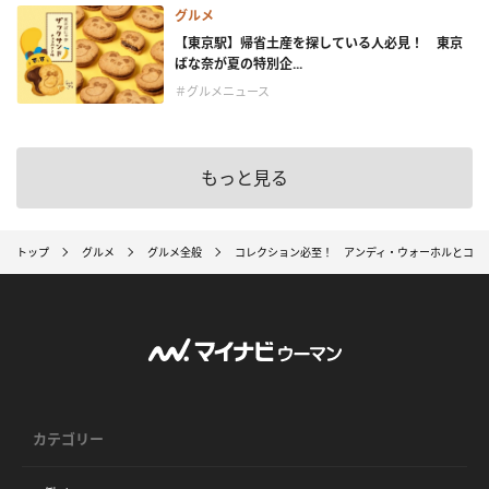
グルメ
【東京駅】帰省土産を探している人必見！ 東京
ばな奈が夏の特別企...
＃グルメニュース
もっと見る
トップ
グルメ
グルメ全般
コレクション必至！ アンディ・ウォーホルとコラ
カテゴリー