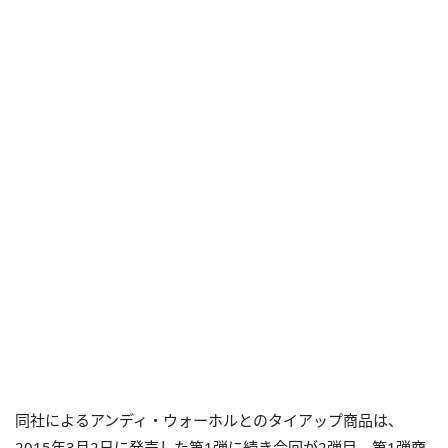
同社によるアンディ・ウォーホルとのタイアップ商品は、
2015年3月2日に発売した第1弾に続き今回が2弾目。第1弾商