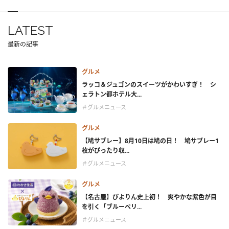
LATEST
最新の記事
グルメ
ラッコ＆ジュゴンのスイーツがかわいすぎ！ シ
ェラトン都ホテル大...
＃グルメニュース
グルメ
【鳩サブレー】8月10日は鳩の日！ 鳩サブレー1
枚がぴったり収...
＃グルメニュース
グルメ
【名古屋】ぴよりん史上初！ 爽やかな紫色が目
を引く「ブルーベリ...
＃グルメニュース