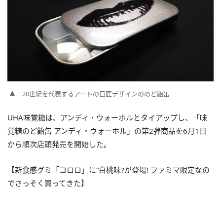
20世紀を代表するアートの巨匠デザインののど飴缶
UHA味覚糖は、アンディ・ウォーホルとタイアップし、「味
覚糖のど飴缶 アンディ・ウォーホル」の第2弾商品を6月1日
から順次店頭発売を開始した。
【新食感グミ「コロロ」に“白桃味?が登場! ファミマ限定なの
でさっそく買ってきた】