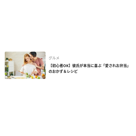
グルメ
【初心者OK】彼氏が本当に喜ぶ「愛されお弁当」
のおかず＆レシピ