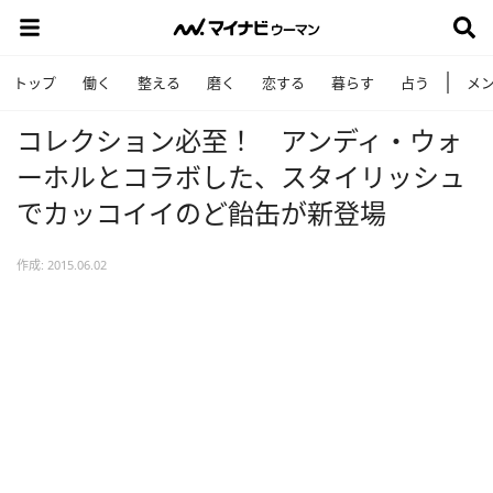
トップ
働く
整える
磨く
恋する
暮らす
占う
メ
コレクション必至！ アンディ・ウォ
ーホルとコラボした、スタイリッシュ
でカッコイイのど飴缶が新登場
作成: 2015.06.02