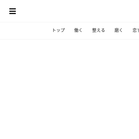
トップ
働く
整える
磨く
恋