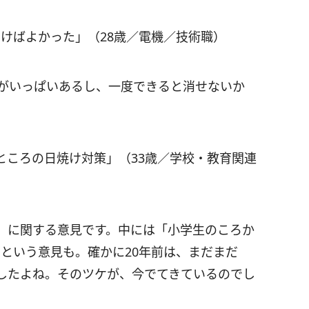
けばよかった」（28歳／電機／技術職）
ミがいっぱいあるし、一度できると消せないか
ところの日焼け対策」（33歳／学校・教育関連
」に関する意見です。中には「小学生のころか
という意見も。確かに20年前は、まだまだ
したよね。そのツケが、今でてきているのでし