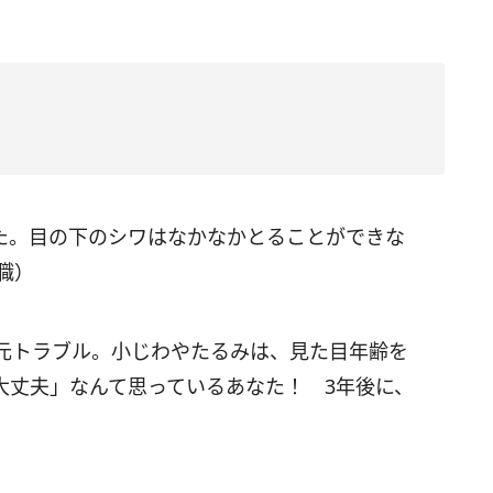
た。目の下のシワはなかなかとることができな
職）
元トラブル。小じわやたるみは、見た目年齢を
大丈夫」なんて思っているあなた！ 3年後に、