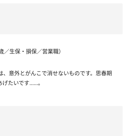
3歳／生保・損保／営業職）
は、意外とがんこで消せないものです。思春期
あげたいです……。