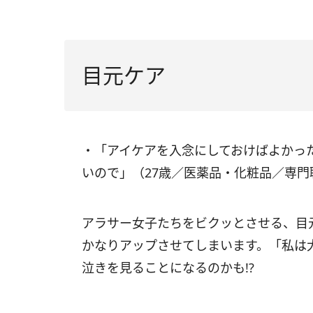
目元ケア
・「アイケアを入念にしておけばよかっ
いので」（27歳／医薬品・化粧品／専門
アラサー女子たちをビクッとさせる、目
かなりアップさせてしまいます。「私は
泣きを見ることになるのかも!?