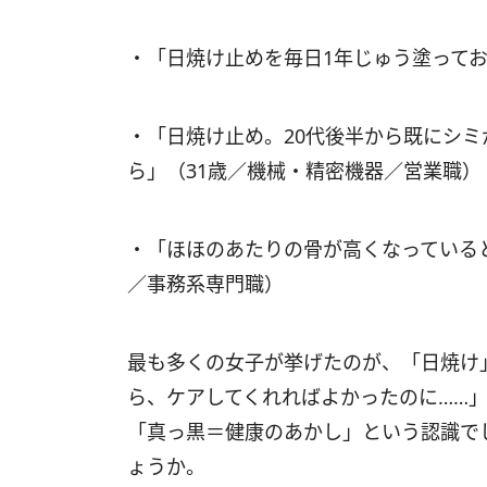
・「日焼け止めを毎日1年じゅう塗ってお
・「日焼け止め。20代後半から既にシ
ら」（31歳／機械・精密機器／営業職）
・「ほほのあたりの骨が高くなっている
／事務系専門職）
最も多くの女子が挙げたのが、「日焼け
ら、ケアしてくれればよかったのに……」
「真っ黒＝健康のあかし」という認識で
ょうか。