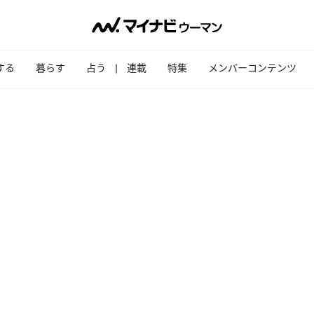
する
暮らす
占う
連載
特集
メンバーコンテンツ