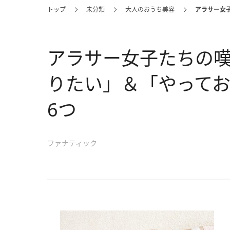
トップ
未分類
大人のおうち美容
アラサー女
アラサー女子たちの嘆
りたい」＆「やって
6つ
ファナティック