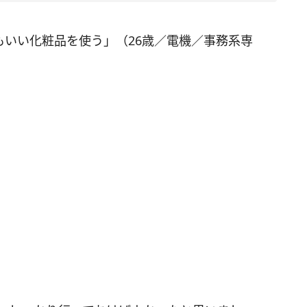
もいい化粧品を使う」（26歳／電機／事務系専