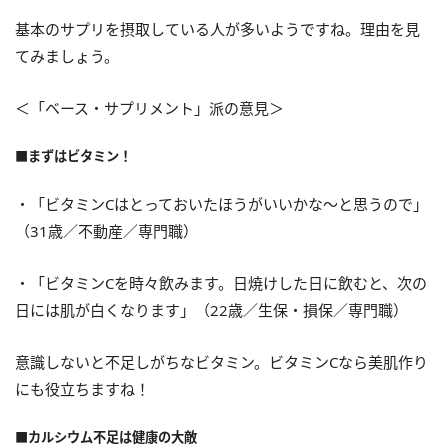
基本のサプリを摂取している人が多いようですね。理由を見
てみましょう。
＜「ベース・サプリメント」派の意見＞
■まずはビタミン！
・「ビタミンCはとっておいたほうがいいかな～と思うので」
（31歳／不動産／専門職）
・「ビタミンCを時々飲みます。日焼けした日に飲むと、次の
日には肌が白くなります」（22歳／生保・損保／専門職）
意識しないと不足しがちなビタミン。ビタミンCなら美肌作り
にも役立ちますね！
■カルシウム不足は健康の大敵