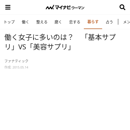
暮らす
トップ
働く
整える
磨く
恋する
占う
メ
働く女子に多いのは？ 「基本サプ
リ」VS「美容サプリ」
ファナティック
作成: 2015.05.14