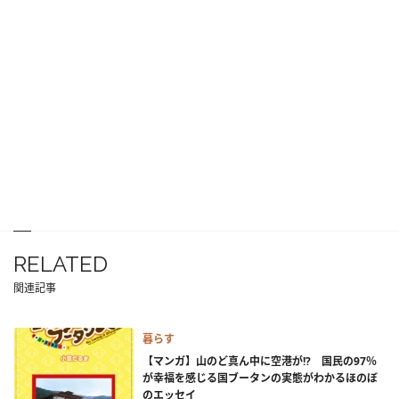
RELATED
関連記事
暮らす
【マンガ】山のど真ん中に空港が!? 国民の97％
が幸福を感じる国ブータンの実態がわかるほのぼ
のエッセイ