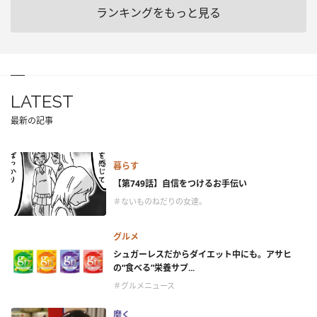
ランキングをもっと見る
LATEST
最新の記事
暮らす
【第749話】自信をつけるお手伝い
＃ないものねだりの女達。
グルメ
シュガーレスだからダイエット中にも。アサヒ
の“食べる”栄養サプ...
＃グルメニュース
磨く