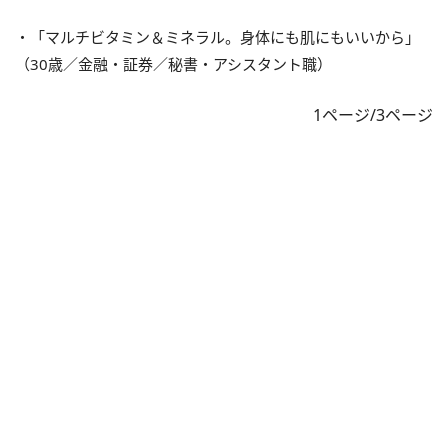
・「マルチビタミン＆ミネラル。身体にも肌にもいいから」
（30歳／金融・証券／秘書・アシスタント職）
1ページ/3ページ