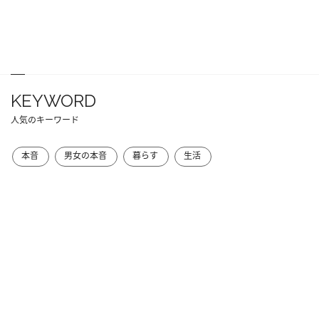
KEYWORD
人気のキーワード
本音
男女の本音
暮らす
生活