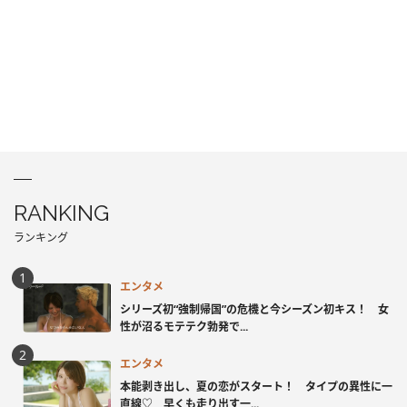
RANKING
ランキング
エンタメ
シリーズ初“強制帰国”の危機と今シーズン初キス！ 女
性が沼るモテテク勃発で...
エンタメ
本能剥き出し、夏の恋がスタート！ タイプの異性に一
直線♡ 早くも走り出す一...