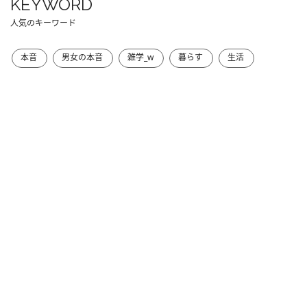
KEYWORD
人気のキーワード
本音
男女の本音
雑学_w
暮らす
生活