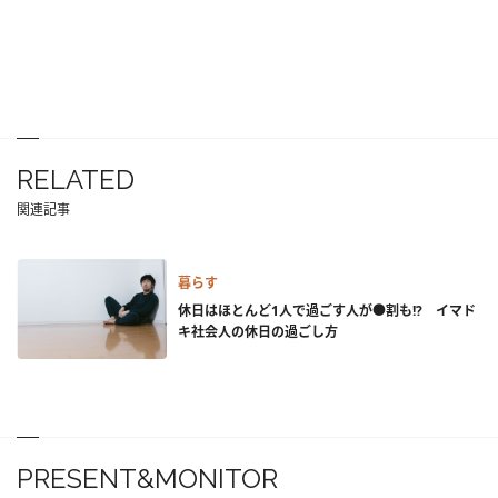
RELATED
関連記事
暮らす
休日はほとんど1人で過ごす人が●割も!? イマド
キ社会人の休日の過ごし方
PRESENT&MONITOR