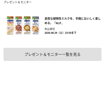
プレゼント＆モニター
良質な植物性ミルクを、手軽においしく楽し
める。「ALP...
申込締切
2026.08.29（土）23:59まで
プレゼント＆モニター一覧を見る