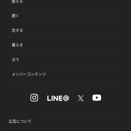
整える
磨く
恋する
暮らす
占う
メンバーコンテンツ
広告について