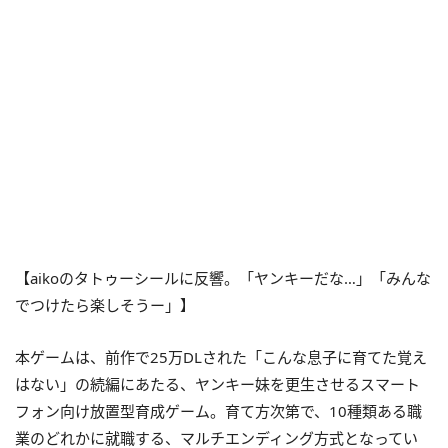
【aikoのタトゥーシールに反響。「ヤンキーだな…」「みんな
でつけたら楽しそうー」】
本ゲームは、前作で25万DLされた「こんな息子に育てた覚え
はない」の続編にあたる、ヤンキー妹を更生させるスマート
フォン向け放置型育成ゲーム。育て方次第で、10種類ある職
業のどれかに就職する、マルチエンディング方式となってい