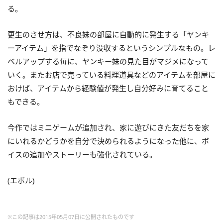
る。
更生のさせ方は、不良妹の部屋に自動的に発生する「ヤンキ
ーアイテム」を指でなぞり没収するというシンプルなもの。レ
ベルアップする毎に、ヤンキー妹の見た目がマジメになって
いく。またお店で売っている料理道具などのアイテムを部屋に
おけば、アイテムから経験値が発生し自分好みに育てること
もできる。
今作ではミニゲームが追加され、家に遊びにきた友だちを家
にいれるかどうかを自分で決められるようになった他に、ボ
イスの追加やストーリーも強化されている。
(エボル)
※この記事は2015年05月07日に公開されたものです