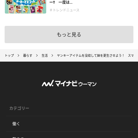
ー!! 一度は...
＃トレンドニュース
もっと見る
トップ
暮らす
生活
ヤンキーアイテムを没収して妹を更生させよう！ スマホゲーム「こん
カテゴリー
働く