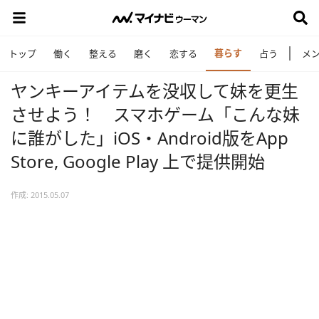
暮らす
トップ
働く
整える
磨く
恋する
占う
メ
ヤンキーアイテムを没収して妹を更生
させよう！ スマホゲーム「こんな妹
に誰がした」iOS・Android版をApp
Store, Google Play 上で提供開始
作成: 2015.05.07