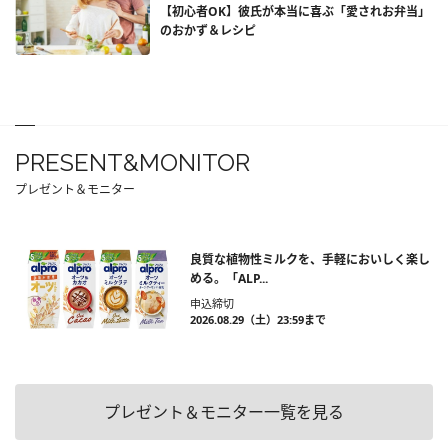
【初心者OK】彼氏が本当に喜ぶ「愛されお弁当」
のおかず＆レシピ
PRESENT&MONITOR
プレゼント＆モニター
良質な植物性ミルクを、手軽においしく楽し
める。「ALP...
申込締切
2026.08.29（土）23:59まで
プレゼント＆モニター一覧を見る