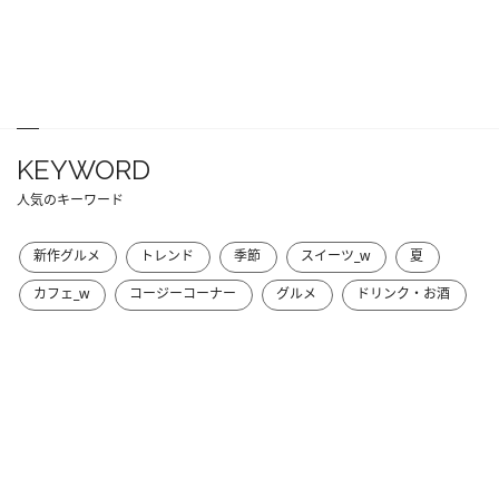
KEYWORD
人気のキーワード
新作グルメ
トレンド
季節
スイーツ_w
夏
カフェ_w
コージーコーナー
グルメ
ドリンク・お酒