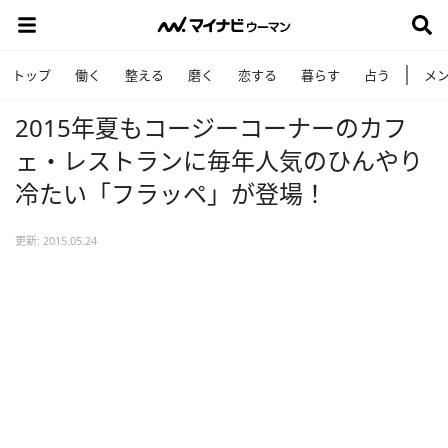
トップ
働く
整える
磨く
恋する
暮らす
占う
メ
2015年夏もコージーコーナーのカフ
ェ・レストランに毎年人気のひんやり
冷たい「フラッペ」が登場！
更新: 2015.05.24