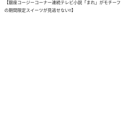
【銀座コージーコーナー連続テレビ小説「まれ」がモチーフ
の期間限定スイーツが見逃せない!!】