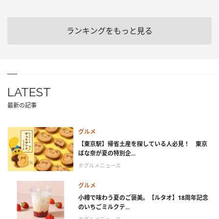
ランキングをもっと見る
LATEST
最新の記事
グルメ
【東京駅】帰省土産を探している人必見！ 東京
ばな奈が夏の特別企...
＃グルメニュース
グルメ
小樽で味わう夏のご褒美。【ルタオ】18周年記念
のいちごミルクテ...