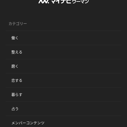
カテゴリー
働く
整える
磨く
恋する
暮らす
占う
メンバーコンテンツ