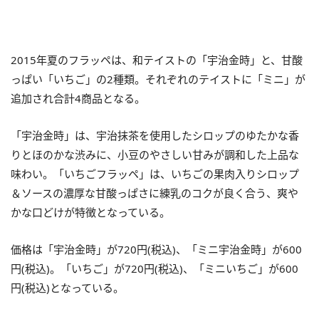
2015年夏のフラッペは、和テイストの「宇治金時」と、甘酸
っぱい「いちご」の2種類。それぞれのテイストに「ミニ」が
追加され合計4商品となる。
「宇治金時」は、宇治抹茶を使用したシロップのゆたかな香
りとほのかな渋みに、小豆のやさしい甘みが調和した上品な
味わい。「いちごフラッペ」は、いちごの果肉入りシロップ
＆ソースの濃厚な甘酸っぱさに練乳のコクが良く合う、爽や
かな口どけが特徴となっている。
価格は「宇治金時」が720円(税込)、「ミニ宇治金時」が600
円(税込)。「いちご」が720円(税込)、「ミニいちご」が600
円(税込)となっている。