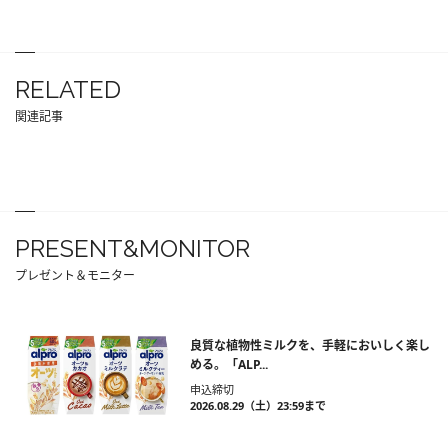
RELATED
関連記事
PRESENT&MONITOR
プレゼント＆モニター
良質な植物性ミルクを、手軽においしく楽し
める。「ALP...
申込締切
2026.08.29（土）23:59まで