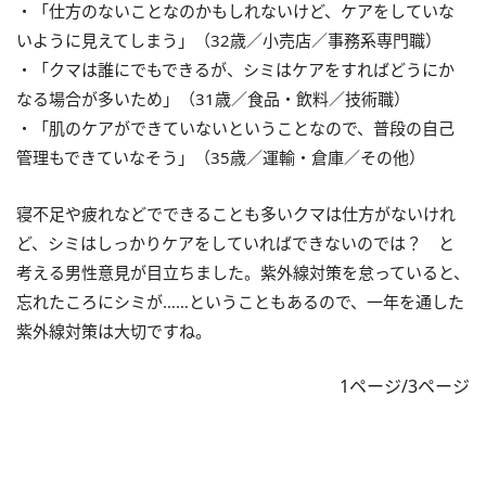
・「仕方のないことなのかもしれないけど、ケアをしていな
いように見えてしまう」（32歳／小売店／事務系専門職）
・「クマは誰にでもできるが、シミはケアをすればどうにか
なる場合が多いため」（31歳／食品・飲料／技術職）
・「肌のケアができていないということなので、普段の自己
管理もできていなそう」（35歳／運輸・倉庫／その他）
寝不足や疲れなどでできることも多いクマは仕方がないけれ
ど、シミはしっかりケアをしていればできないのでは？ と
考える男性意見が目立ちました。紫外線対策を怠っていると、
忘れたころにシミが……ということもあるので、一年を通した
紫外線対策は大切ですね。
1ページ/3ページ