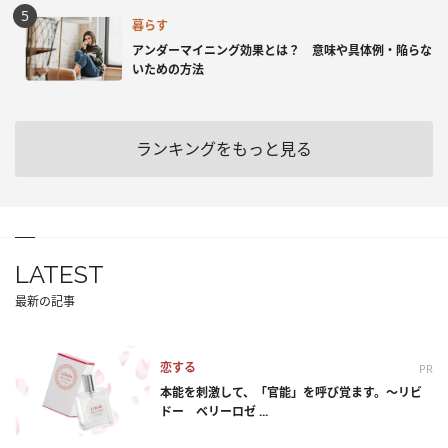
暮らす
アンダーマイニング効果とは？ 意味や具体例・陥らな
いための方法
ランキングをもっと見る
LATEST
最新の記事
恋する
PR
本能を刺激して、「官能」を呼び覚ます。～リビ
ドー ベリーロゼ ...