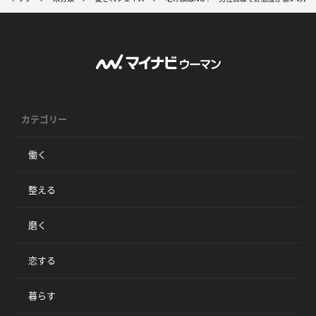
カテゴリー
働く
整える
磨く
恋する
暮らす