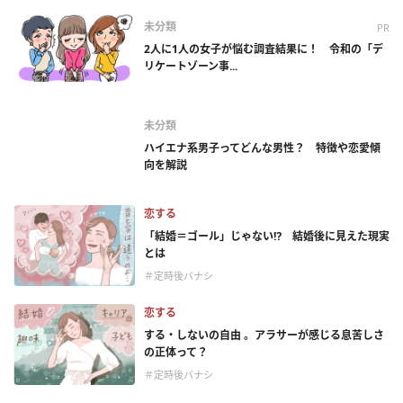
未分類
PR
2人に1人の女子が悩む調査結果に！ 令和の「デ
リケートゾーン事...
未分類
ハイエナ系男子ってどんな男性？ 特徴や恋愛傾
向を解説
恋する
「結婚＝ゴール」じゃない⁉ 結婚後に見えた現実
とは
＃定時後バナシ
恋する
する・しないの自由 。アラサーが感じる息苦しさ
の正体って？
＃定時後バナシ