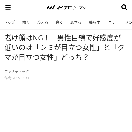
トップ
働く
整える
磨く
恋する
暮らす
占う
メ
老け顔はNG！ 男性目線で好感度が
低いのは「シミが目立つ女性」と「ク
マが目立つ女性」どっち？
ファナティック
作成: 2015.03.30