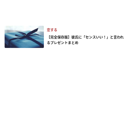
恋する
【完全保存版】彼氏に「センスいい！」と言われ
るプレゼントまとめ