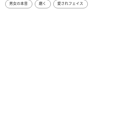
男女の本音
磨く
愛されフェイス