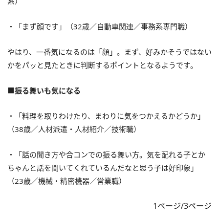
系）
・「まず顔です」（32歳／自動車関連／事務系専門職）
やはり、一番気になるのは「顔」。まず、好みかそうではない
かをパッと見たときに判断するポイントとなるようです。
■振る舞いも気になる
・「料理を取りわけたり、まわりに気をつかえるかどうか」
（38歳／人材派遣・人材紹介／技術職）
・「話の聞き方や合コンでの振る舞い方。気を配れる子とか
ちゃんと話を聞いてくれているんだなと思う子は好印象」
（23歳／機械・精密機器／営業職）
1ページ/3ページ