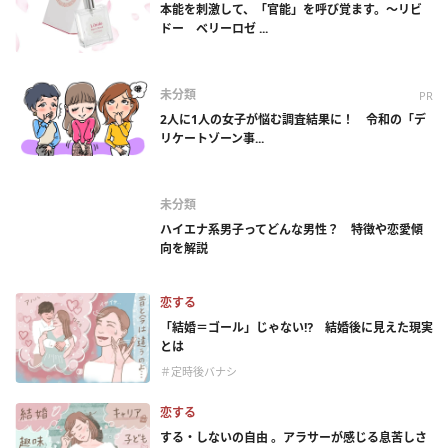
本能を刺激して、「官能」を呼び覚ます。～リビ
ドー ベリーロゼ ...
未分類
PR
2人に1人の女子が悩む調査結果に！ 令和の「デ
リケートゾーン事...
未分類
ハイエナ系男子ってどんな男性？ 特徴や恋愛傾
向を解説
恋する
「結婚＝ゴール」じゃない⁉ 結婚後に見えた現実
とは
＃定時後バナシ
恋する
する・しないの自由 。アラサーが感じる息苦しさ