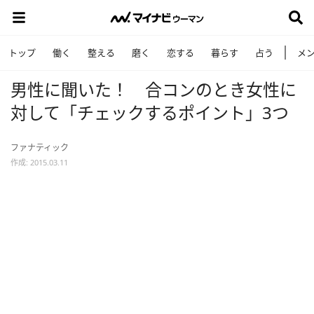
トップ
働く
整える
磨く
恋する
暮らす
占う
メ
男性に聞いた！ 合コンのとき女性に
対して「チェックするポイント」3つ
ファナティック
作成: 2015.03.11