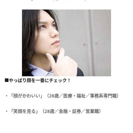
■やっぱり顔を一番にチェック！
・「顔がかわいい」（28歳／医療・福祉／事務系専門職）
・「笑顔を見る」（28歳／金融・証券／営業職）