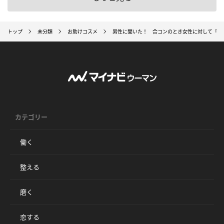
トップ
未分類
お助けコスメ
男性に聞いた！ 合コンのとき女性に対して「チ
カテゴリー
働く
整える
磨く
恋する