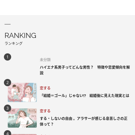
RANKING
ランキング
未分類
ハイエナ系男子ってどんな男性？ 特徴や恋愛傾向を解
説
恋する
「結婚＝ゴール」じゃない⁉ 結婚後に見えた現実とは
恋する
する・しないの自由 。アラサーが感じる息苦しさの正
体って？