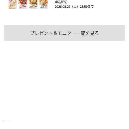
申込締切
2026.08.29（土）23:59まで
プレゼント＆モニター一覧を見る