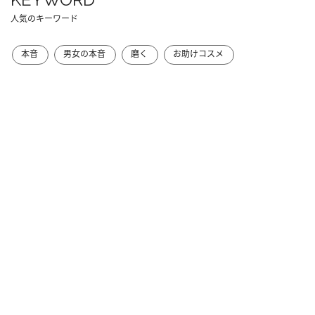
人気のキーワード
本音
男女の本音
磨く
お助けコスメ