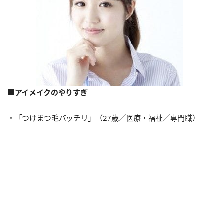
■アイメイクのやりすぎ
・「つけまつ毛バッチリ」（27歳／医療・福祉／専門職）