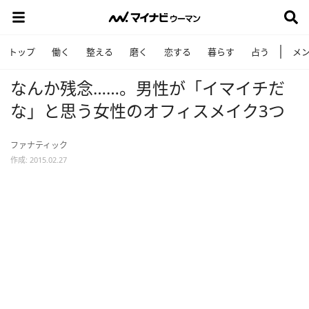
トップ
働く
整える
磨く
恋する
暮らす
占う
メ
なんか残念……。男性が「イマイチだ
な」と思う女性のオフィスメイク3つ
ファナティック
作成: 2015.02.27