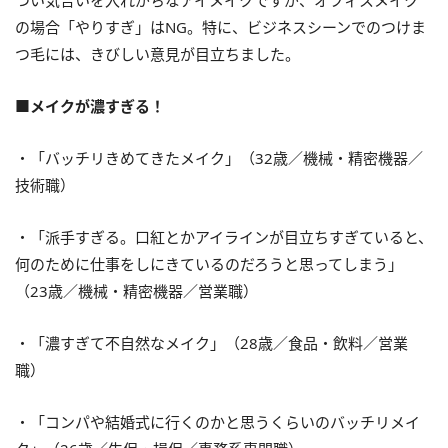
つい気合いを入れがちなアイメイクですが、オフィスメイク
の場合「やりすぎ」はNG。特に、ビジネスシーンでのつけま
つ毛には、きびしい意見が目立ちました。
■メイクが濃すぎる！
・「バッチリきめてきたメイク」（32歳／機械・精密機器／
技術職）
・「派手すぎる。口紅とかアイラインが目立ちすぎていると、
何のために仕事をしにきているのだろうと思ってしまう」
（23歳／機械・精密機器／営業職）
・「濃すぎて不自然なメイク」（28歳／食品・飲料／営業
職）
・「コンパや結婚式に行くのかと思うくらいのバッチリメイ