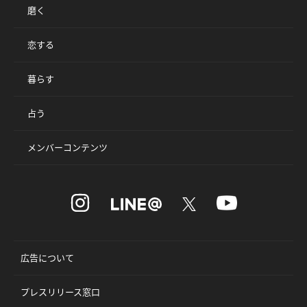
磨く
恋する
暮らす
占う
メンバーコンテンツ
広告について
プレスリリース窓口