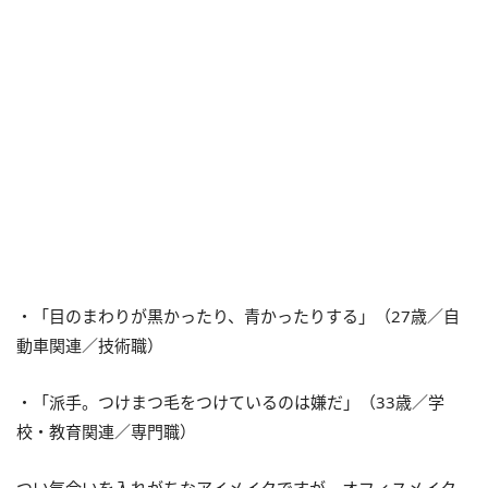
・「目のまわりが黒かったり、青かったりする」（27歳／自
動車関連／技術職）
・「派手。つけまつ毛をつけているのは嫌だ」（33歳／学
校・教育関連／専門職）