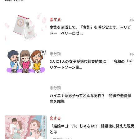
恋する
PR
本能を刺激して、「官能」を呼び覚ます。～リビ
ドー ベリーロゼ ...
未分類
PR
2人に1人の女子が悩む調査結果に！ 令和の「デ
リケートゾーン事...
未分類
ハイエナ系男子ってどんな男性？ 特徴や恋愛傾
向を解説
恋する
「結婚＝ゴール」じゃない⁉ 結婚後に見えた現実
とは