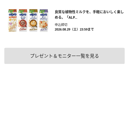
良質な植物性ミルクを、手軽においしく楽し
める。「ALP...
申込締切
2026.08.29（土）23:59まで
プレゼント＆モニター一覧を見る