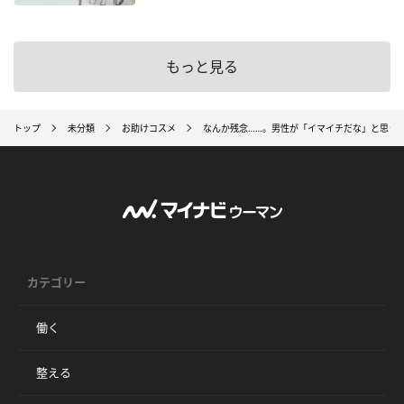
もっと見る
トップ
未分類
お助けコスメ
なんか残念……。男性が「イマイチだな」と思う
カテゴリー
働く
整える