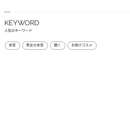
KEYWORD
人気のキーワード
本音
男女の本音
磨く
お助けコスメ