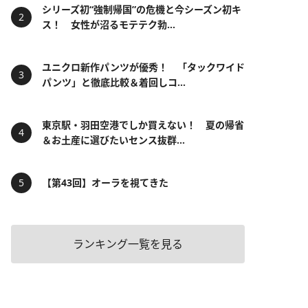
シリーズ初“強制帰国”の危機と今シーズン初キ
ス！ 女性が沼るモテテク勃...
ユニクロ新作パンツが優秀！ 「タックワイド
パンツ」と徹底比較＆着回しコ...
東京駅・羽田空港でしか買えない！ 夏の帰省
＆お土産に選びたいセンス抜群...
【第43回】オーラを視てきた
ランキング一覧を見る