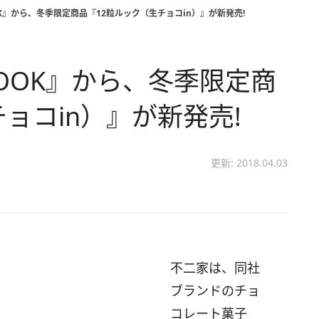
K』から、冬季限定商品『12粒ルック（生チョコin）』が新発売!
OOK』から、冬季限定商
ョコin）』が新発売!
更新: 2018.04.03
不二家は、同社
ブランドのチョ
コレート菓子