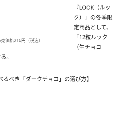
『LOOK（ルッ
ク）』の冬季限
定商品として、
『12粒ルック
小売価格216円（税込）
（生チョコ
する。
べるべき「ダークチョコ」の選び方】