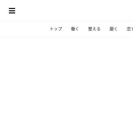
トップ
働く
整える
磨く
恋