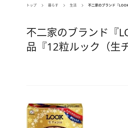
トップ
暮らす
生活
不二家のブランド『LOO
不二家のブランド『L
品『12粒ルック（生チ