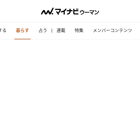
する
暮らす
占う
連載
特集
メンバーコンテンツ