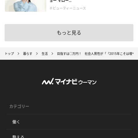
ョー マロー...
＃ビューティーニュース
もっと見る
トップ
暮らす
生活
目指すは○万円！ 社会人男性が「『2015年こそは増や
カテゴリー
働く
整える