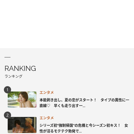
RANKING
ランキング
エンタメ
本能剥き出し、夏の恋がスタート！ タイプの異性に一
直線♡ 早くも走り出す一...
エンタメ
シリーズ初“強制帰国”の危機と今シーズン初キス！ 女
性が沼るモテテク勃発で...