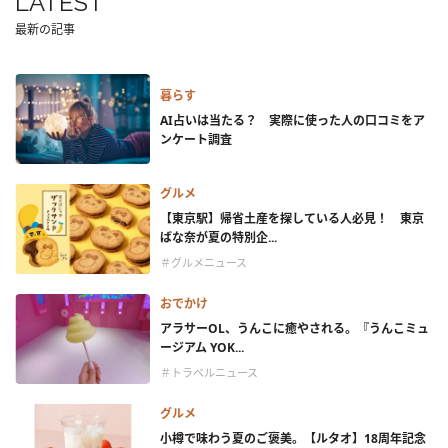
LATEST
最新の記事
暮らす
AI占いは当たる？ 実際に使った人の口コミをア
ンケート調査
グルメ
【東京駅】帰省土産を探している人必見！ 東京
ばな奈が夏の特別企...
＃グルメニュース
おでかけ
アラサーOL、うんこに癒やされる。『うんこミュ
ージアム YOK...
＃トラベルニュース
グルメ
小樽で味わう夏のご褒美。【ルタオ】18周年記念