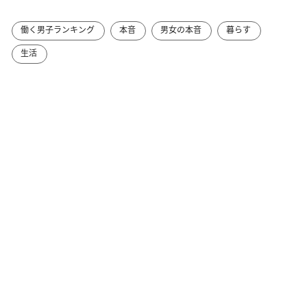
働く男子ランキング
本音
男女の本音
暮らす
生活