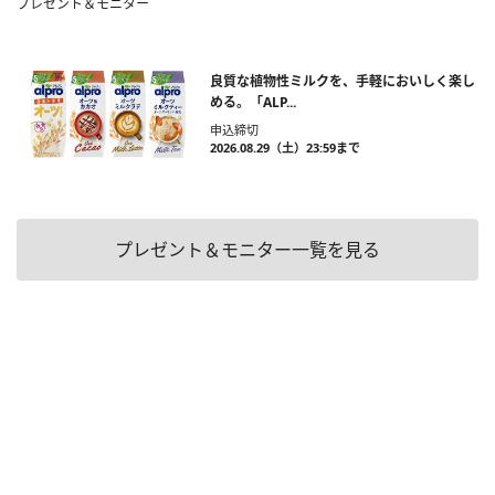
プレゼント＆モニター
良質な植物性ミルクを、手軽においしく楽し
める。「ALP...
申込締切
2026.08.29（土）23:59まで
プレゼント＆モニター一覧を見る