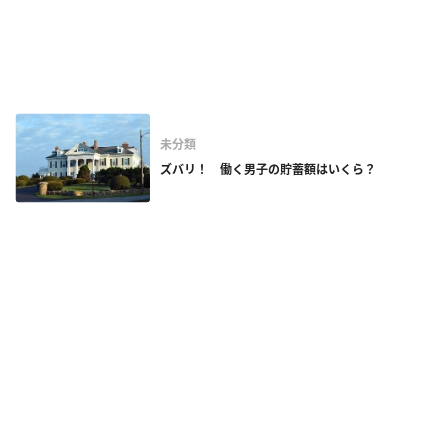
未分類
ズバリ！ 働く男子の貯蓄額はいくら？