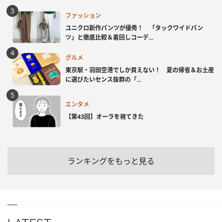
ファッション
ユニクロ新作パンツが優秀！ 「タックワイドパン
ツ」と徹底比較＆着回しコーデ...
グルメ
東京駅・羽田空港でしか買えない！ 夏の帰省＆お土産
に選びたいセンス抜群の「...
エンタメ
【第43回】オーラを視てきた
ランキングをもっと見る