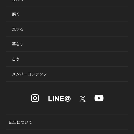
磨く
恋する
暮らす
占う
メンバーコンテンツ
広告について