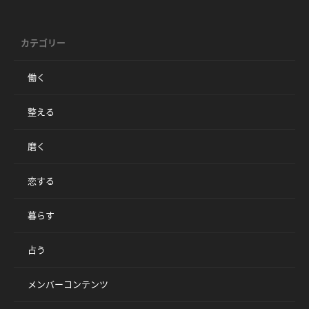
カテゴリー
働く
整える
磨く
恋する
暮らす
占う
メンバーコンテンツ