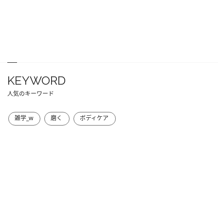
KEYWORD
人気のキーワード
雑学_w
磨く
ボディケア