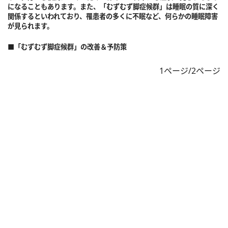
になることもあります。また、「むずむず脚症候群」は睡眠の質に深く
関係するといわれており、罹患者の多くに不眠など、何らかの睡眠障害
が見られます。
■「むずむず脚症候群」の改善＆予防策
1ページ/2ページ