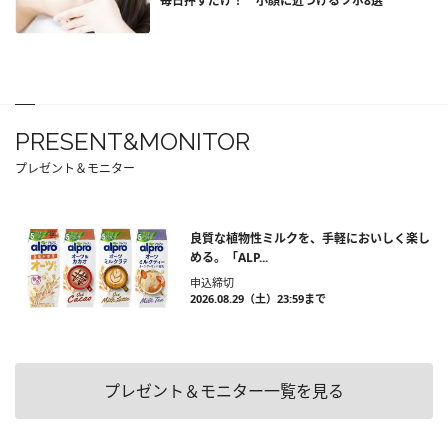
毎日押すだけ！ 小顔に近づけるツボ8選
PRESENT&MONITOR
プレゼント＆モニター
良質な植物性ミルクを、手軽においしく楽し
める。「ALP...
申込締切
2026.08.29（土）23:59まで
プレゼント＆モニター一覧を見る