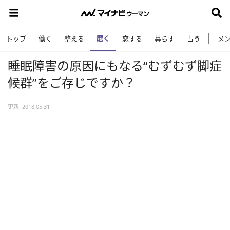
磨く
トップ
働く
整える
恋する
暮らす
占う
メ
睡眠障害の原因にもなる“むずむず脚症
候群”をご存じですか？
更新: 2018.05.31