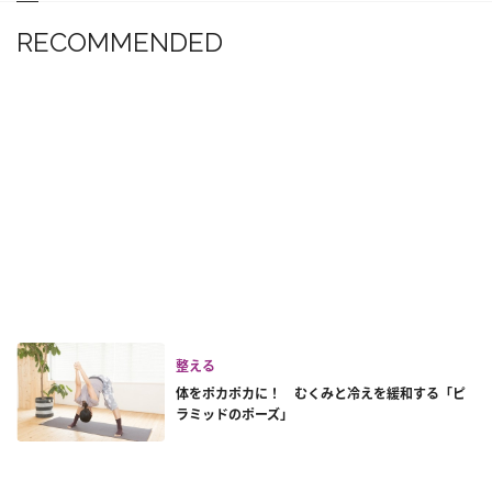
RECOMMENDED
整える
体をポカポカに！ むくみと冷えを緩和する「ピ
ラミッドのポーズ」