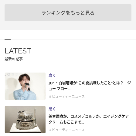
ランキングをもっと見る
LATEST
最新の記事
磨く
JO1・白岩瑠姫が“この夏挑戦したこと”とは？ ジ
ョー マロー...
＃ビューティーニュース
磨く
美容医療か、コスメデコルテか。エイジングケア
クリームもここまで...
＃ビューティーニュース