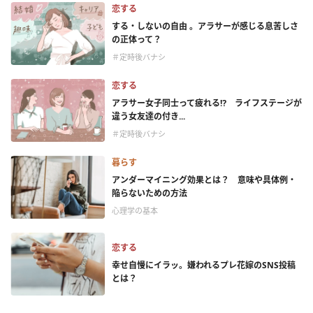
恋する
する・しないの自由 。アラサーが感じる息苦しさ
の正体って？
＃定時後バナシ
恋する
アラサー女子同士って疲れる⁉ ライフステージが
違う女友達の付き...
＃定時後バナシ
暮らす
アンダーマイニング効果とは？ 意味や具体例・
陥らないための方法
心理学の基本
恋する
幸せ自慢にイラッ。嫌われるプレ花嫁のSNS投稿
とは？