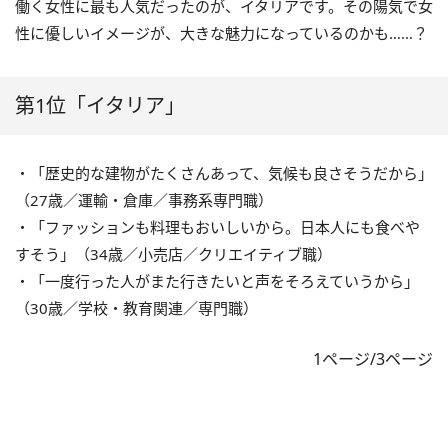
働く女性に最も人気だったのが、イタリアです。その陽気で女
性に優しいイメージが、大きな魅力になっているのかも……？
第1位「イタリア」
・「歴史的な建物がたくさんあって、気候も良さそうだから」
（27歳／運輸・倉庫／事務系専門職）
・「ファッションも料理もおいしいから。日本人にも食べや
すそう」（34歳／小売店／クリエイティブ職）
・「一度行った人がまた行きたいと声をそろえていうから」
（30歳／学校・教育関連／専門職）
1ページ/3ページ