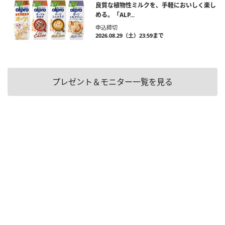
良質な植物性ミルクを、手軽においしく楽し
める。「ALP...
申込締切
2026.08.29（土）23:59まで
プレゼント＆モニター一覧を見る