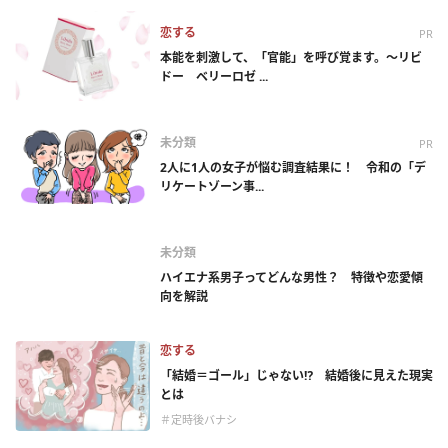
恋する
PR
本能を刺激して、「官能」を呼び覚ます。～リビ
ドー ベリーロゼ ...
未分類
PR
2人に1人の女子が悩む調査結果に！ 令和の「デ
リケートゾーン事...
未分類
ハイエナ系男子ってどんな男性？ 特徴や恋愛傾
向を解説
恋する
「結婚＝ゴール」じゃない⁉ 結婚後に見えた現実
とは
＃定時後バナシ