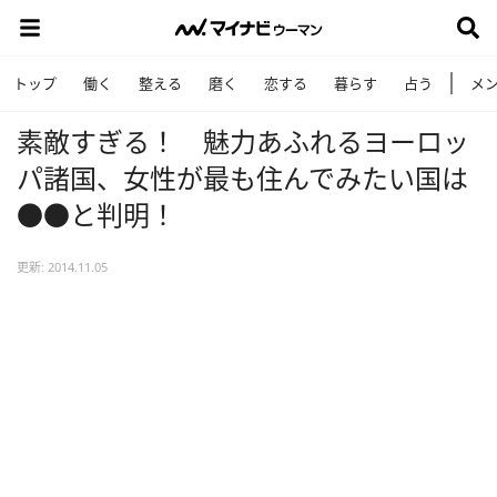
トップ
働く
整える
磨く
恋する
暮らす
占う
メ
素敵すぎる！ 魅力あふれるヨーロッ
パ諸国、女性が最も住んでみたい国は
●●と判明！
更新: 2014.11.05