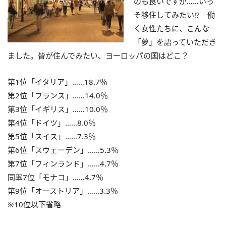
のも良いですが……いっ
そ移住してみたい!? 働
く女性たちに、こんな
「夢」を語っていただき
ました。皆が住んでみたい、ヨーロッパの国はどこ？
第1位「イタリア」……18.7％
第2位「フランス」……14.0％
第3位「イギリス」……10.0％
第4位「ドイツ」……8.0％
第5位「スイス」……7.3％
第6位「スウェーデン」……5.3％
第7位「フィンランド」……4.7％
同率7位「モナコ」……4.7％
第9位「オーストリア」……3.3％
※10位以下省略