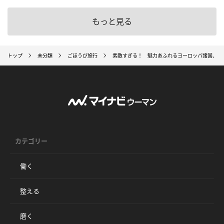
もっと見る
トップ
未分類
ごほうび旅行
素敵すぎる！ 魅力あふれるヨーロッパ諸国、女
カテゴリー
働く
整える
磨く