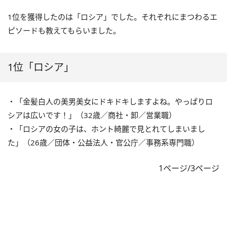
1位を獲得したのは「ロシア」でした。それぞれにまつわるエ
ピソードも教えてもらいました。
1位「ロシア」
・「金髪白人の美男美女にドキドキしますよね。やっぱりロ
シアは広いです！」（32歳／商社・卸／営業職）
・「ロシアの女の子は、ホント綺麗で見とれてしまいまし
た」（26歳／団体・公益法人・官公庁／事務系専門職）
1ページ/3ページ