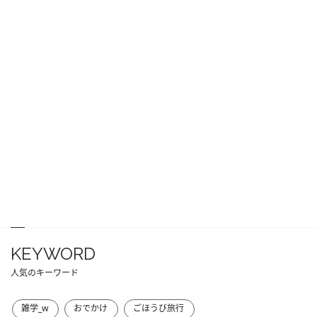
KEYWORD
人気のキーワード
雑学_w
おでかけ
ごほうび旅行