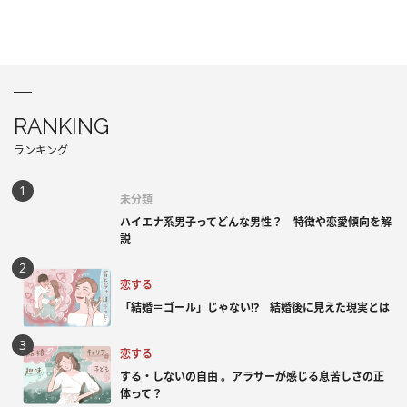
RANKING
ランキング
未分類
ハイエナ系男子ってどんな男性？ 特徴や恋愛傾向を解
説
恋する
「結婚＝ゴール」じゃない⁉ 結婚後に見えた現実とは
恋する
する・しないの自由 。アラサーが感じる息苦しさの正
体って？