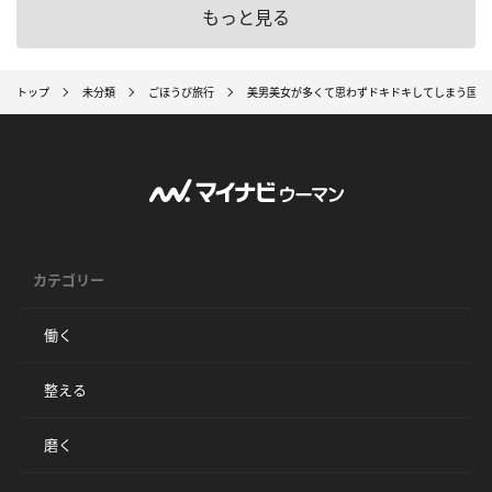
もっと見る
トップ
未分類
ごほうび旅行
美男美女が多くて思わずドキドキしてしまう国ラ
カテゴリー
働く
整える
磨く