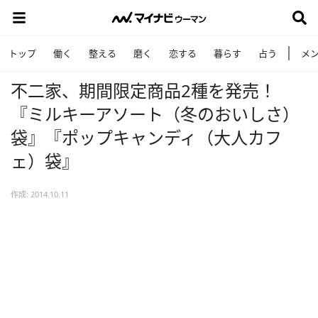
トップ
働く
整える
磨く
恋する
暮らす
占う
メ
不二家、期間限定商品2種を発売！
『ミルキーアソート（冬のおいしさ）
袋』『ポップキャンディ（大人カフ
ェ）袋』
作成: 2014.10.11