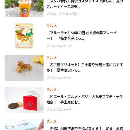
【スタバ新作】贅沢カスタマイズで楽しむ、夏の
フルーティーご褒美...
＃わたしのグルメ日記
グルメ
【フルーチェ】50年の歴史で初の梨フレーバ
ー！ 「栃木県産にっ...
＃グルメニュース
グルメ
【名古屋マリオット】手土産や帰省土産におすす
め！ 夏季限定レモ...
＃グルメニュース
グルメ
【ピエール・エルメ・パリ】大丸東京ブティック
限定！ 手土産にお...
＃グルメニュース
グルメ
【赤福】羽田空港で赤福が買える！ 定番「赤福