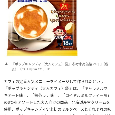
『ポップキャンディ（大人カフェ）袋』 参考小売価格 216円（税
込）（C）FUJIYA CO., LTD.
カフェの定番人気メニューをイメージして作られたという
『ポップキャンディ（大人カフェ）袋』は、「キャラメルマ
キアート味」、「抹茶ラテ味」、「ロイヤルミルクティー味」
の3つをアソートした大人向けの商品。北海道産生クリームを
使用、ポップキャンディ史上初のミルクベースとそれぞれの味