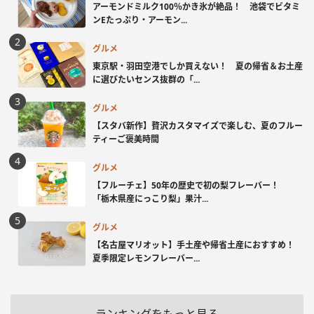
アーモンドミルク100％かき氷が絶品！ 池袋でビタミ
ンEたっぷり・アーモン...
グルメ
東京駅・羽田空港でしか買えない！ 夏の帰省＆お土産
に選びたいセンス抜群の「...
グルメ
【スタバ新作】贅沢カスタマイズで楽しむ、夏のフルー
ティーご褒美時間
グルメ
【フルーチェ】50年の歴史で初の梨フレーバー！
「栃木県産にっこり梨」果汁...
グルメ
【名古屋マリオット】手土産や帰省土産におすすめ！
夏季限定レモンフレーバー...