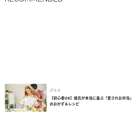
グルメ
【初心者OK】彼氏が本当に喜ぶ「愛されお弁当」
のおかず＆レシピ