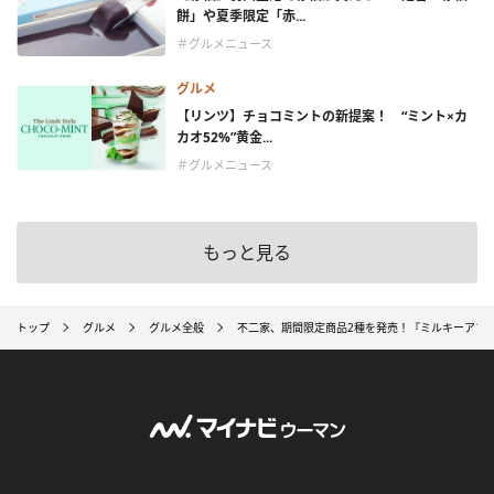
餅」や夏季限定「赤...
＃グルメニュース
グルメ
【リンツ】チョコミントの新提案！ “ミント×カ
カオ52%”黄金...
＃グルメニュース
もっと見る
トップ
グルメ
グルメ全般
不二家、期間限定商品2種を発売！『ミルキーアソ