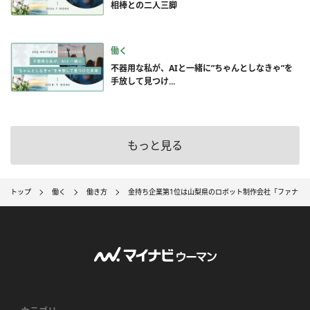
相棒との二人三脚
働く
不器用な私が、AIと一緒に”ちゃんとしなきゃ”を
手放して見つけ...
もっと見る
トップ
働く
働き方
金持ち企業第1位は山梨県のロボット制作会社「ファナック