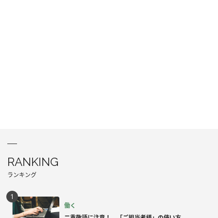
RANKING
ランキング
働く
二重敬語に注意！ 「ご担当者様」の使い方