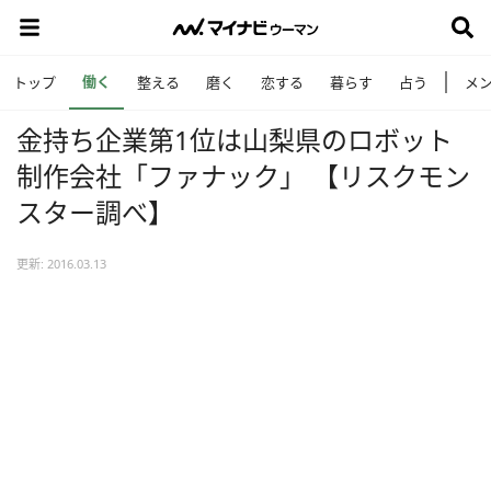
働く
トップ
整える
磨く
恋する
暮らす
占う
メ
金持ち企業第1位は山梨県のロボット
制作会社「ファナック」 【リスクモン
スター調べ】
更新: 2016.03.13