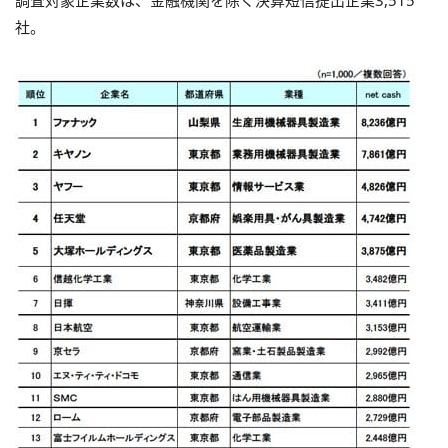
調査対象企業数は、金融機関を除く決算短信提出企業3,515
社。