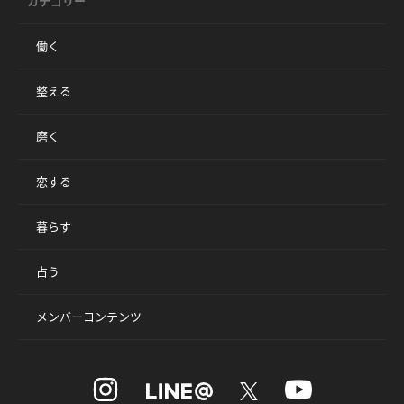
カテゴリー
働く
整える
磨く
恋する
暮らす
占う
メンバーコンテンツ