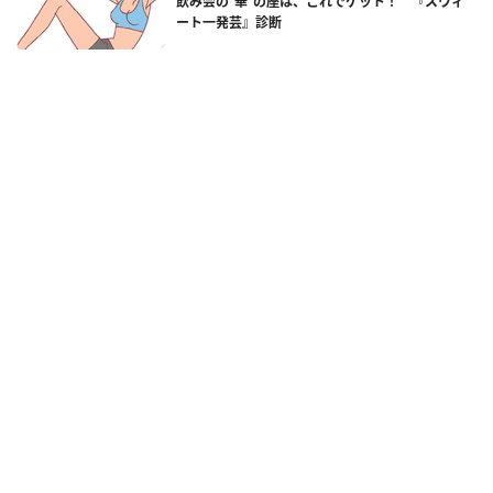
飲み会の“華”の座は、これでゲット！ 『スウィ
ート一発芸』診断