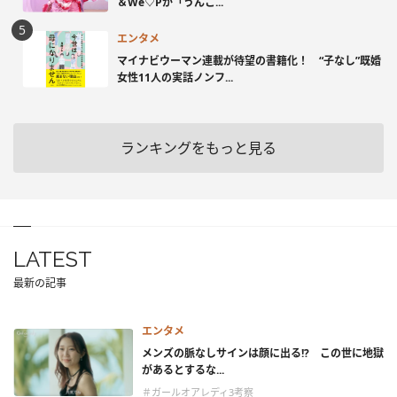
＆We♡Pが「うんこ...
エンタメ
マイナビウーマン連載が待望の書籍化！ “子なし”既婚
女性11人の実話ノンフ...
ランキングをもっと見る
LATEST
最新の記事
エンタメ
メンズの脈なしサインは顔に出る!? この世に地獄
があるとするな...
＃ガールオアレディ3考察