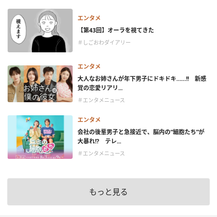
エンタメ
【第43回】オーラを視てきた
＃しごおわダイアリー
エンタメ
大人なお姉さんが年下男子にドキドキ……!! 新感
覚の恋愛リアリ...
＃エンタメニュース
エンタメ
会社の後輩男子と急接近で、脳内の“細胞たち”が
大暴れ!? テレ...
＃エンタメニュース
もっと見る