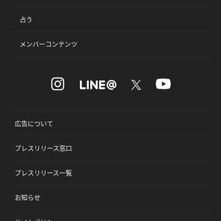
占う
メンバーコンテンツ
広告について
プレスリリース窓口
プレスリリース一覧
お知らせ