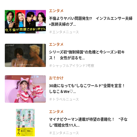
エンタメ
不倫よりヤバい問題発生!? インフルエンサー夫婦
×医師夫婦のブ...
＃エンタメニュース
エンタメ
シリーズ初“強制帰国”の危機と今シーズン初キ
ス！ 女性が沼るモ...
＃シャッフルアイランド7考察
おでかけ
30歳になっても“しなこワールド”全開を宣言！
しなこ＆We♡...
＃トラベルニュース
エンタメ
マイナビウーマン連載が待望の書籍化！ “子な
し”既婚女性11人...
＃エンタメニュース