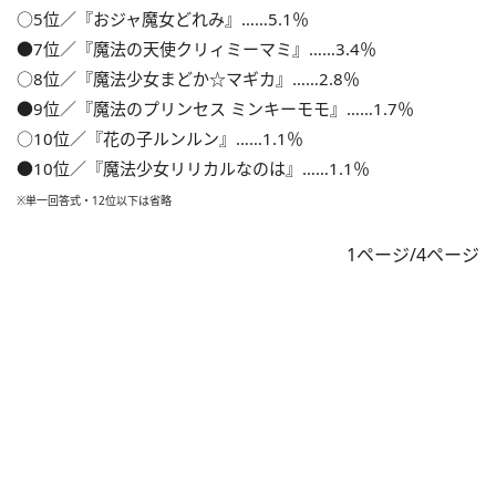
○5位／『おジャ魔女どれみ』……5.1％
●7位／『魔法の天使クリィミーマミ』……3.4％
○8位／『魔法少女まどか☆マギカ』……2.8％
●9位／『魔法のプリンセス ミンキーモモ』……1.7％
○10位／『花の子ルンルン』……1.1％
●10位／『魔法少女リリカルなのは』……1.1％
※単一回答式・12位以下は省略
1ページ/4ページ