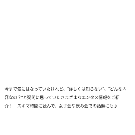
今まで気にはなっていたけれど、“詳しくは知らない”、“どんな内
容なの？”と疑問に思っていたさまざまなエンタメ情報をご紹
介！ スキマ時間に読んで、女子会や飲み会での話題にも♪