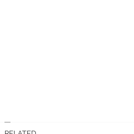
RELATED