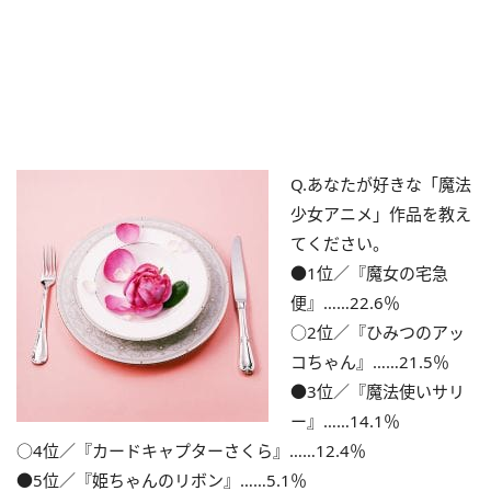
Q.あなたが好きな「魔法
少女アニメ」作品を教え
てください。
●1位／『魔女の宅急
便』……22.6％
○2位／『ひみつのアッ
コちゃん』……21.5％
●3位／『魔法使いサリ
ー』……14.1％
○4位／『カードキャプターさくら』……12.4％
●5位／『姫ちゃんのリボン』……5.1％