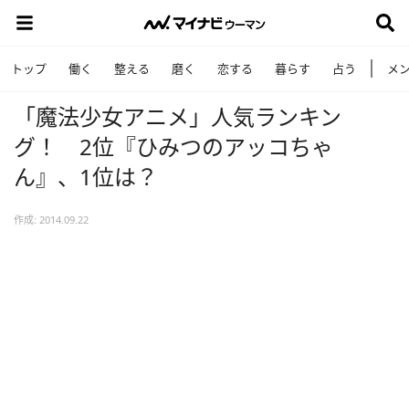
トップ
働く
整える
磨く
恋する
暮らす
占う
メ
「魔法少女アニメ」人気ランキン
グ！ 2位『ひみつのアッコちゃ
ん』、1位は？
作成: 2014.09.22