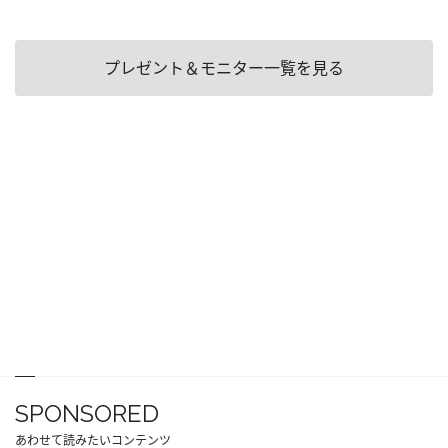
プレゼント＆モニター一覧を見る
SPONSORED
あわせて読みたいコンテンツ