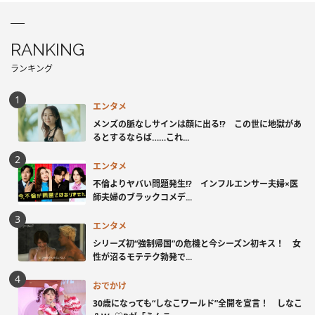
RANKING
ランキング
エンタメ
メンズの脈なしサインは顔に出る!? この世に地獄があ
るとするならば……これ...
エンタメ
不倫よりヤバい問題発生!? インフルエンサー夫婦×医
師夫婦のブラックコメデ...
エンタメ
シリーズ初“強制帰国”の危機と今シーズン初キス！ 女
性が沼るモテテク勃発で...
おでかけ
30歳になっても“しなこワールド”全開を宣言！ しなこ