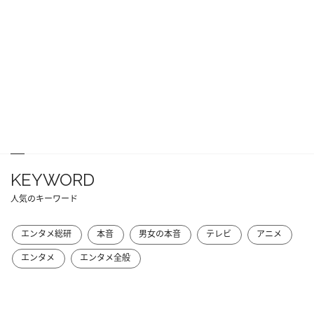
KEYWORD
人気のキーワード
エンタメ総研
本音
男女の本音
テレビ
アニメ
エンタメ
エンタメ全般