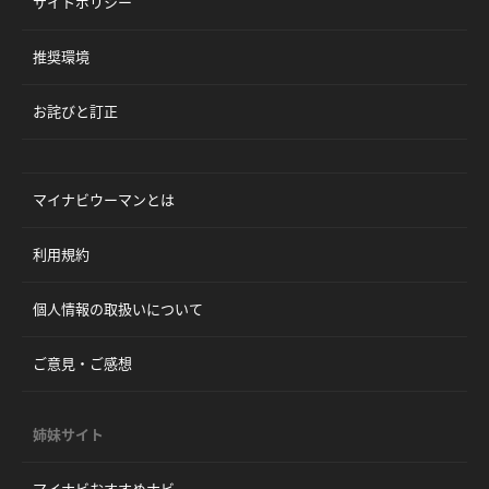
サイトポリシー
推奨環境
お詫びと訂正
マイナビウーマンとは
利用規約
個人情報の取扱いについて
ご意見・ご感想
姉妹サイト