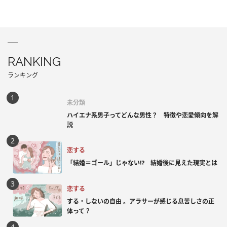
RANKING
ランキング
未分類
ハイエナ系男子ってどんな男性？ 特徴や恋愛傾向を解
説
恋する
「結婚＝ゴール」じゃない⁉ 結婚後に見えた現実とは
恋する
する・しないの自由 。アラサーが感じる息苦しさの正
体って？