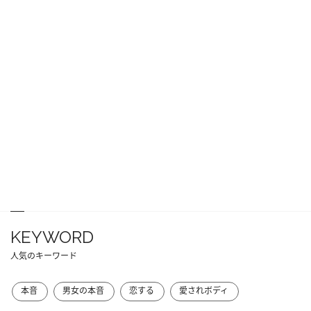
KEYWORD
人気のキーワード
本音
男女の本音
恋する
愛されボディ