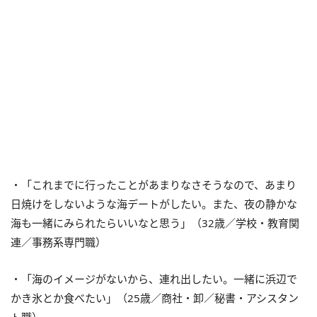
・「これまでに行ったことがあまりなさそうなので、あまり
日焼けをしないような海デートがしたい。また、夜の静かな
海も一緒にみられたらいいなと思う」（32歳／学校・教育関
連／事務系専門職）
・「海のイメージがないから、連れ出したい。一緒に浜辺で
かき氷とか食べたい」（25歳／商社・卸／秘書・アシスタン