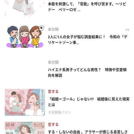
本能を刺激して、「官能」を呼び覚ます。～リビ
ドー ベリーロゼ ...
未分類
PR
2人に1人の女子が悩む調査結果に！ 令和の「デ
リケートゾーン事...
未分類
ハイエナ系男子ってどんな男性？ 特徴や恋愛傾
向を解説
恋する
「結婚＝ゴール」じゃない⁉ 結婚後に見えた現実
とは
＃定時後バナシ
恋する
する・しないの自由 。アラサーが感じる息苦しさ