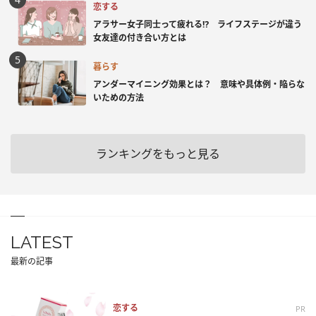
恋する
アラサー女子同士って疲れる⁉ ライフステージが違う
女友達の付き合い方とは
暮らす
アンダーマイニング効果とは？ 意味や具体例・陥らな
いための方法
ランキングをもっと見る
LATEST
最新の記事
恋する
PR