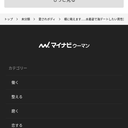
トップ
未分類
愛されボディ
裸に萌えます……水着姿で海デートしたい男性芸
カテゴリー
働く
整える
磨く
恋する