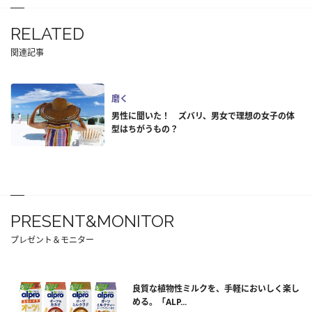
RELATED
関連記事
磨く
男性に聞いた！ ズバリ、男女で理想の女子の体
型はちがうもの？
PRESENT&MONITOR
プレゼント＆モニター
良質な植物性ミルクを、手軽においしく楽し
める。「ALP...