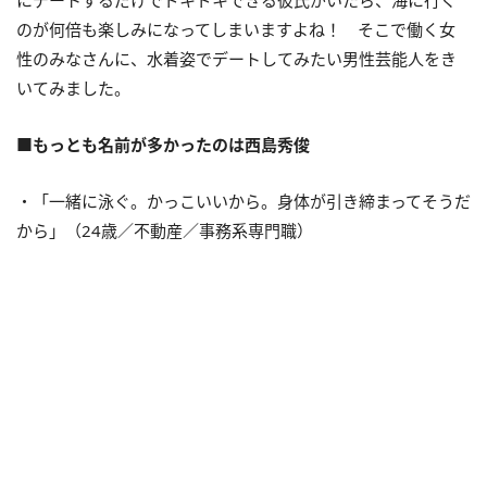
にデートするだけでドキドキできる彼氏がいたら、海に行く
のが何倍も楽しみになってしまいますよね！ そこで働く女
性のみなさんに、水着姿でデートしてみたい男性芸能人をき
いてみました。
■もっとも名前が多かったのは西島秀俊
・「一緒に泳ぐ。かっこいいから。身体が引き締まってそうだ
から」（24歳／不動産／事務系専門職）