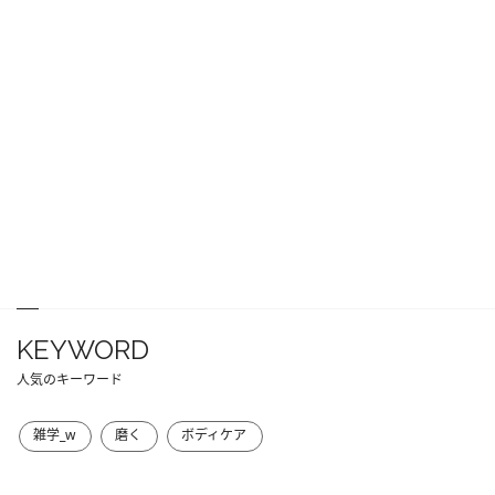
KEYWORD
人気のキーワード
雑学_w
磨く
ボディケア