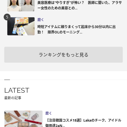
美容医療は“やりすぎ”が怖い？ 医師に聞いた、アラサ
ー女性のための美容との...
磨く
時短アイテムに頼りまくって起床から30分以内に出
勤！ 限界OLのモーニング...
ランキングをもっと見る
LATEST
最新の記事
磨く
【注目韓国コスメ18選】Lakaのチーク、アイドル
御用達2aN...