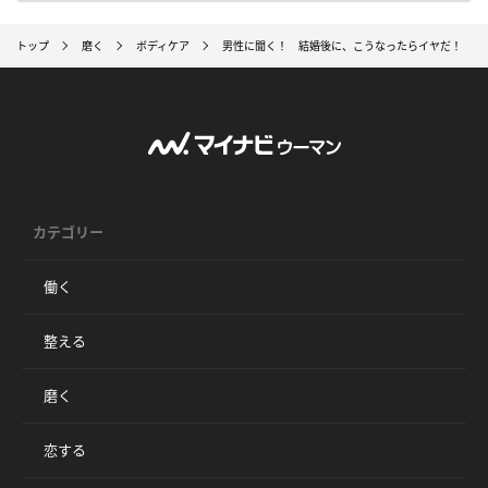
トップ
磨く
ボディケア
男性に聞く！ 結婚後に、こうなったらイヤだ！ と
カテゴリー
働く
整える
磨く
恋する