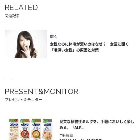
RELATED
関連記事
磨く
女性なのに体毛が濃いのはなぜ？ 女医に聞く
「毛深い女性」の原因と対策
PRESENT&MONITOR
プレゼント＆モニター
良質な植物性ミルクを、手軽においしく楽し
める。「ALP...
申込締切