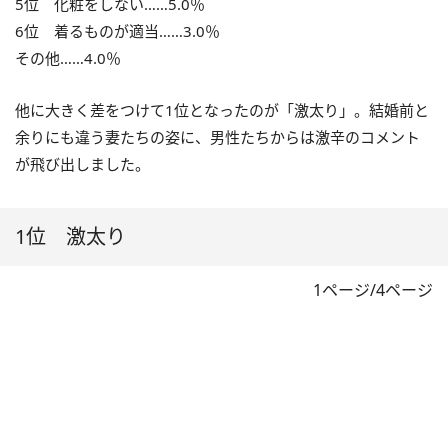
5位 化粧をしない……5.0％
6位 着るものが適当……3.0％
その他……4.0％
他に大きく差をつけて1位となったのが「激太り」。結婚前と
余りにも違う妻たちの姿に、男性たちからは激辛のコメント
が飛び出しました。
1位 激太り
1ページ/4ページ