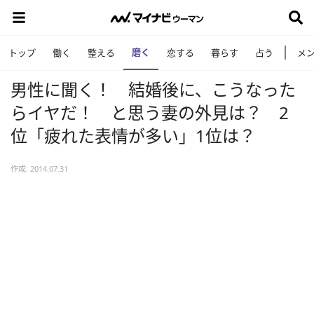
磨く
トップ
働く
整える
恋する
暮らす
占う
メ
男性に聞く！ 結婚後に、こうなった
らイヤだ！ と思う妻の外見は？ 2
位「疲れた表情が多い」1位は？
作成: 2014.07.31