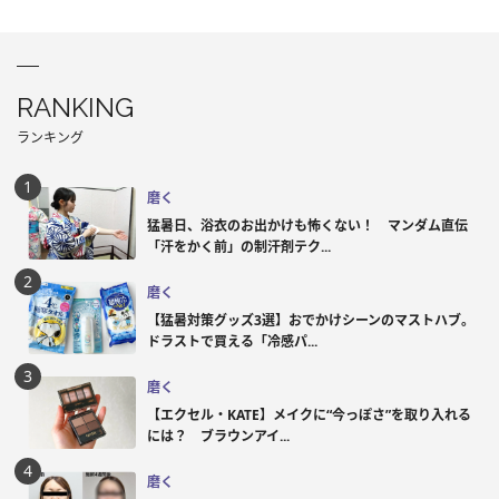
RANKING
ランキング
磨く
猛暑日、浴衣のお出かけも怖くない！ マンダム直伝
「汗をかく前」の制汗剤テク...
磨く
【猛暑対策グッズ3選】おでかけシーンのマストハブ。
ドラストで買える「冷感パ...
磨く
【エクセル・KATE】メイクに“今っぽさ”を取り入れる
には？ ブラウンアイ...
磨く