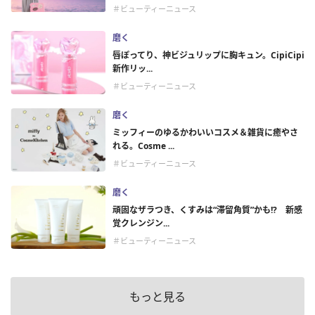
＃ビューティーニュース
磨く
唇ぽってり、神ビジュリップに胸キュン。CipiCipi
新作リッ...
＃ビューティーニュース
磨く
ミッフィーのゆるかわいいコスメ＆雑貨に癒やさ
れる。Cosme ...
＃ビューティーニュース
磨く
頑固なザラつき、くすみは“滞留角質”かも!? 新感
覚クレンジン...
＃ビューティーニュース
もっと見る