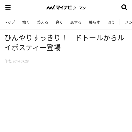
トップ
働く
整える
磨く
恋する
暮らす
占う
メ
ひんやりすっきり！ ドトールからル
イボスティー登場
作成: 2014.07.28