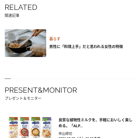
RELATED
関連記事
暮らす
男性に「料理上手」だと思われる女性の特徴
PRESENT&MONITOR
プレゼント＆モニター
良質な植物性ミルクを、手軽においしく楽し
める。「ALP...
申込締切