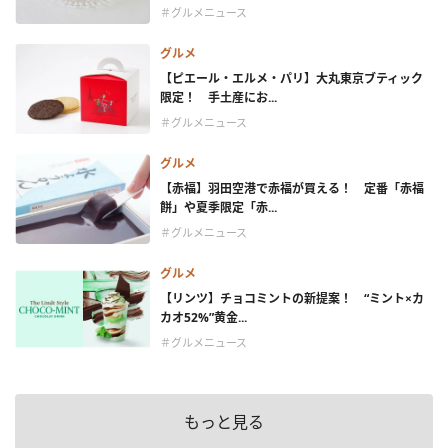
＃グルメニュース
グルメ
【ピエール・エルメ・パリ】大丸東京ブティック
限定！ 手土産にお...
＃グルメニュース
グルメ
【赤福】羽田空港で赤福が買える！ 定番「赤福
餅」や夏季限定「赤...
＃グルメニュース
グルメ
【リンツ】チョコミントの新提案！ “ミント×カ
カオ52%”黄金...
＃グルメニュース
もっと見る