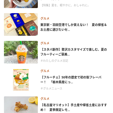
【特集】夏を、軽やかに、おしゃれに。
グルメ
東京駅・羽田空港でしか買えない！ 夏の帰省＆
お土産に選びたいセ...
グルメ
【スタバ新作】贅沢カスタマイズで楽しむ、夏の
フルーティーご褒美...
＃わたしのグルメ日記
グルメ
【フルーチェ】50年の歴史で初の梨フレーバ
ー！ 「栃木県産にっ...
＃グルメニュース
グルメ
【名古屋マリオット】手土産や帰省土産におすす
め！ 夏季限定レモ...