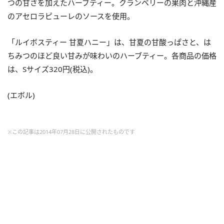
つの甘さを加えたハーブティー。クランベリーの果肉と沖縄産
のアセロラピューレのソースを使用。
「ルイボスティー 甘夏ハニー」は、甘夏の甘酸っぱさと、は
ちみつのほど良い甘みが味わいのハーブティー。各商品の価格
は、Sサイズ320円(税込)。
(エボル)
※この記事は2014年07月28日に公開されたものです