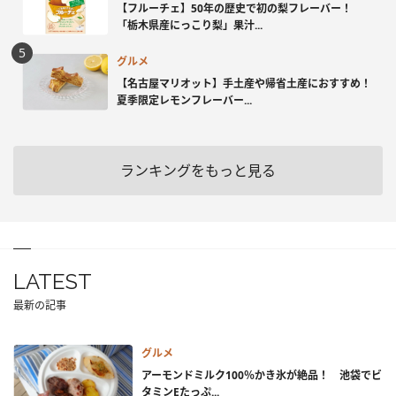
【フルーチェ】50年の歴史で初の梨フレーバー！
「栃木県産にっこり梨」果汁...
グルメ
【名古屋マリオット】手土産や帰省土産におすすめ！
夏季限定レモンフレーバー...
ランキングをもっと見る
LATEST
最新の記事
グルメ
アーモンドミルク100％かき氷が絶品！ 池袋でビ
タミンEたっぷ...