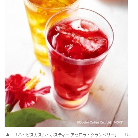
「ハイビスカスルイボスティー アセロラ・クランベリー」 「ル