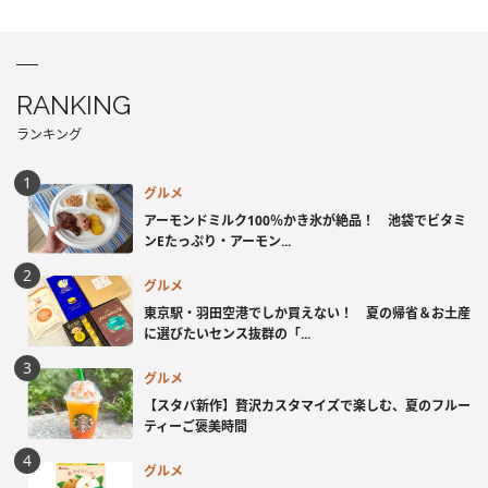
RANKING
ランキング
グルメ
アーモンドミルク100％かき氷が絶品！ 池袋でビタミ
ンEたっぷり・アーモン...
グルメ
東京駅・羽田空港でしか買えない！ 夏の帰省＆お土産
に選びたいセンス抜群の「...
グルメ
【スタバ新作】贅沢カスタマイズで楽しむ、夏のフルー
ティーご褒美時間
グルメ