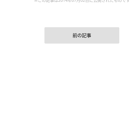
※この記事は2014年07月02日に公開されたものです
前の記事