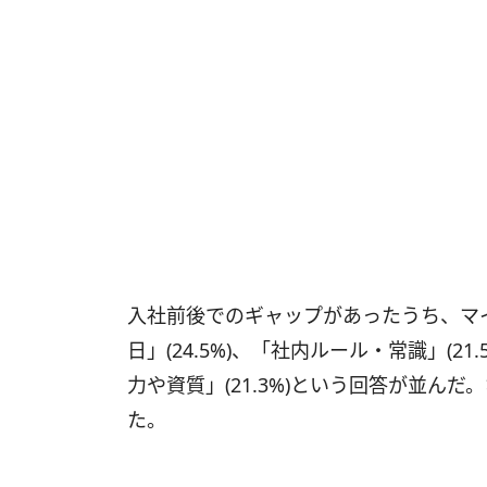
入社前後でのギャップがあったうち、マ
日」(24.5%)、「社内ルール・常識」(21
力や資質」(21.3%)という回答が並ん
た。