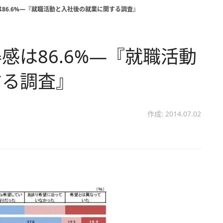
86.6%―『就職活動と入社後の就業に関する調査』
感は86.6%―『就職活動
する調査』
作成: 2014.07.02