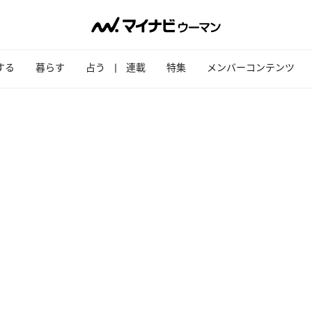
する
暮らす
占う
連載
特集
メンバーコンテンツ