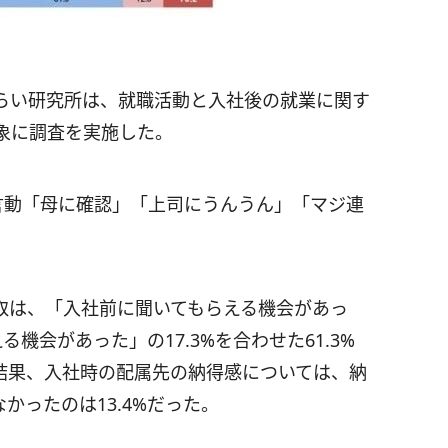
らい研究所は、就職活動と入社後の就業に関す
象に調査を実施した。
言動「母に確認」「上司にうんうん」「マジ連
取は、「入社前に聞いてもらえる機会があっ
る機会があった」の17.3%を合わせた61.3%
結果、入社時の配属先の納得感については、納
かったのは13.4%だった。