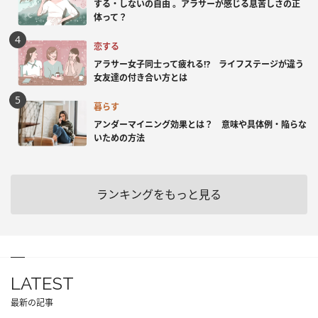
する・しないの自由 。アラサーが感じる息苦しさの正
体って？
恋する
アラサー女子同士って疲れる⁉ ライフステージが違う
女友達の付き合い方とは
暮らす
アンダーマイニング効果とは？ 意味や具体例・陥らな
いための方法
ランキングをもっと見る
LATEST
最新の記事