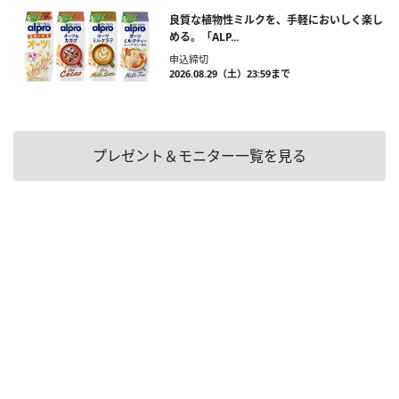
良質な植物性ミルクを、手軽においしく楽し
める。「ALP...
申込締切
2026.08.29（土）23:59まで
プレゼント＆モニター一覧を見る