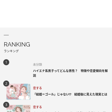
RANKING
ランキング
未分類
ハイエナ系男子ってどんな男性？ 特徴や恋愛傾向を解
説
恋する
「結婚＝ゴール」じゃない⁉ 結婚後に見えた現実とは
恋する