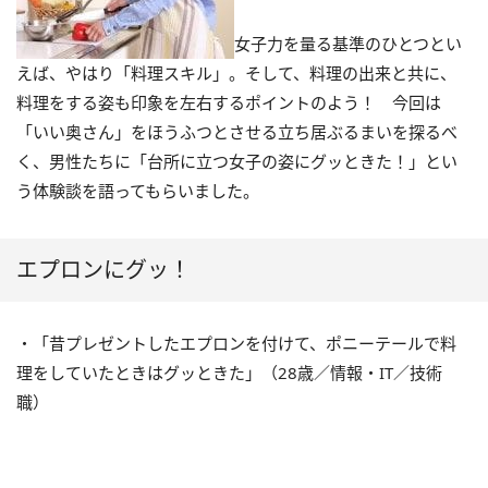
女子力を量る基準のひとつとい
えば、やはり「料理スキル」。そして、料理の出来と共に、
料理をする姿も印象を左右するポイントのよう！ 今回は
「いい奥さん」をほうふつとさせる立ち居ぶるまいを探るべ
く、男性たちに「台所に立つ女子の姿にグッときた！」とい
う体験談を語ってもらいました。
エプロンにグッ！
・「昔プレゼントしたエプロンを付けて、ポニーテールで料
理をしていたときはグッときた」（28歳／情報・IT／技術
職）