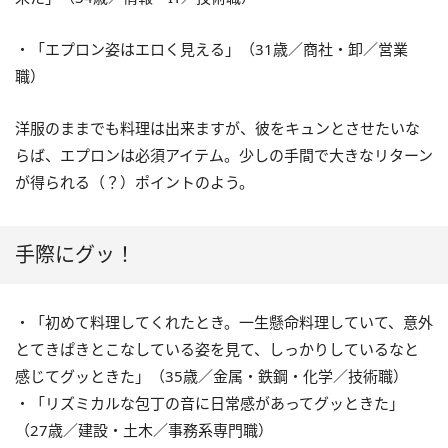
・「エプロン姿はエロく見える」（31歳／商社・卸／営業
職）
洋服のままでも料理は出来ますが、彼をキュンとさせたいな
らば、エプロンは必須アイテム。少しの手間で大きなリターン
が得られる（？）ポイントのよう。
手際にグッ！
・「初めて料理してくれたとき。一生懸命料理していて、意外
とてきぱきとこなしている姿を見て、しっかりしているなと
感じてグッときた」（35歳／金属・鉄鋼・化学／技術職）
・「リズミカルな包丁の音に日常感があってグッときた」
（27歳／建設・土木／事務系専門職）