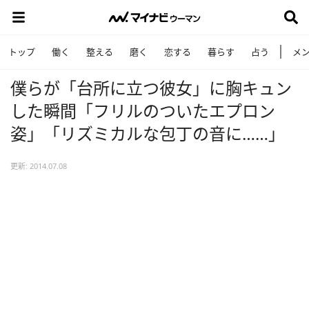
トップ
働く
整える
磨く
恋する
暮らす
占う
メ
僕らが「台所に立つ彼女」に胸キュン
した瞬間「フリルのついたエプロン
姿」「リズミカルな包丁の音に……」
更新: 2014.07.08