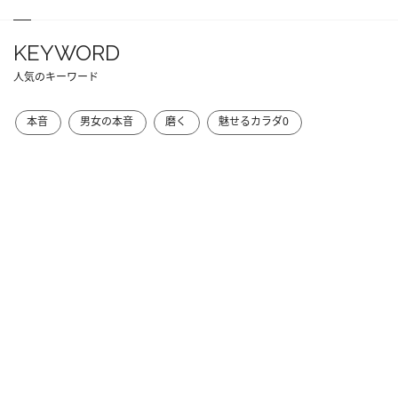
KEYWORD
人気のキーワード
本音
男女の本音
磨く
魅せるカラダ0