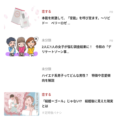
恋する
PR
本能を刺激して、「官能」を呼び覚ます。～リビ
ドー ベリーロゼ ...
未分類
PR
2人に1人の女子が悩む調査結果に！ 令和の「デ
リケートゾーン事...
未分類
ハイエナ系男子ってどんな男性？ 特徴や恋愛傾
向を解説
恋する
「結婚＝ゴール」じゃない⁉ 結婚後に見えた現実
とは
＃定時後バナシ