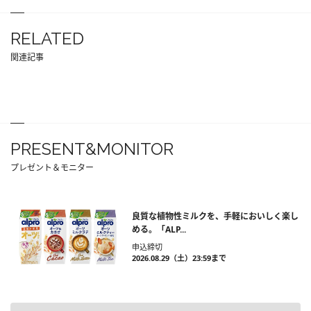
RELATED
関連記事
PRESENT&MONITOR
プレゼント＆モニター
良質な植物性ミルクを、手軽においしく楽し
める。「ALP...
申込締切
2026.08.29（土）23:59まで