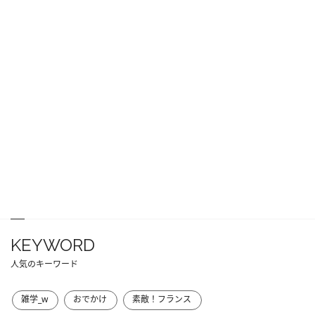
KEYWORD
人気のキーワード
雑学_w
おでかけ
素敵！フランス