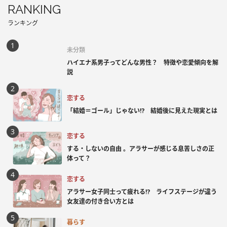
RANKING
ランキング
未分類
ハイエナ系男子ってどんな男性？ 特徴や恋愛傾向を解
説
恋する
「結婚＝ゴール」じゃない⁉ 結婚後に見えた現実とは
恋する
する・しないの自由 。アラサーが感じる息苦しさの正
体って？
恋する
アラサー女子同士って疲れる⁉ ライフステージが違う
女友達の付き合い方とは
暮らす