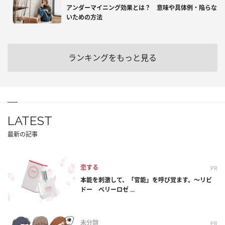
アンダーマイニング効果とは？ 意味や具体例・陥らな
いための方法
ランキングをもっと見る
LATEST
最新の記事
恋する
PR
本能を刺激して、「官能」を呼び覚ます。～リビ
ドー ベリーロゼ ...
未分類
PR