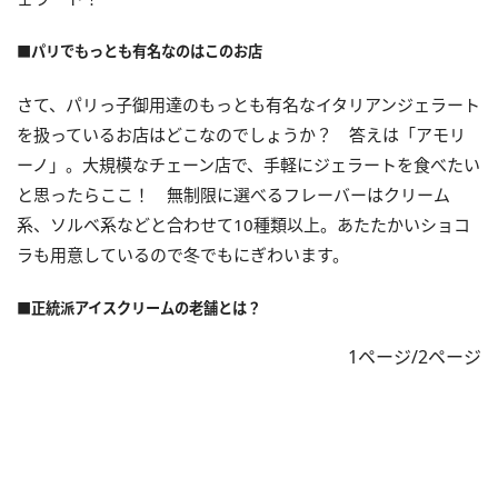
■パリでもっとも有名なのはこのお店
さて、パリっ子御用達のもっとも有名なイタリアンジェラート
を扱っているお店はどこなのでしょうか？ 答えは「アモリ
ーノ」。大規模なチェーン店で、手軽にジェラートを食べたい
と思ったらここ！ 無制限に選べるフレーバーはクリーム
系、ソルベ系などと合わせて10種類以上。あたたかいショコ
ラも用意しているので冬でもにぎわいます。
■正統派アイスクリームの老舗とは？
1ページ/2ページ