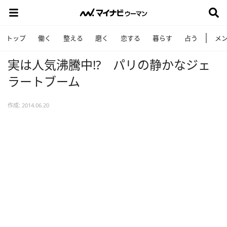
トップ
働く
整える
磨く
恋する
暮らす
占う
メ
実は人気沸騰中!? パリの静かなジェ
ラートブーム
作成: 2014.06.20