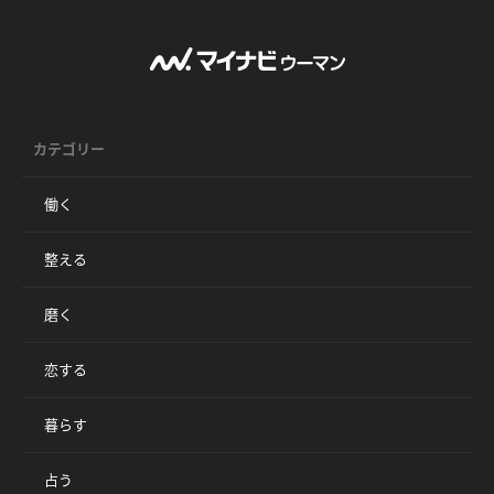
カテゴリー
働く
整える
磨く
恋する
暮らす
占う