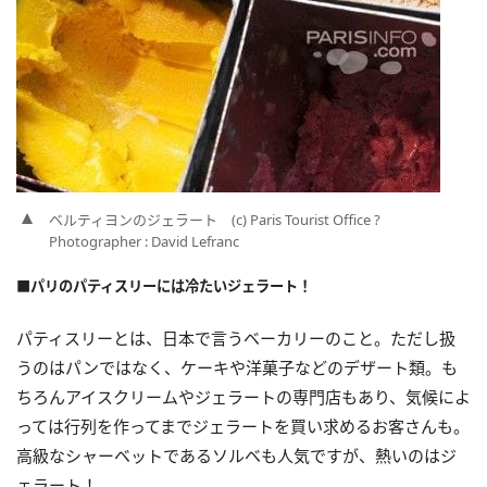
ベルティヨンのジェラート (c) Paris Tourist Office ?
Photographer : David Lefranc
■パリのパティスリーには冷たいジェラート！
パティスリーとは、日本で言うベーカリーのこと。ただし扱
うのはパンではなく、ケーキや洋菓子などのデザート類。も
ちろんアイスクリームやジェラートの専門店もあり、気候によ
っては行列を作ってまでジェラートを買い求めるお客さんも。
高級なシャーベットであるソルベも人気ですが、熱いのはジ
ェラート！