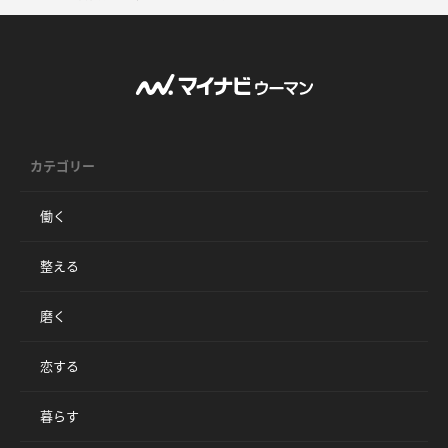
カテゴリー
働く
整える
磨く
恋する
暮らす