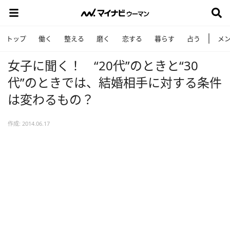
トップ
働く
整える
磨く
恋する
暮らす
占う
メ
女子に聞く！ “20代”のときと“30
代”のときでは、結婚相手に対する条件
は変わるもの？
作成: 2014.06.17