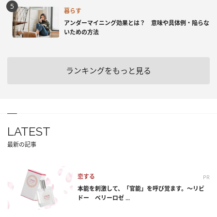
暮らす
アンダーマイニング効果とは？ 意味や具体例・陥らな
いための方法
ランキングをもっと見る
LATEST
最新の記事
恋する
PR
本能を刺激して、「官能」を呼び覚ます。～リビ
ドー ベリーロゼ ...