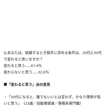
Q.あなたは、結婚するとき相手に求める条件は、20代と30代
で変わると思いますか？
変わると思う……67.4％
変わらないと思う……32.6％
■「変わると思う」派の意見
・「30代になると、誰でもいいとは言わず、かなり理想が高
いと思う」（23歳／自動車関連／事務系専門職）