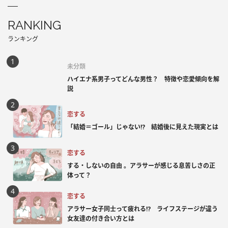
RANKING
ランキング
未分類
ハイエナ系男子ってどんな男性？ 特徴や恋愛傾向を解
説
恋する
「結婚＝ゴール」じゃない⁉ 結婚後に見えた現実とは
恋する
する・しないの自由 。アラサーが感じる息苦しさの正
体って？
恋する
アラサー女子同士って疲れる⁉ ライフステージが違う
女友達の付き合い方とは