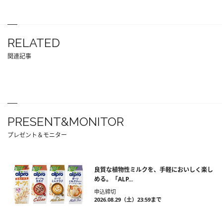
RELATED
関連記事
PRESENT&MONITOR
プレゼント＆モニター
良質な植物性ミルクを、手軽においしく楽し
める。「ALP...
申込締切
2026.08.29（土）23:59まで