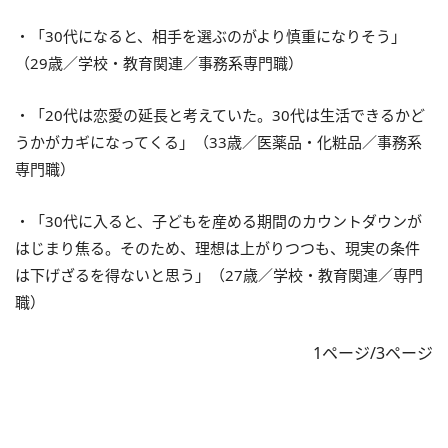
・「30代になると、相手を選ぶのがより慎重になりそう」
（29歳／学校・教育関連／事務系専門職）
・「20代は恋愛の延長と考えていた。30代は生活できるかど
うかがカギになってくる」（33歳／医薬品・化粧品／事務系
専門職）
・「30代に入ると、子どもを産める期間のカウントダウンが
はじまり焦る。そのため、理想は上がりつつも、現実の条件
は下げざるを得ないと思う」（27歳／学校・教育関連／専門
職）
1ページ/3ページ