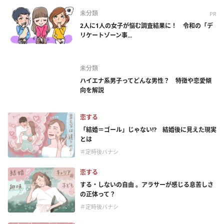
未分類
PR
2人に1人の女子が悩む調査結果に！ 令和の「デ
リケートゾーン事...
未分類
ハイエナ系男子ってどんな男性？ 特徴や恋愛傾
向を解説
恋する
「結婚＝ゴール」じゃない⁉ 結婚後に見えた現実
とは
＃定時後バナシ
恋する
する・しないの自由 。アラサーが感じる息苦しさ
の正体って？
＃定時後バナシ