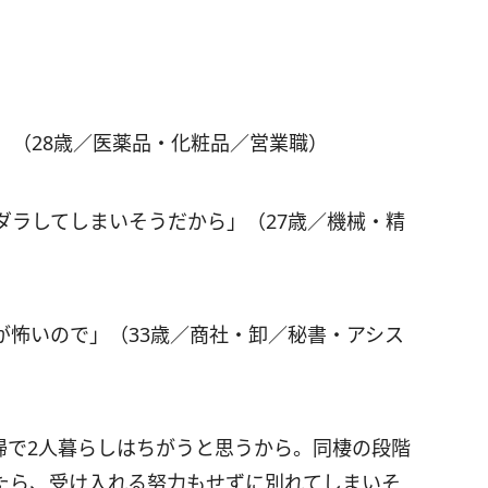
」（28歳／医薬品・化粧品／営業職）
ダラしてしまいそうだから」（27歳／機械・精
が怖いので」（33歳／商社・卸／秘書・アシス
婦で2人暮らしはちがうと思うから。同棲の段階
たら、受け入れる努力もせずに別れてしまいそ