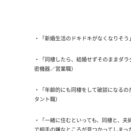
・「新婚生活のドキドキがなくなりそう
・「同棲したら、結婚せずそのままダラ
密機器／営業職）
・「年齢的にも同棲をして破談になるの
タント職）
・「一緒に住むといっても、同棲と、夫
で相手の嫌なところが見つかってしまっ