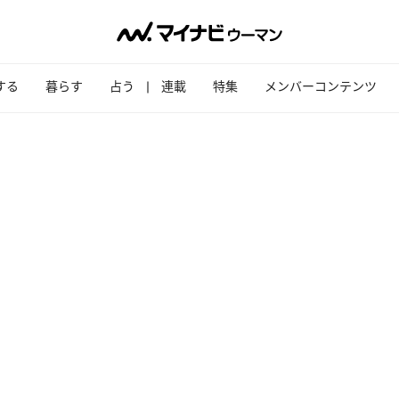
する
暮らす
占う
連載
特集
メンバーコンテンツ