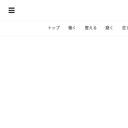
トップ
働く
整える
磨く
恋