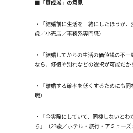
■「賛成派」の意見
・「結婚前に生活を一緒にしたほうが、
歳／小売店／事務系専門職）
・「結婚してからの生活の価値観の不一
なら、修復や別れなどの選択が可能だか
・「離婚する確率を低くするためにも同
職）
・「今実際にしていて、同棲しないとわ
ら」（23歳／ホテル・旅行・アミュー