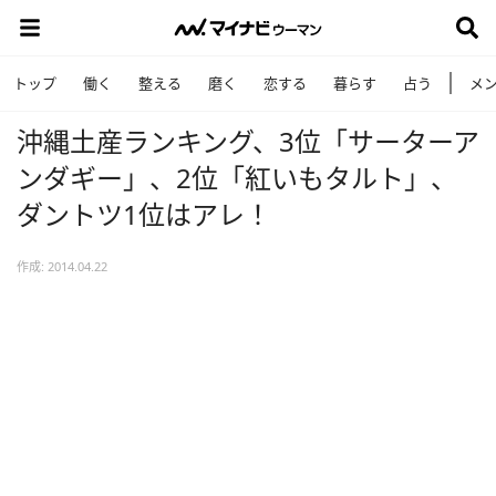
トップ
働く
整える
磨く
恋する
暮らす
占う
メ
沖縄土産ランキング、3位「サーターア
ンダギー」、2位「紅いもタルト」、
ダントツ1位はアレ！
作成: 2014.04.22