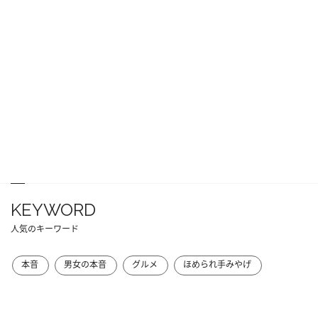
KEYWORD
人気のキーワード
本音
男女の本音
グルメ
ほめられ手みやげ