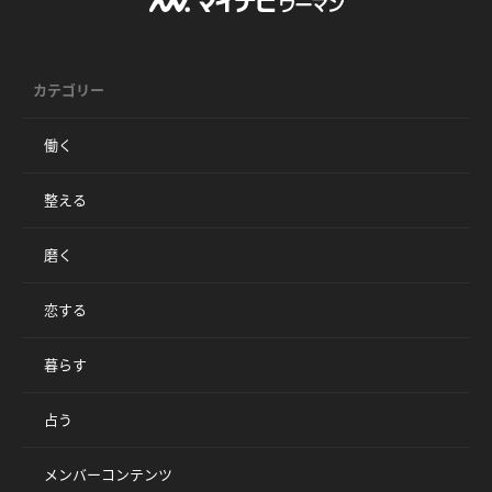
カテゴリー
働く
整える
磨く
恋する
暮らす
占う
メンバーコンテンツ