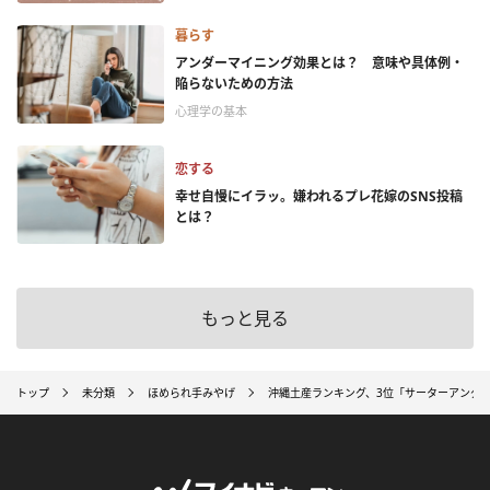
暮らす
アンダーマイニング効果とは？ 意味や具体例・
陥らないための方法
心理学の基本
恋する
幸せ自慢にイラッ。嫌われるプレ花嫁のSNS投稿
とは？
もっと見る
トップ
未分類
ほめられ手みやげ
沖縄土産ランキング、3位「サーターアンダ