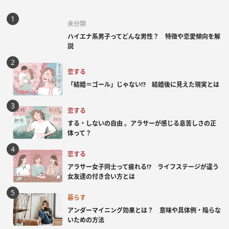
未分類
ハイエナ系男子ってどんな男性？ 特徴や恋愛傾向を解
説
恋する
「結婚＝ゴール」じゃない⁉ 結婚後に見えた現実とは
恋する
する・しないの自由 。アラサーが感じる息苦しさの正
体って？
恋する
アラサー女子同士って疲れる⁉ ライフステージが違う
女友達の付き合い方とは
暮らす
アンダーマイニング効果とは？ 意味や具体例・陥らな
いための方法