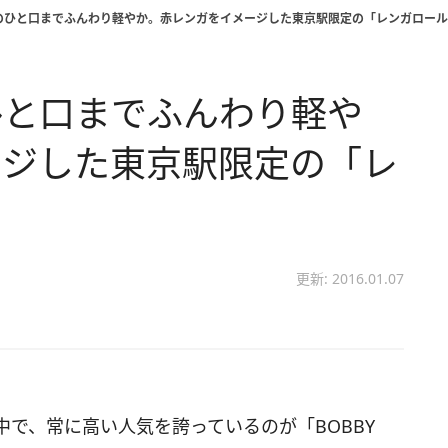
のひと口までふんわり軽やか。赤レンガをイメージした東京駅限定の「レンガロール
ひと口までふんわり軽や
ージした東京駅限定の「レ
更新: 2016.01.07
で、常に高い人気を誇っているのが「BOBBY