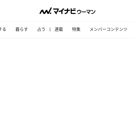
する
暮らす
占う
連載
特集
メンバーコンテンツ