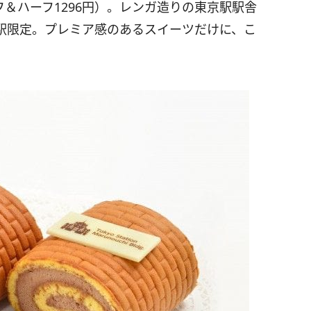
ーフ＆ハーフ1296円）。レンガ造りの東京駅駅舎
駅限定。プレミア感のあるスイーツだけに、こ