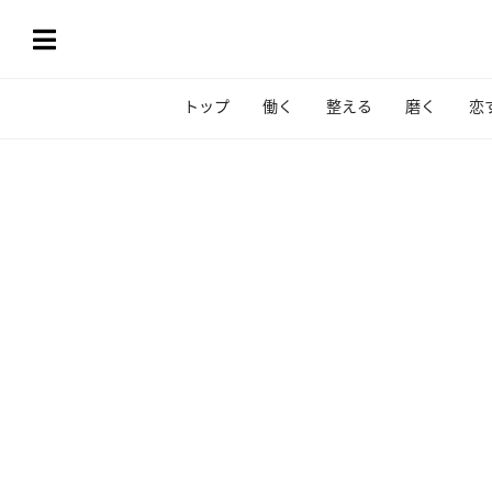
トップ
働く
整える
磨く
恋