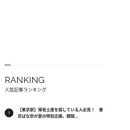
RANKING
人気記事ランキング
【東京駅】帰省土産を探している人必見！ 東
京ばな奈が夏の特別企画、期間...