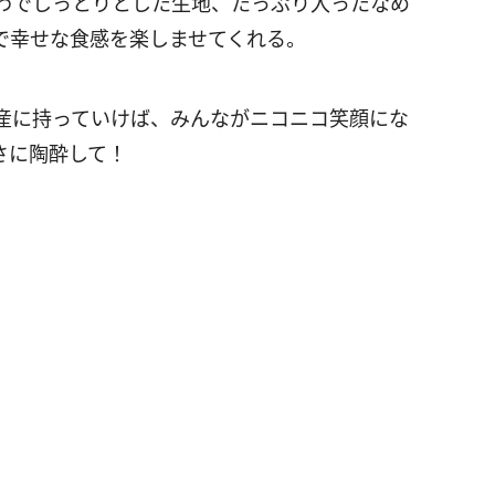
わでしっとりとした生地、たっぷり入ったなめ
で幸せな食感を楽しませてくれる。
産に持っていけば、みんながニコニコ笑顔にな
さに陶酔して！