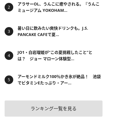
アラサーOL、うんこに癒やされる。『うんこ
ミュージアム YOKOHAM...
暑い日に飲みたい爽快ドリンクも。J.S.
PANCAKE CAFEで夏...
JO1・白岩瑠姫が“この夏挑戦したこと”と
は？ ジョー マローン体験型...
アーモンドミルク100％かき氷が絶品！ 池袋
でビタミンEたっぷり・アー...
ランキング一覧を見る