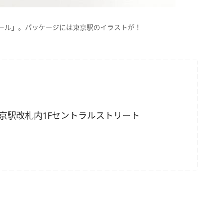
ンガロール」。パッケージには東京駅のイラストが！
R東京駅改札内1Fセントラルストリート