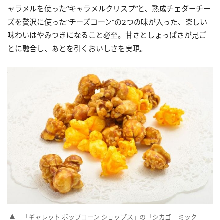
ャラメルを使った“キャラメルクリスプ”と、熟成チェダーチー
ズを贅沢に使った“チーズコーン”の2つの味が入った、楽しい
味わいはやみつきになること必至。甘さとしょっぱさが見ご
とに融合し、あとを引くおいしさを実現。
「ギャレット ポップコーン ショップス」の「シカゴ ミック