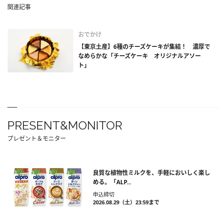
関連記事
おでかけ
【東京土産】6種のチーズケーキが集結！ 濃厚で
なめらかな「チーズケーキ オリジナルアソー
ト」
PRESENT&MONITOR
プレゼント＆モニター
良質な植物性ミルクを、手軽においしく楽し
める。「ALP...
申込締切
2026.08.29（土）23:59まで