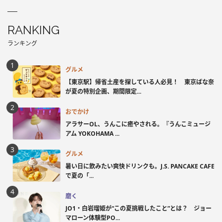
RANKING
ランキング
グルメ
【東京駅】帰省土産を探している人必見！ 東京ばな奈
が夏の特別企画、期間限定...
おでかけ
アラサーOL、うんこに癒やされる。『うんこミュージ
アム YOKOHAMA ...
グルメ
暑い日に飲みたい爽快ドリンクも。J.S. PANCAKE CAFE
で夏の「...
磨く
JO1・白岩瑠姫が“この夏挑戦したこと”とは？ ジョー
マローン体験型PO...