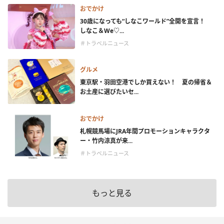
おでかけ
30歳になっても“しなこワールド”全開を宣言！
しなこ＆We♡...
＃トラベルニュース
グルメ
東京駅・羽田空港でしか買えない！ 夏の帰省＆
お土産に選びたいセ...
おでかけ
札幌競馬場にJRA年間プロモーションキャラクタ
ー・竹内涼真が来...
＃トラベルニュース
もっと見る