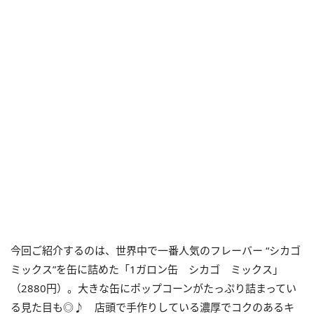
今回ご紹介するのは、世界中で一番人気のフレーバー “シカゴ
ミックス”を缶に詰めた「1ガロン缶 シカゴ ミックス」
（2880円）。大きな缶にポップコーンがたっぷり詰まってい
る見た目も◎♪ 店頭で手作りしている濃厚でコクのあるキ