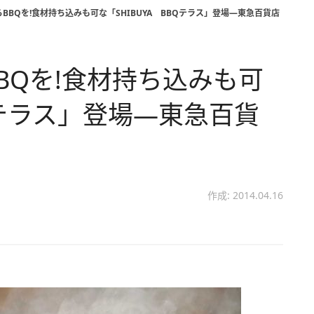
BBQを!食材持ち込みも可な「SHIBUYA BBQテラス」登場―東急百貨店
BQを!食材持ち込みも可
BQテラス」登場―東急百貨
作成: 2014.04.16