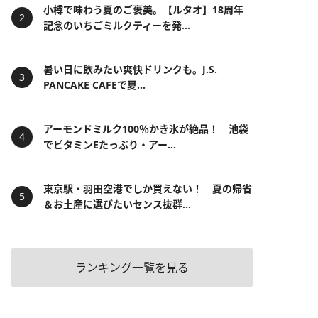
小樽で味わう夏のご褒美。【ルタオ】18周年
記念のいちごミルクティーを発...
暑い日に飲みたい爽快ドリンクも。J.S.
PANCAKE CAFEで夏...
アーモンドミルク100％かき氷が絶品！ 池袋
でビタミンEたっぷり・アー...
東京駅・羽田空港でしか買えない！ 夏の帰省
＆お土産に選びたいセンス抜群...
ランキング一覧を見る