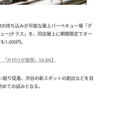
物の持ち込みが可能な屋上バーベキュー場「デ
バーベキュー)テラス」を、同店屋上に期間限定でオー
1,000円。
「片付けが面倒」59.8%】
い廻り促進、渋谷の新スポットの創出などを目
初めての試みとなる。