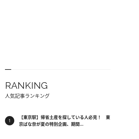
RANKING
人気記事ランキング
【東京駅】帰省土産を探している人必見！ 東
京ばな奈が夏の特別企画、期間...