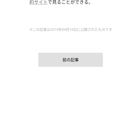
約サイト
で見ることができる。
※この記事は2014年04月16日に公開されたものです
前の記事