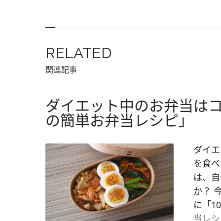
RELATED
関連記事
ダイエット中のお弁当はコ
の簡単お弁当レシピ」
ダイエ
を食べ
は、自
か？ 
に「1
当レシ