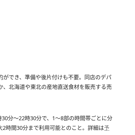
約ができ、準備や後片付けも不要。同店のデパ
か、北海道や東北の産地直送食材を販売する売
30分～22時30分で、1～8部の時間帯ごとに分
2時間30分まで利用可能とのこと。詳細は
予