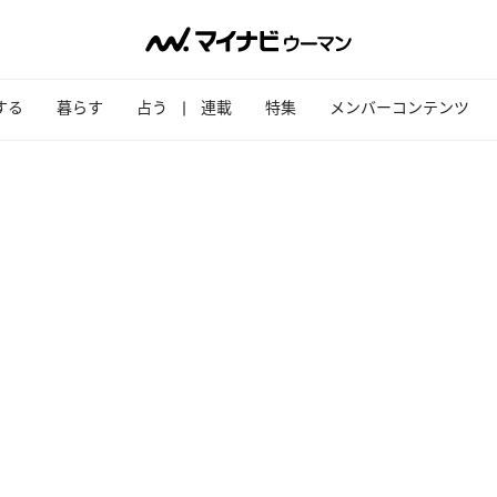
する
暮らす
占う
連載
特集
メンバーコンテンツ