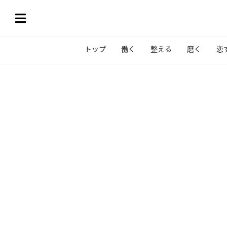
トップ
働く
整える
磨く
恋